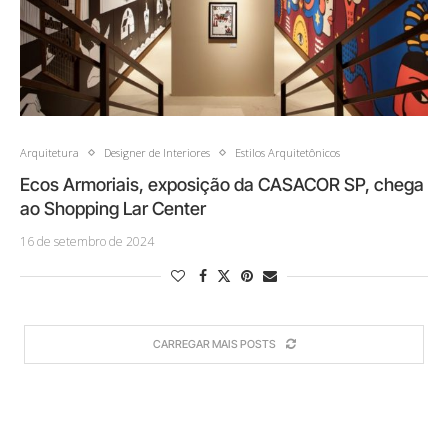
Arquitetura
Designer de Interiores
Estilos Arquitetônicos
Ecos Armoriais, exposição da CASACOR SP, chega
ao Shopping Lar Center
16 de setembro de 2024
CARREGAR MAIS POSTS