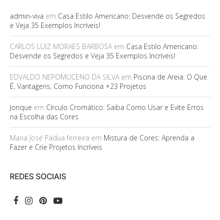
admin-viva
em
Casa Estilo Americano: Desvende os Segredos
e Veja 35 Exemplos Incríveis!
CARLOS LUIZ MORAES BARBOSA
em
Casa Estilo Americano:
Desvende os Segredos e Veja 35 Exemplos Incríveis!
EDVALDO NEPOMUCENO DA SILVA
em
Piscina de Areia: O Que
É, Vantagens, Como Funciona +23 Projetos
Jonque
em
Círculo Cromático: Saiba Como Usar e Evite Erros
na Escolha das Cores
Maria José Pádua ferreira
em
Mistura de Cores: Aprenda a
Fazer e Crie Projetos Incríveis
REDES SOCIAIS