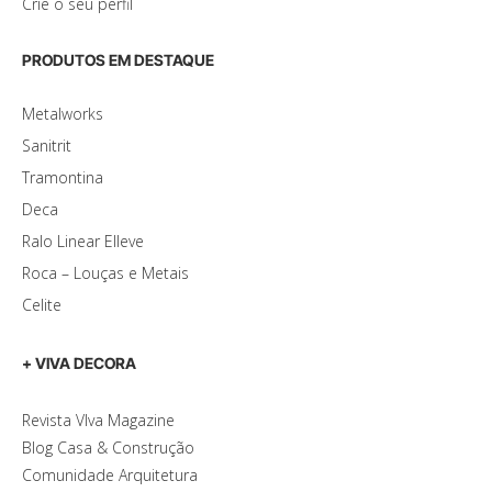
Crie o seu perfil
PRODUTOS EM DESTAQUE
Metalworks
Sanitrit
Tramontina
Deca
Ralo Linear Elleve
Roca – Louças e Metais
Celite
+ VIVA DECORA
Revista VIva Magazine
Blog Casa & Construção
Comunidade Arquitetura