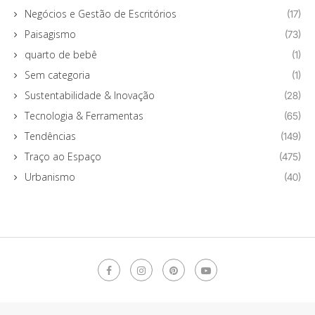
Negócios e Gestão de Escritórios
(17)
Paisagismo
(73)
quarto de bebê
(1)
Sem categoria
(1)
Sustentabilidade & Inovação
(28)
Tecnologia & Ferramentas
(65)
Tendências
(149)
Traço ao Espaço
(475)
Urbanismo
(40)