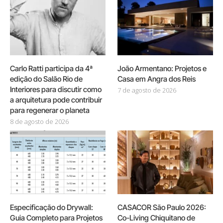
Carlo Ratti participa da 4ª
João Armentano: Projetos e
edição do Salão Rio de
Casa em Angra dos Reis
Interiores para discutir como
7 de agosto de 2026
a arquitetura pode contribuir
para regenerar o planeta
8 de agosto de 2026
Especificação do Drywall:
CASACOR São Paulo 2026:
Guia Completo para Projetos
Co-Living Chiquitano de