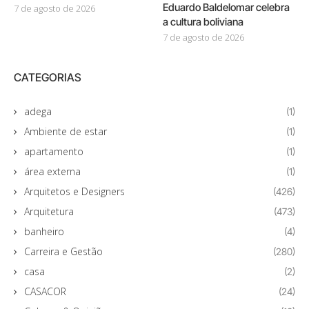
Eduardo Baldelomar celebra
7 de agosto de 2026
a cultura boliviana
7 de agosto de 2026
CATEGORIAS
adega
(1)
Ambiente de estar
(1)
apartamento
(1)
área externa
(1)
Arquitetos e Designers
(426)
Arquitetura
(473)
banheiro
(4)
Carreira e Gestão
(280)
casa
(2)
CASACOR
(24)