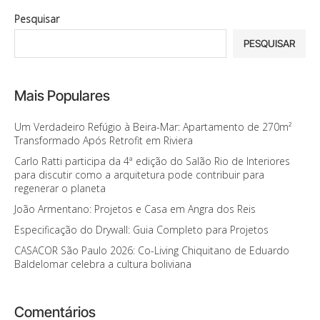
Pesquisar
PESQUISAR
Mais Populares
Um Verdadeiro Refúgio à Beira-Mar: Apartamento de 270m²
Transformado Após Retrofit em Riviera
Carlo Ratti participa da 4ª edição do Salão Rio de Interiores
para discutir como a arquitetura pode contribuir para
regenerar o planeta
João Armentano: Projetos e Casa em Angra dos Reis
Especificação do Drywall: Guia Completo para Projetos
CASACOR São Paulo 2026: Co-Living Chiquitano de Eduardo
Baldelomar celebra a cultura boliviana
Comentários