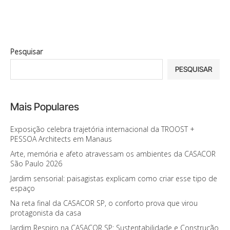
Pesquisar
PESQUISAR
Mais Populares
Exposição celebra trajetória internacional da TROOST +
PESSOA Architects em Manaus
Arte, memória e afeto atravessam os ambientes da CASACOR
São Paulo 2026
Jardim sensorial: paisagistas explicam como criar esse tipo de
espaço
Na reta final da CASACOR SP, o conforto prova que virou
protagonista da casa
Jardim Respiro na CASACOR SP: Sustentabilidade e Construção