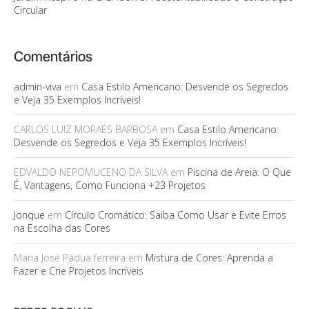
Circular
Comentários
admin-viva
em
Casa Estilo Americano: Desvende os Segredos
e Veja 35 Exemplos Incríveis!
CARLOS LUIZ MORAES BARBOSA
em
Casa Estilo Americano:
Desvende os Segredos e Veja 35 Exemplos Incríveis!
EDVALDO NEPOMUCENO DA SILVA
em
Piscina de Areia: O Que
É, Vantagens, Como Funciona +23 Projetos
Jonque
em
Círculo Cromático: Saiba Como Usar e Evite Erros
na Escolha das Cores
Maria José Pádua ferreira
em
Mistura de Cores: Aprenda a
Fazer e Crie Projetos Incríveis