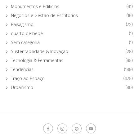
Monumentos e Edifícios
(61)
Negócios e Gestão de Escritórios
(16)
Paisagismo
(72)
quarto de bebê
(1)
Sem categoria
(1)
Sustentabilidade & Inovação
(28)
Tecnologia & Ferramentas
(65)
Tendências
(149)
Traço ao Espaço
(475)
Urbanismo
(40)