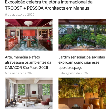
Exposição celebra trajetória internacional da
TROOST + PESSOA Architects em Manaus
6 de agosto de 2026
Arte, memória e afeto
Jardim sensorial: paisagistas
atravessam os ambientes da
explicam como criar esse
CASACOR São Paulo 2026
tipo de espaço
6 de agosto de 2026
6 de agosto de 2026