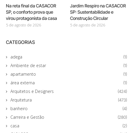
Na reta final da CASACOR
Jardim Respiro na CASACOR
SP, o conforto prova que
SP: Sustentabilidade e
virou protagonista da casa
Construção Circular
5 de agosto de 2026
5 de agosto de 2026
CATEGORIAS
adega
(1)
Ambiente de estar
(1)
apartamento
(1)
área externa
(1)
Arquitetos e Designers
(424)
Arquitetura
(473)
banheiro
(4)
Carreira e Gestão
(280)
casa
(2)