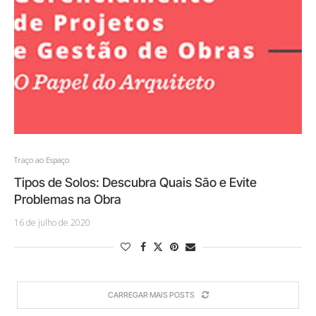
Traço ao Espaço
Tipos de Solos: Descubra Quais São e Evite
Problemas na Obra
16 de julho de 2020
CARREGAR MAIS POSTS