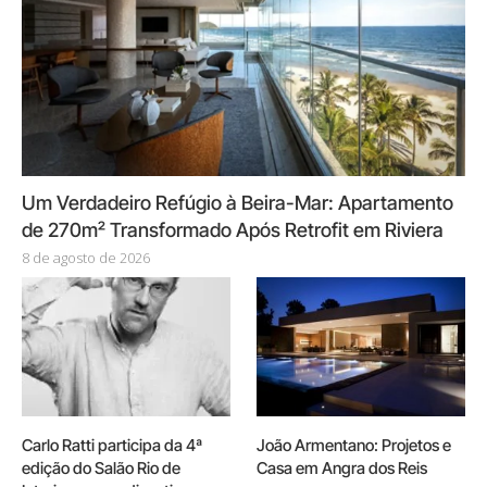
Um Verdadeiro Refúgio à Beira-Mar: Apartamento
de 270m² Transformado Após Retrofit em Riviera
8 de agosto de 2026
Carlo Ratti participa da 4ª
João Armentano: Projetos e
edição do Salão Rio de
Casa em Angra dos Reis