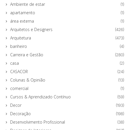
Ambiente de estar
(1)
apartamento
(1)
área externa
(1)
Arquitetos e Designers
(426)
Arquitetura
(473)
banheiro
(4)
Carreira e Gestão
(280)
casa
(2)
CASACOR
(24)
Colunas & Opinião
(13)
comercial
(1)
Cursos & Aprendizado Contínuo
(59)
Decor
(193)
Decoração
(198)
Desenvolvimento Profissional
(38)