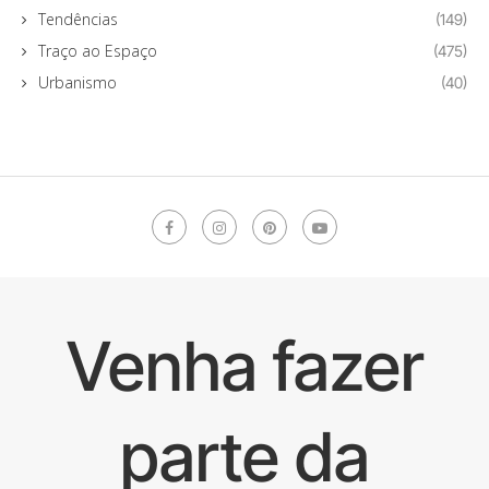
Tendências
(149)
Traço ao Espaço
(475)
Urbanismo
(40)
Venha fazer
parte da