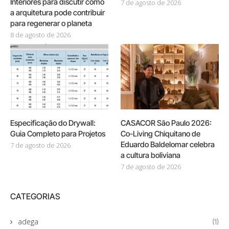
Interiores para discutir como
7 de agosto de 2026
a arquitetura pode contribuir
para regenerar o planeta
8 de agosto de 2026
Especificação do Drywall:
CASACOR São Paulo 2026:
Guia Completo para Projetos
Co-Living Chiquitano de
Eduardo Baldelomar celebra
7 de agosto de 2026
a cultura boliviana
7 de agosto de 2026
CATEGORIAS
adega
(1)