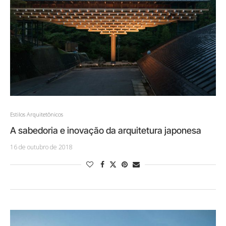
Estilos Arquitetônicos
A sabedoria e inovação da arquitetura japonesa
16 de outubro de 2018