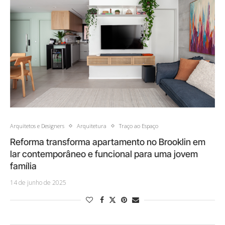
Arquitetos e Designers
Arquitetura
Traço ao Espaço
Reforma transforma apartamento no Brooklin em
lar contemporâneo e funcional para uma jovem
família
14 de junho de 2025