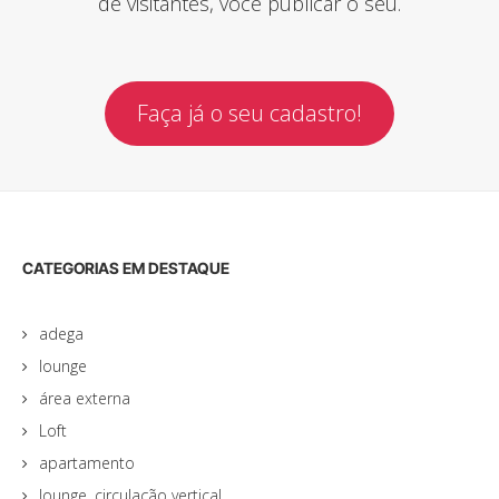
de visitantes, você publicar o seu.
Faça já o seu cadastro!
CATEGORIAS EM DESTAQUE
adega
lounge
área externa
Loft
apartamento
lounge, circulação vertical