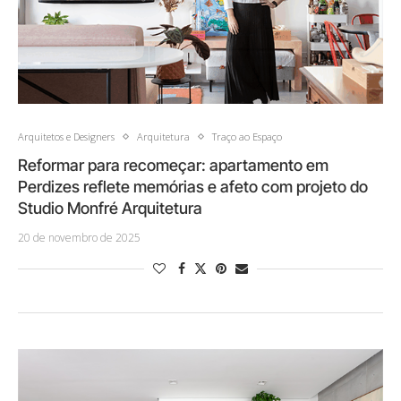
Arquitetos e Designers
Arquitetura
Traço ao Espaço
Reformar para recomeçar: apartamento em
Perdizes reflete memórias e afeto com projeto do
Studio Monfré Arquitetura
20 de novembro de 2025