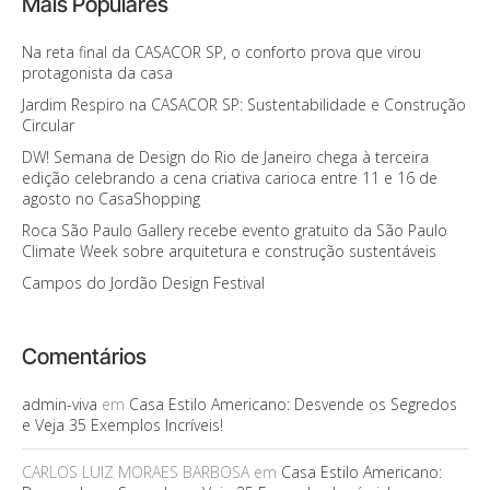
Mais Populares
Na reta final da CASACOR SP, o conforto prova que virou
protagonista da casa
Jardim Respiro na CASACOR SP: Sustentabilidade e Construção
Circular
DW! Semana de Design do Rio de Janeiro chega à terceira
edição celebrando a cena criativa carioca entre 11 e 16 de
agosto no CasaShopping
Roca São Paulo Gallery recebe evento gratuito da São Paulo
Climate Week sobre arquitetura e construção sustentáveis
Campos do Jordão Design Festival
Comentários
admin-viva
em
Casa Estilo Americano: Desvende os Segredos
e Veja 35 Exemplos Incríveis!
CARLOS LUIZ MORAES BARBOSA
em
Casa Estilo Americano: