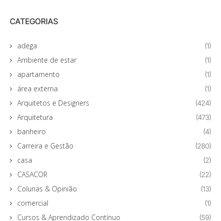
CATEGORIAS
adega
(1)
Ambiente de estar
(1)
apartamento
(1)
área externa
(1)
Arquitetos e Designers
(424)
Arquitetura
(473)
banheiro
(4)
Carreira e Gestão
(280)
casa
(2)
CASACOR
(22)
Colunas & Opinião
(13)
comercial
(1)
Cursos & Aprendizado Contínuo
(59)