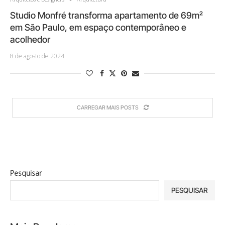
Studio Monfré transforma apartamento de 69m²
em São Paulo, em espaço contemporâneo e
acolhedor
8 de agosto de 2024
CARREGAR MAIS POSTS
Pesquisar
PESQUISAR