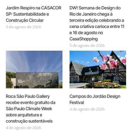
Jardim Respiro na CASACOR
DW! Semana de Design do
SP: Sustentabilidade e
Rio de Janeiro chega à
Construção Circular
terceira edição celebrando a
cena criativa carioca entre 11
5 de agosto de 2026
e 16 de agosto no
CasaShopping
5 de agosto de 2026
Roca São Paulo Gallery
Campos do Jordão Design
recebe evento gratuito da
Festival
São Paulo Climate Week
4 de agosto de 2026
sobre arquitetura e
construção sustentáveis
4 de agosto de 2026