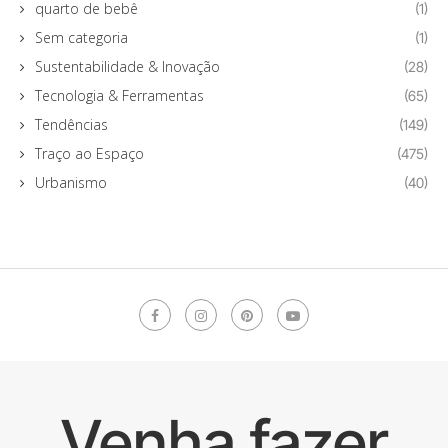
quarto de bebê
(1)
Sem categoria
(1)
Sustentabilidade & Inovação
(28)
Tecnologia & Ferramentas
(65)
Tendências
(149)
Traço ao Espaço
(475)
Urbanismo
(40)
Venha fazer