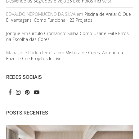
Desvende os Segredos e Veja 35 Exemplos Incríveis!
EDVALDO NEPOMUCENO DA SILVA
em
Piscina de Areia: O Que
É, Vantagens, Como Funciona +23 Projetos
Jonque
em
Círculo Cromático: Saiba Como Usar e Evite Erros
na Escolha das Cores
Maria José Pádua ferreira
em
Mistura de Cores: Aprenda a
Fazer e Crie Projetos Incríveis
REDES SOCIAIS
POSTS RECENTES