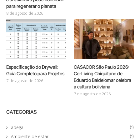
para regenerar o planeta
8 de agosto de 2026
Especificação do Drywall:
CASACOR São Paulo 2026:
Guia Completo para Projetos
Co-Living Chiquitano de
Eduardo Baldelomar celebra
7 de agosto de 2026
a cultura boliviana
7 de agosto de 2026
CATEGORIAS
adega
(1)
Ambiente de estar
(1)