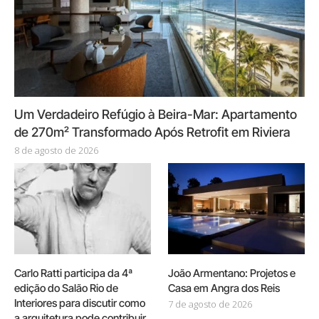
Um Verdadeiro Refúgio à Beira-Mar: Apartamento
de 270m² Transformado Após Retrofit em Riviera
8 de agosto de 2026
Carlo Ratti participa da 4ª
João Armentano: Projetos e
edição do Salão Rio de
Casa em Angra dos Reis
Interiores para discutir como
7 de agosto de 2026
a arquitetura pode contribuir