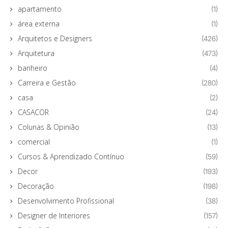
apartamento
(1)
área externa
(1)
Arquitetos e Designers
(426)
Arquitetura
(473)
banheiro
(4)
Carreira e Gestão
(280)
casa
(2)
CASACOR
(24)
Colunas & Opinião
(13)
comercial
(1)
Cursos & Aprendizado Contínuo
(59)
Decor
(193)
Decoração
(198)
Desenvolvimento Profissional
(38)
Designer de Interiores
(157)