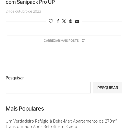
com Sanipack Pro UP
24 de outubro de 2023
CARREGAR MAIS POSTS
Pesquisar
PESQUISAR
Mais Populares
Um Verdadeiro Refúgio à Beira-Mar: Apartamento de 270m²
Transformado Após Retrofit em Riviera