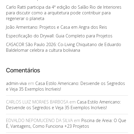
Carlo Ratti participa da 4ª edição do Salão Rio de Interiores
para discutir como a arquitetura pode contribuir para
regenerar o planeta
João Armentano: Projetos e Casa em Angra dos Reis
Especificação do Drywall: Guia Completo para Projetos
CASACOR São Paulo 2026: Co-Living Chiquitano de Eduardo
Baldelomar celebra a cultura boliviana
Comentários
admin-viva
em
Casa Estilo Americano: Desvende os Segredos
e Veja 35 Exemplos Incríveis!
CARLOS LUIZ MORAES BARBOSA
em
Casa Estilo Americano:
Desvende os Segredos e Veja 35 Exemplos Incríveis!
EDVALDO NEPOMUCENO DA SILVA
em
Piscina de Areia: O Que
É, Vantagens, Como Funciona +23 Projetos