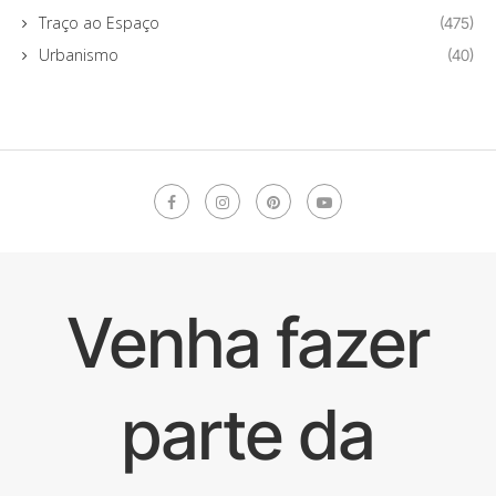
Traço ao Espaço
(475)
Urbanismo
(40)
Venha fazer
parte da