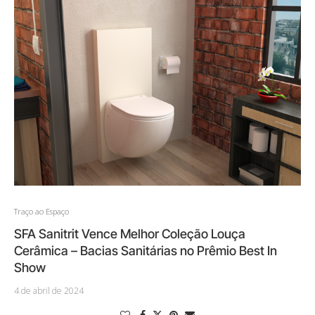
Traço ao Espaço
SFA Sanitrit Vence Melhor Coleção Louça
Cerâmica – Bacias Sanitárias no Prêmio Best In
Show
4 de abril de 2024