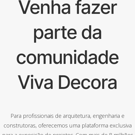
Venha fazer
parte da
comunidade
Viva Decora
Para profissionais de arquitetura, engenharia e
construtoras, oferecemos uma plataforma exclusiva
para a exposição de projetos. Com mais de 8 milhões