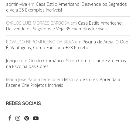
admin-viva
em
Casa Estilo Americano: Desvende os Segredos
e Veja 35 Exemplos Incríveis!
CARLOS LUIZ MORAES BARBOSA
em
Casa Estilo Americano:
Desvende os Segredos e Veja 35 Exemplos Incríveis!
EDVALDO NEPOMUCENO DA SILVA
em
Piscina de Areia: O Que
É, Vantagens, Como Funciona +23 Projetos
Jonque
em
Círculo Cromático: Saiba Como Usar e Evite Erros
na Escolha das Cores
Maria José Pádua ferreira
em
Mistura de Cores: Aprenda a
Fazer e Crie Projetos Incríveis
REDES SOCIAIS