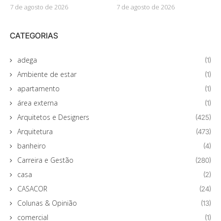
7 de agosto de 2026
7 de agosto de 2026
CATEGORIAS
adega
(1)
Ambiente de estar
(1)
apartamento
(1)
área externa
(1)
Arquitetos e Designers
(425)
Arquitetura
(473)
banheiro
(4)
Carreira e Gestão
(280)
casa
(2)
CASACOR
(24)
Colunas & Opinião
(13)
comercial
(1)