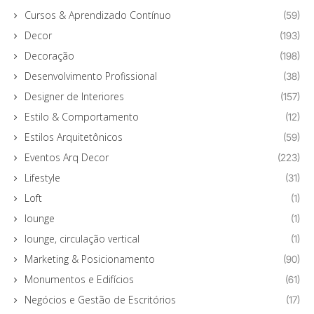
Cursos & Aprendizado Contínuo
(59)
Decor
(193)
Decoração
(198)
Desenvolvimento Profissional
(38)
Designer de Interiores
(157)
Estilo & Comportamento
(12)
Estilos Arquitetônicos
(59)
Eventos Arq Decor
(223)
Lifestyle
(31)
Loft
(1)
lounge
(1)
lounge, circulação vertical
(1)
Marketing & Posicionamento
(90)
Monumentos e Edifícios
(61)
Negócios e Gestão de Escritórios
(17)