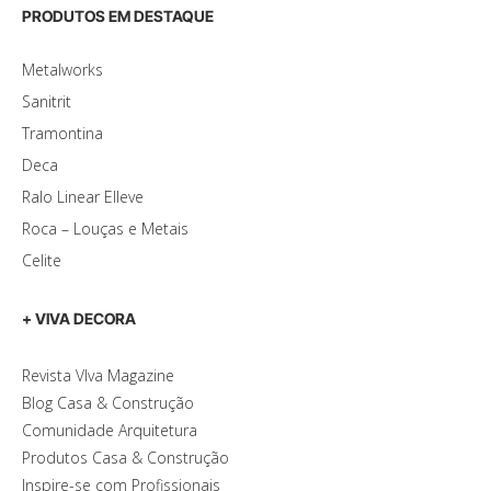
PRODUTOS EM DESTAQUE
Metalworks
Sanitrit
Tramontina
Deca
Ralo Linear Elleve
Roca – Louças e Metais
Celite
+ VIVA DECORA
Revista VIva Magazine
Blog Casa & Construção
Comunidade Arquitetura
Produtos Casa & Construção
Inspire-se com Profissionais