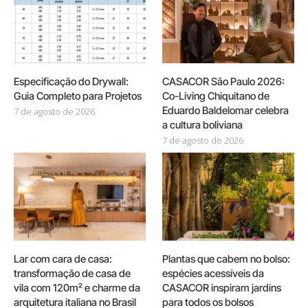
Especificação do Drywall:
CASACOR São Paulo 2026:
Guia Completo para Projetos
Co-Living Chiquitano de
Eduardo Baldelomar celebra
7 de agosto de 2026
a cultura boliviana
7 de agosto de 2026
Lar com cara de casa:
Plantas que cabem no bolso:
transformação de casa de
espécies acessíveis da
vila com 120m² e charme da
CASACOR inspiram jardins
arquitetura italiana no Brasil
para todos os bolsos