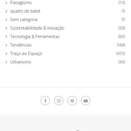
Paisagismo
(73)
quarto de bebê
(1)
Sem categoria
(1)
Sustentabilidade & Inovação
(28)
Tecnologia & Ferramentas
(65)
Tendências
(149)
Traço ao Espaço
(475)
Urbanismo
(40)