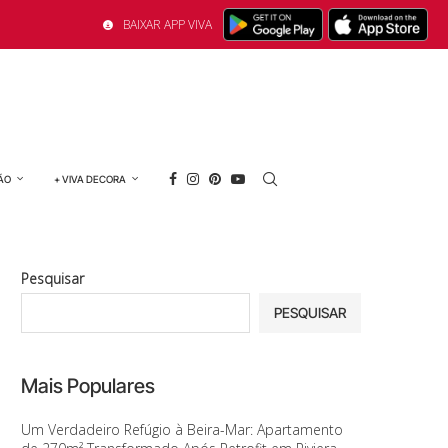
BAIXAR APP VIVA
ÃO
+ VIVA DECORA
Pesquisar
PESQUISAR
Mais Populares
Um Verdadeiro Refúgio à Beira-Mar: Apartamento