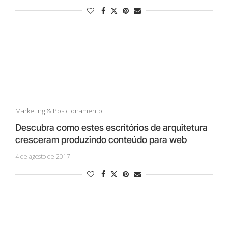
Marketing & Posicionamento
Descubra como estes escritórios de arquitetura
cresceram produzindo conteúdo para web
4 de agosto de 2017