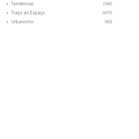
Tendências
(149)
Traço ao Espaço
(475)
Urbanismo
(40)