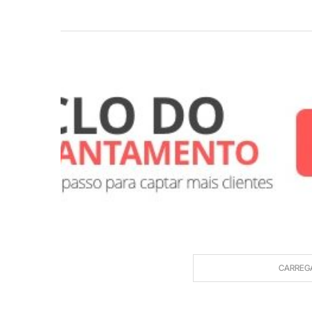
CARREG