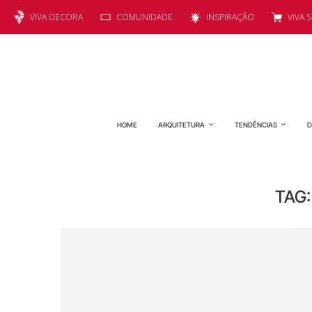
VIVA DECORA
COMUNIDADE
INSPIRAÇÃO
VIVA 
HOME
ARQUITETURA
TENDÊNCIAS
D
TAG