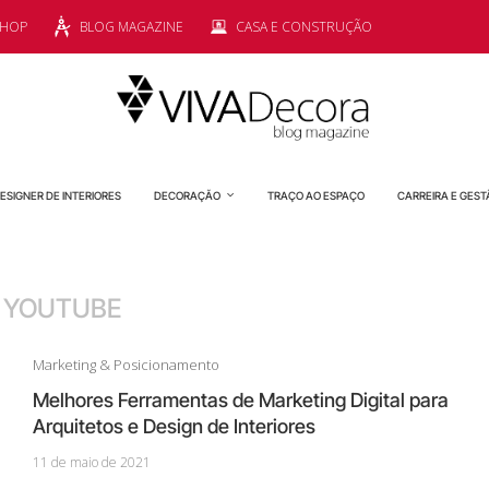
SHOP
BLOG MAGAZINE
CASA E CONSTRUÇÃO
ESIGNER DE INTERIORES
DECORAÇÃO
TRAÇO AO ESPAÇO
CARREIRA E GEST
:
YOUTUBE
Marketing & Posicionamento
Melhores Ferramentas de Marketing Digital para
Arquitetos e Design de Interiores
11 de maio de 2021