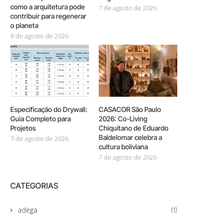
como a arquitetura pode
7 de agosto de 2026
contribuir para regenerar
o planeta
8 de agosto de 2026
Especificação do Drywall:
CASACOR São Paulo
Guia Completo para
2026: Co-Living
Projetos
Chiquitano de Eduardo
Baldelomar celebra a
7 de agosto de 2026
cultura boliviana
7 de agosto de 2026
CATEGORIAS
adega
(1)