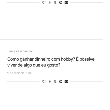
Carreira e Gestão
Como ganhar dinheiro com hobby? É possível
viver de algo que eu gosto?
9 de maio de 2018