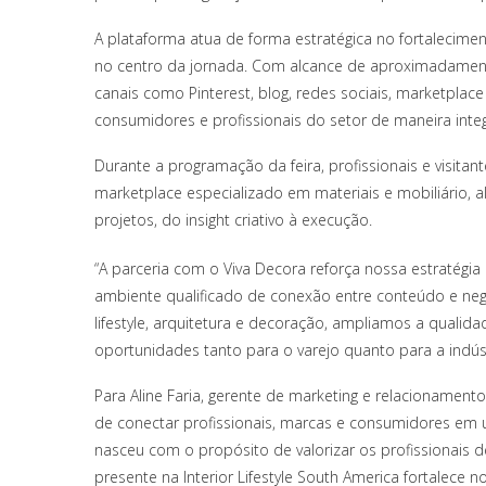
A plataforma atua de forma estratégica no fortalecime
no centro da jornada. Com alcance de aproximadament
canais como Pinterest, blog, redes sociais, marketplac
consumidores e profissionais do setor de maneira integ
Durante a programação da feira, profissionais e visitan
marketplace especializado em materiais e mobiliário, 
projetos, do insight criativo à execução.
“A parceria com o Viva Decora reforça nossa estratégia
ambiente qualificado de conexão entre conteúdo e negó
lifestyle, arquitetura e decoração, ampliamos a quali
oportunidades tanto para o varejo quanto para a indúst
Para Aline Faria, gerente de marketing e relacionament
de conectar profissionais, marcas e consumidores em 
nasceu com o propósito de valorizar os profissionais d
presente na Interior Lifestyle South America fortalece 