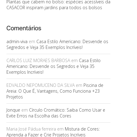
Plantas que cabem no bolso: espécies acessíveis da
CASACOR inspiram jardins para todos os bolsos
Comentários
admin-viva
em
Casa Estilo Americano: Desvende os
Segredos e Veja 35 Exemplos Incríveis!
CARLOS LUIZ MORAES BARBOSA
em
Casa Estilo
Americano: Desvende os Segredos e Veja 35
Exemplos Incríveis!
EDVALDO NEPOMUCENO DA SILVA
em
Piscina de
Areia: O Que É, Vantagens, Como Funciona +23
Projetos
Jonque
em
Círculo Cromático: Saiba Como Usar e
Evite Erros na Escolha das Cores
Maria José Pádua ferreira
em
Mistura de Cores:
Aprenda a Fazer e Crie Projetos Incríveis