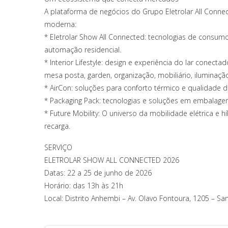
A plataforma de negócios do Grupo Eletrolar All Connec
moderna:
* Eletrolar Show All Connected: tecnologias de consumo
automação residencial.
* Interior Lifestyle: design e experiência do lar cone
mesa posta, garden, organização, mobiliário, iluminação
* AirCon: soluções para conforto térmico e qualidade do
* Packaging Pack: tecnologias e soluções em embalagens
* Future Mobility: O universo da mobilidade elétrica e h
recarga.
SERVIÇO
ELETROLAR SHOW ALL CONNECTED 2026
Datas: 22 a 25 de junho de 2026
Horário: das 13h às 21h
Local: Distrito Anhembi – Av. Olavo Fontoura, 1205 – Sa