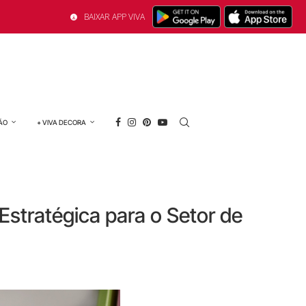
BAIXAR APP VIVA
ÃO
+ VIVA DECORA
Estratégica para o Setor de