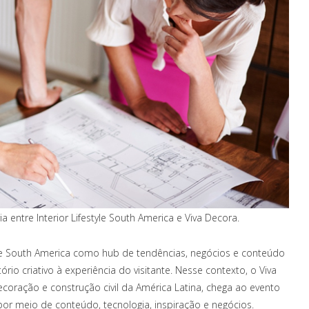
a entre Interior Lifestyle South America e Viva Decora.
style South America como hub de tendências, negócios e conteúdo
ório criativo à experiência do visitante. Nesse contexto, o Viva
ecoração e construção civil da América Latina, chega ao evento
or meio de conteúdo, tecnologia, inspiração e negócios.