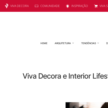
VIVA DECORA
COMUNIDADE
INSPIRAÇÃO
VIVA 
HOME
ARQUITETURA
TENDÊNCIAS
D
Viva Decora e Interior Lif