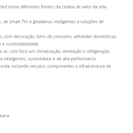
ted reúne diferentes frentes da cadeia de valor da vida
, de smart TVs e geladeiras inteligentes a soluções de
ctado, com decoração, bens de consumo, utilidades domésticas,
 e sustentabilidade.
 ar, com foco em climatização, ventilação e refrigeração.
 inteligentes, sustentáveis e de alta performance.
íbrida, incluindo veículos, componentes e infraestrutura de
ntana