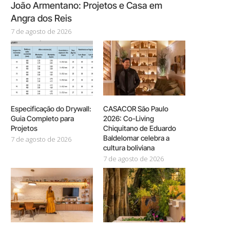
João Armentano: Projetos e Casa em
Angra dos Reis
7 de agosto de 2026
Especificação do Drywall:
CASACOR São Paulo
Guia Completo para
2026: Co-Living
Projetos
Chiquitano de Eduardo
Baldelomar celebra a
7 de agosto de 2026
cultura boliviana
7 de agosto de 2026