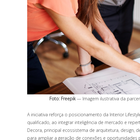
Foto: Freepik
— Imagem ilustrativa da parceri
A iniciativa reforça o posicionamento da Interior Life
qualificado, ao integrar inteligência de mercado e repert
Decora, principal ecossistema de arquitetura, design, d
para ampliar a geração de conexões e oportunidades p