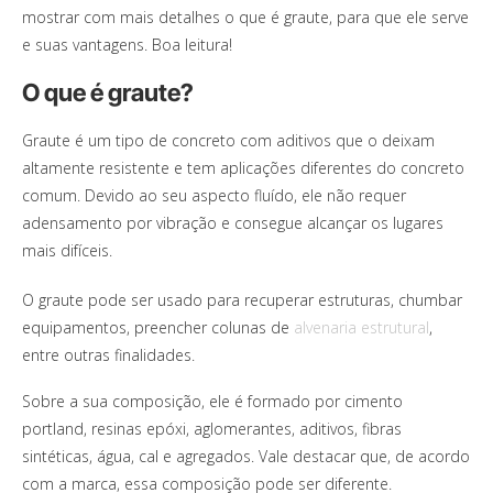
mostrar com mais detalhes o que é graute, para que ele serve
e suas vantagens. Boa leitura!
O que é graute?
Graute é um tipo de concreto com aditivos que o deixam
altamente resistente e tem aplicações diferentes do concreto
comum. Devido ao seu aspecto fluído, ele não requer
adensamento por vibração e consegue alcançar os lugares
mais difíceis.
O graute pode ser usado para recuperar estruturas, chumbar
equipamentos, preencher colunas de
alvenaria estrutural
,
entre outras finalidades.
Sobre a sua composição, ele é formado por cimento
portland, resinas epóxi, aglomerantes, aditivos, fibras
sintéticas, água, cal e agregados. Vale destacar que, de acordo
com a marca, essa composição pode ser diferente.