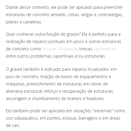
Diante desse contexto, ele pode ser aplicado para preencher
estruturas de concreto armado, cintas, vergas e contravergas,
pilares e canaletas.
Quer conhecer outra função do graute? Ele é perfeito para a
realização de reparos pontuais em pisos e outras estruturas
de concreto como
fissuras na parede
, trincas,
rachaduras
,
entre outros problemas superficiais e/ou estruturais.
O graute também é indicado para reparos localizados em
piso de concreto, fixação de bases de equipamentos e
máquinas, preenchimento de estruturas em obras de
alvenaria estrutural, reforço e recuperação de estruturas,
ancoragem e chumbamento de tirantes e fixadores.
Ele também pode ser aplicado em situações “extremas” como
uso subaquático, em pontes, eclusas, barragens e em áreas
de cais.