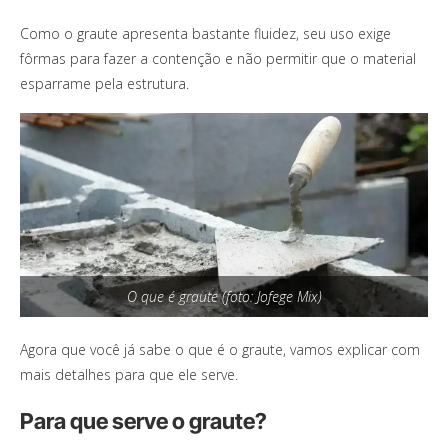
Como o graute apresenta bastante fluidez, seu uso exige
fôrmas para fazer a contenção e não permitir que o material
esparrame pela estrutura.
O que é graute (foto: Jofege Mix)
Agora que você já sabe o que é o graute, vamos explicar com
mais detalhes para que ele serve.
Para que serve o graute?