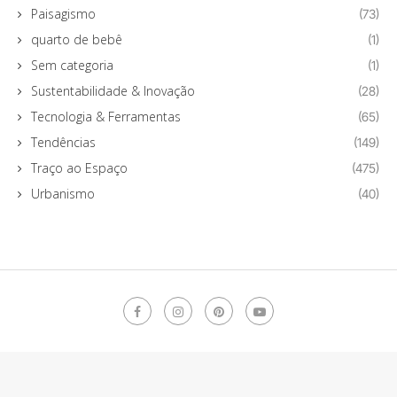
Paisagismo
(73)
quarto de bebê
(1)
Sem categoria
(1)
Sustentabilidade & Inovação
(28)
Tecnologia & Ferramentas
(65)
Tendências
(149)
Traço ao Espaço
(475)
Urbanismo
(40)