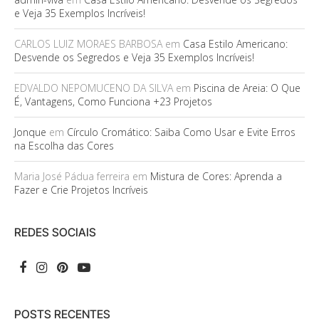
e Veja 35 Exemplos Incríveis!
CARLOS LUIZ MORAES BARBOSA
em
Casa Estilo Americano:
Desvende os Segredos e Veja 35 Exemplos Incríveis!
EDVALDO NEPOMUCENO DA SILVA
em
Piscina de Areia: O Que
É, Vantagens, Como Funciona +23 Projetos
Jonque
em
Círculo Cromático: Saiba Como Usar e Evite Erros
na Escolha das Cores
Maria José Pádua ferreira
em
Mistura de Cores: Aprenda a
Fazer e Crie Projetos Incríveis
REDES SOCIAIS
POSTS RECENTES