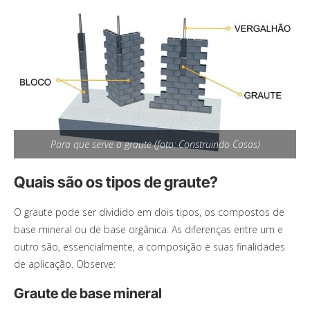
Para que serve o graute (foto: Construindo Casas)
Quais são os tipos de graute?
O graute pode ser dividido em dois tipos, os compostos de
base mineral ou de base orgânica. As diferenças entre um e
outro são, essencialmente, a composição e suas finalidades
de aplicação. Observe:
Graute de base mineral