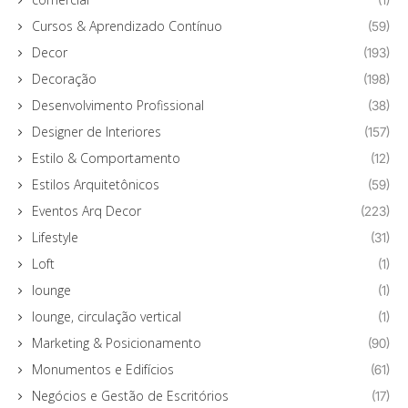
Cursos & Aprendizado Contínuo
(59)
Decor
(193)
Decoração
(198)
Desenvolvimento Profissional
(38)
Designer de Interiores
(157)
Estilo & Comportamento
(12)
Estilos Arquitetônicos
(59)
Eventos Arq Decor
(223)
Lifestyle
(31)
Loft
(1)
lounge
(1)
lounge, circulação vertical
(1)
Marketing & Posicionamento
(90)
Monumentos e Edifícios
(61)
Negócios e Gestão de Escritórios
(17)