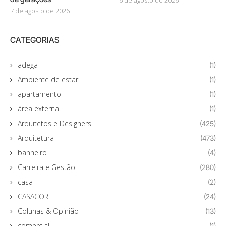
7 de agosto de 2026
CATEGORIAS
adega
(1)
Ambiente de estar
(1)
apartamento
(1)
área externa
(1)
Arquitetos e Designers
(425)
Arquitetura
(473)
banheiro
(4)
Carreira e Gestão
(280)
casa
(2)
CASACOR
(24)
Colunas & Opinião
(13)
comercial
(1)