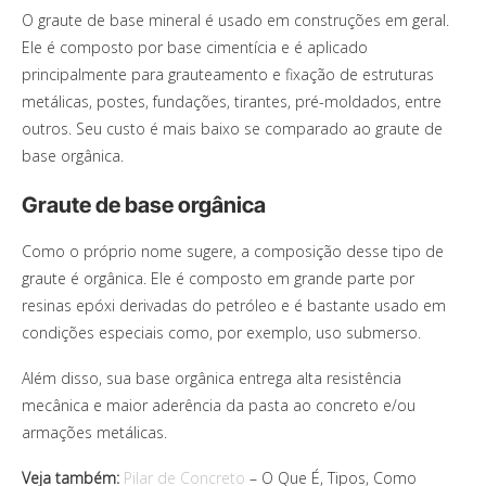
O graute de base mineral é usado em construções em geral.
Ele é composto por base cimentícia e é aplicado
principalmente para grauteamento e fixação de estruturas
metálicas, postes, fundações, tirantes, pré-moldados, entre
outros. Seu custo é mais baixo se comparado ao graute de
base orgânica.
Graute de base orgânica
Como o próprio nome sugere, a composição desse tipo de
graute é orgânica. Ele é composto em grande parte por
resinas epóxi derivadas do petróleo e é bastante usado em
condições especiais como, por exemplo, uso submerso.
Além disso, sua base orgânica entrega alta resistência
mecânica e maior aderência da pasta ao concreto e/ou
armações metálicas.
Veja também:
Pilar de Concreto
– O Que É, Tipos, Como