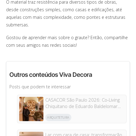
O material traz resistência para diversos tipos de obras,
desde construções simples, como casas e edificações, até
aquelas com mais complexidade, como pontes e estruturas
submersas.
Gostou de aprender mais sobre o graute? Então, compartilhe
com seus amigos nas redes sociais!
Outros conteúdos Viva Decora
Posts que podem te interessar
CASACOR São Paulo 2026: Co-Living
Chiquitano de Eduardo Baldelomar
celebra a cultura boliviana
ARQUITETURA
Lar com cara de casa: transformação