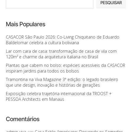
PESQUISAR
Mais Populares
CASACOR São Paulo 2026: Co-Living Chiquitano de Eduardo
Baldelomar celebra a cultura boliviana
Lar com cara de casa: transformação de casa de vila com
120m² e charme da arquitetura italiana no Brasil
Plantas que cabem no bolso: espécies acessíveis da CASACOR
inspiram jardins para todos os bolsos
Tramontina na Viva Magazine 3ª edição: o legado brasileiro
que une design, inovação e histórias de gerações
Exposição celebra trajetória internacional da TROOST +
PESSOA Architects em Manaus
Comentários
admin-viva
em
Casa Estilo Americano: Desvende os Segredos