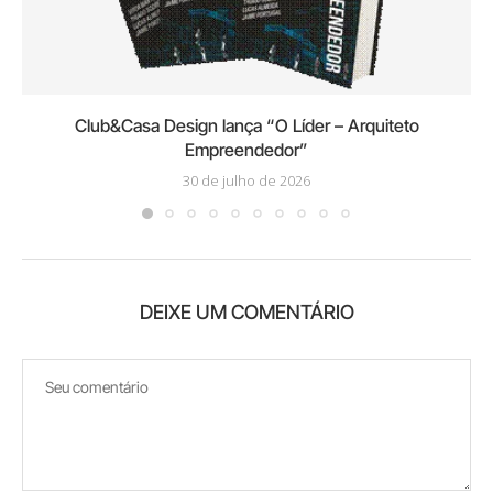
Club&Casa Design lança “O Líder – Arquiteto
Empreendedor”
30 de julho de 2026
DEIXE UM COMENTÁRIO