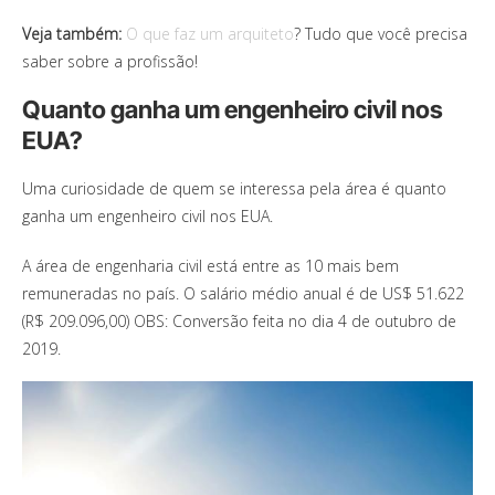
Veja também:
O que faz um arquiteto
? Tudo que você precisa
saber sobre a profissão!
Quanto ganha um engenheiro civil nos
EUA?
Uma curiosidade de quem se interessa pela área é quanto
ganha um engenheiro civil nos EUA.
A área de engenharia civil está entre as 10 mais bem
remuneradas no país. O salário médio anual é de US$ 51.622
(R$ 209.096,00) OBS: Conversão feita no dia 4 de outubro de
2019.