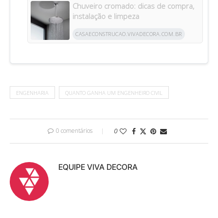
Chuveiro cromado: dicas de compra,
instalação e limpeza
CASAECONSTRUCAO.VIVADECORA.COM.BR
ENGENHARIA
QUANTO GANHA UM ENGENHEIRO CIVIL
0 comentários
0
EQUIPE VIVA DECORA