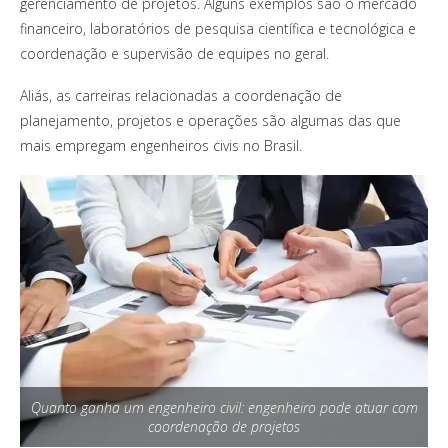
gerenciamento de projetos. Alguns exemplos são o mercado
financeiro, laboratórios de pesquisa científica e tecnológica e
coordenação e supervisão de equipes no geral.
Aliás, as carreiras relacionadas a coordenação de
planejamento, projetos e operações são algumas das que
mais empregam engenheiros civis no Brasil.
Quanto ganha um engenheiro civil: engenheiro pode atuar com
coordenação de projetos