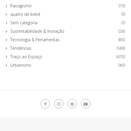
Paisagismo
(73)
quarto de bebê
(1)
Sem categoria
(1)
Sustentabilidade & Inovação
(28)
Tecnologia & Ferramentas
(65)
Tendências
(149)
Traço ao Espaço
(475)
Urbanismo
(40)