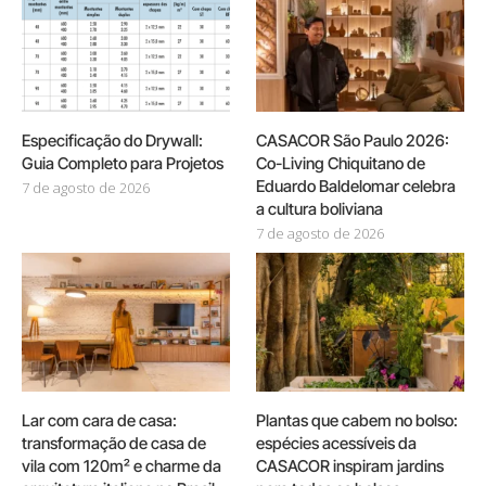
Especificação do Drywall:
CASACOR São Paulo 2026:
Guia Completo para Projetos
Co-Living Chiquitano de
Eduardo Baldelomar celebra
7 de agosto de 2026
a cultura boliviana
7 de agosto de 2026
Lar com cara de casa:
Plantas que cabem no bolso:
transformação de casa de
espécies acessíveis da
vila com 120m² e charme da
CASACOR inspiram jardins