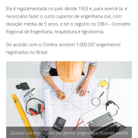
Ela é regulamentada no país desde 1933 e, para exercê-la, é
necessário fazer o curso superior de engenharia civil, com
duração média de 5 anos, e ter o registro no CREA – Conselho
Regional de Engenharia, Arquitetura e Agronomia.
De acordo com o Confea, existem 1.000.267 engenheiros
registrados no Brasil.
Quanto um engenheiro civil ganha: engenheiro fazendo planta