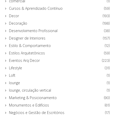
comercial
(1)
Cursos & Aprendizado Contínuo
(59)
Decor
(193)
Decoração
(198)
Desenvolvimento Profissional
(38)
Designer de Interiores
(157)
Estilo & Comportamento
(12)
Estilos Arquitetônicos
(59)
Eventos Arq Decor
(223)
Lifestyle
(31)
Loft
(1)
lounge
(1)
lounge, circulação vertical
(1)
Marketing & Posicionamento
(90)
Monumentos e Edifícios
(61)
Negócios e Gestão de Escritórios
(17)