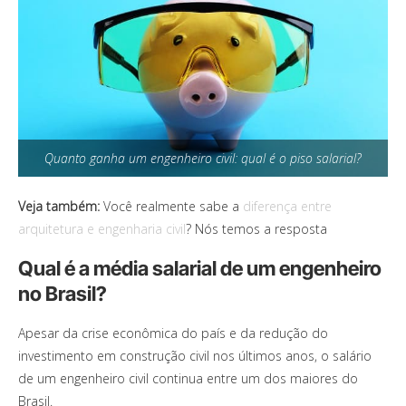
Quanto ganha um engenheiro civil: qual é o piso salarial?
Veja também:
Você realmente sabe a
diferença entre
arquitetura e engenharia civil
? Nós temos a resposta
Qual é a média salarial de um engenheiro
no Brasil?
Apesar da crise econômica do país e da redução do
investimento em construção civil nos últimos anos, o salário
de um engenheiro civil continua entre um dos maiores do
Brasil.