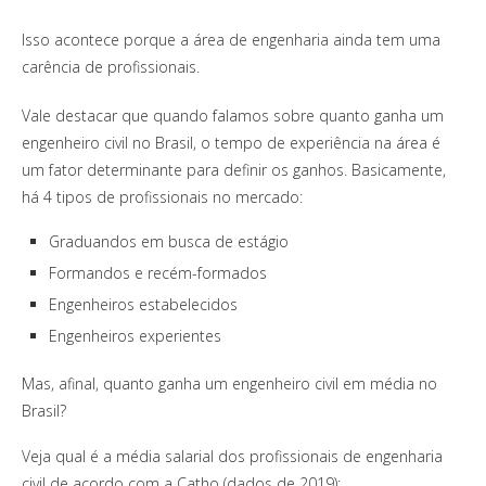
Isso acontece porque a área de engenharia ainda tem uma
carência de profissionais.
Vale destacar que quando falamos sobre quanto ganha um
engenheiro civil no Brasil, o tempo de experiência na área é
um fator determinante para definir os ganhos. Basicamente,
há 4 tipos de profissionais no mercado:
Graduandos em busca de estágio
Formandos e recém-formados
Engenheiros estabelecidos
Engenheiros experientes
Mas, afinal, quanto ganha um engenheiro civil em média no
Brasil?
Veja qual é a média salarial dos profissionais de engenharia
civil de acordo com a Catho (dados de 2019):