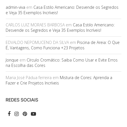
admin-viva
em
Casa Estilo Americano: Desvende os Segredos
e Veja 35 Exemplos Incríveis!
CARLOS LUIZ MORAES BARBOSA
em
Casa Estilo Americano:
Desvende os Segredos e Veja 35 Exemplos Incríveis!
EDVALDO NEPOMUCENO DA SILVA
em
Piscina de Areia: O Que
É, Vantagens, Como Funciona +23 Projetos
Jonque
em
Círculo Cromático: Saiba Como Usar e Evite Erros
na Escolha das Cores
Maria José Pádua ferreira
em
Mistura de Cores: Aprenda a
Fazer e Crie Projetos Incríveis
REDES SOCIAIS