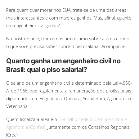
Para quem quer morar nos EUA, trata-se de uma das áreas
mais interessantes e com maiores ganhos. Mas, afinal, quanto
um engenheiro civil ganha?
No post de hoje, trouxemos um resumo sobre a área e tudo
o que você precisa saber sobre o piso salarial. Acompanhe!
Quanto ganha um engenheiro civil no
Brasil: qual o piso salarial?
O salário de um engenheiro civil é determinado pela Lei 4.950-
A, de 1966, que regulamenta a remuneração dos profissionais
diplomados em Engenharia, Química, Arquitetura, Agronomia e
Veterinária.
Quem fiscaliza a área é o
Conselho Federal de Engenharia e
Agronomia (Confea)
, juntamente com os Conselhos Regionais
(Crea).