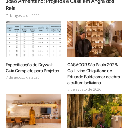
João Armentano: Projetos e Casa em Angra dos
Reis
7 de agosto de 2026
Especificação do Drywall:
CASACOR São Paulo 2026:
Guia Completo para Projetos
Co-Living Chiquitano de
Eduardo Baldelomar celebra
7 de agosto de 2026
a cultura boliviana
7 de agosto de 2026