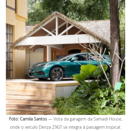
Foto: Camila Santos
— Vista da garagem da Samadi House,
onde o veículo Denza Z9GT se integra à paisagem tropical.