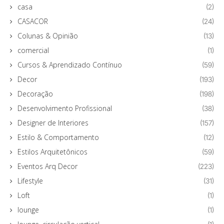
casa
(2)
CASACOR
(24)
Colunas & Opinião
(13)
comercial
(1)
Cursos & Aprendizado Contínuo
(59)
Decor
(193)
Decoração
(198)
Desenvolvimento Profissional
(38)
Designer de Interiores
(157)
Estilo & Comportamento
(12)
Estilos Arquitetônicos
(59)
Eventos Arq Decor
(223)
Lifestyle
(31)
Loft
(1)
lounge
(1)