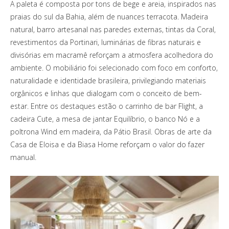
A paleta é composta por tons de bege e areia, inspirados nas
praias do sul da Bahia, além de nuances terracota. Madeira
natural, barro artesanal nas paredes externas, tintas da Coral,
revestimentos da Portinari, luminárias de fibras naturais e
divisórias em macramê reforçam a atmosfera acolhedora do
ambiente. O mobiliário foi selecionado com foco em conforto,
naturalidade e identidade brasileira, privilegiando materiais
orgânicos e linhas que dialogam com o conceito de bem-
estar. Entre os destaques estão o carrinho de bar Flight, a
cadeira Cute, a mesa de jantar Equilíbrio, o banco Nó e a
poltrona Wind em madeira, da Pátio Brasil. Obras de arte da
Casa de Eloisa e da Biasa Home reforçam o valor do fazer
manual.