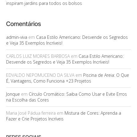
inspiram jardins para todos os bolsos
Comentários
admin-viva
em
Casa Estilo Americano: Desvende os Segredos
e Veja 35 Exemplos Incríveis!
CARLOS LUIZ MORAES BARBOSA
em
Casa Estilo Americano:
Desvende os Segredos e Veja 35 Exemplos Incríveis!
EDVALDO NEPOMUCENO DA SILVA
em
Piscina de Areia: O Que
É, Vantagens, Como Funciona +23 Projetos
Jonque
em
Círculo Cromático: Saiba Como Usar e Evite Erros
na Escolha das Cores
Maria José Pádua ferreira
em
Mistura de Cores: Aprenda a
Fazer e Crie Projetos Incríveis