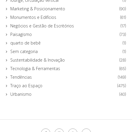
lounge, circulação vertical
(1)
Marketing & Posicionamento
(90)
Monumentos e Edifícios
(61)
Negócios e Gestão de Escritórios
(17)
Paisagismo
(73)
quarto de bebê
(1)
Sem categoria
(1)
Sustentabilidade & Inovação
(28)
Tecnologia & Ferramentas
(65)
Tendências
(149)
Traço ao Espaço
(475)
Urbanismo
(40)