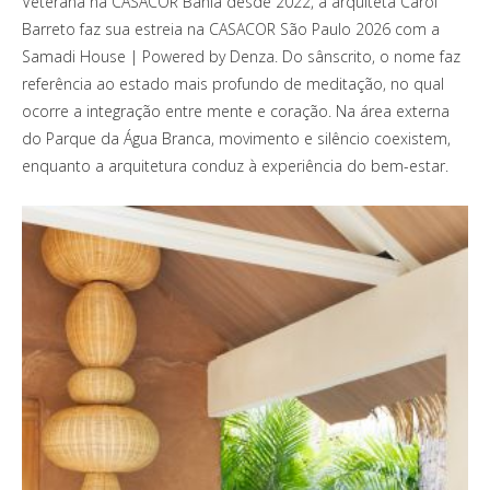
Veterana na CASACOR Bahia desde 2022, a arquiteta Carol
Barreto faz sua estreia na CASACOR São Paulo 2026 com a
Samadi House | Powered by Denza. Do sânscrito, o nome faz
referência ao estado mais profundo de meditação, no qual
ocorre a integração entre mente e coração. Na área externa
do Parque da Água Branca, movimento e silêncio coexistem,
enquanto a arquitetura conduz à experiência do bem-estar.