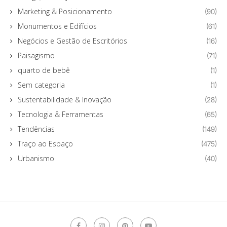
Marketing & Posicionamento
(90)
Monumentos e Edifícios
(61)
Negócios e Gestão de Escritórios
(16)
Paisagismo
(71)
quarto de bebê
(1)
Sem categoria
(1)
Sustentabilidade & Inovação
(28)
Tecnologia & Ferramentas
(65)
Tendências
(149)
Traço ao Espaço
(475)
Urbanismo
(40)