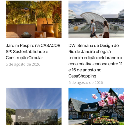
Jardim Respiro na CASACOR
DW! Semana de Design do
SP: Sustentabilidade e
Rio de Janeiro chega à
Construção Circular
terceira edição celebrando a
cena criativa carioca entre 11
5 de agosto de 2026
e 16 de agosto no
CasaShopping
5 de agosto de 2026