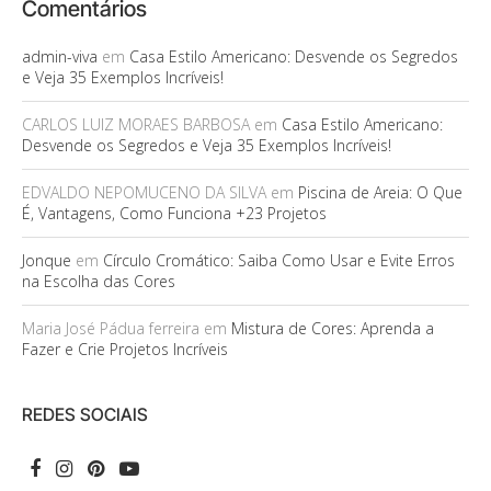
Comentários
admin-viva
em
Casa Estilo Americano: Desvende os Segredos
e Veja 35 Exemplos Incríveis!
CARLOS LUIZ MORAES BARBOSA
em
Casa Estilo Americano:
Desvende os Segredos e Veja 35 Exemplos Incríveis!
EDVALDO NEPOMUCENO DA SILVA
em
Piscina de Areia: O Que
É, Vantagens, Como Funciona +23 Projetos
Jonque
em
Círculo Cromático: Saiba Como Usar e Evite Erros
na Escolha das Cores
Maria José Pádua ferreira
em
Mistura de Cores: Aprenda a
Fazer e Crie Projetos Incríveis
REDES SOCIAIS