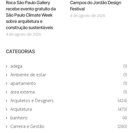
Roca São Paulo Gallery
Campos do Jordão Design
recebe evento gratuito da
Festival
São Paulo Climate Week
4 de agosto de 2026
sobre arquitetura e
construção sustentáveis
4 de agosto de 2026
CATEGORIAS
adega
(1)
Ambiente de estar
(1)
apartamento
(1)
área externa
(1)
Arquitetos e Designers
(424)
Arquitetura
(473)
banheiro
(4)
Carreira e Gestão
(280)