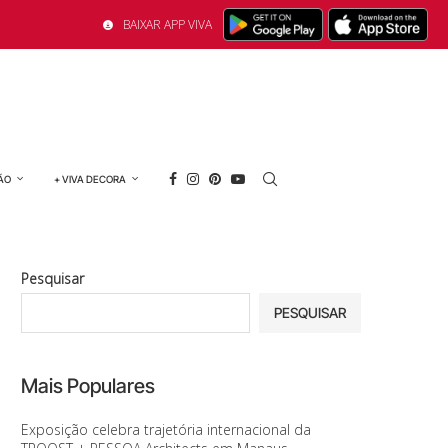
BAIXAR APP VIVA
ÃO
+ VIVA DECORA
Pesquisar
PESQUISAR
Mais Populares
Exposição celebra trajetória internacional da