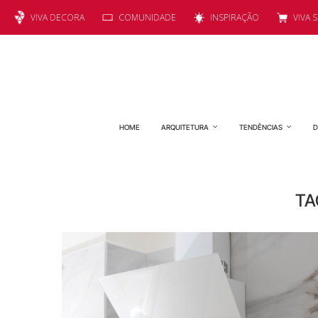
VIVA DECORA
COMUNIDADE
INSPIRAÇÃO
VIVA 
HOME
ARQUITETURA
TENDÊNCIAS
D
TA