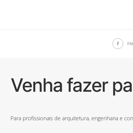
FA
Venha fazer p
Para profissionais de arquitetura, engenharia e c