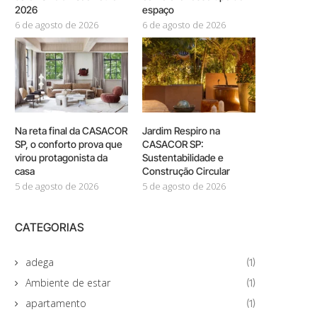
2026
espaço
6 de agosto de 2026
6 de agosto de 2026
Na reta final da CASACOR
Jardim Respiro na
SP, o conforto prova que
CASACOR SP:
virou protagonista da
Sustentabilidade e
casa
Construção Circular
5 de agosto de 2026
5 de agosto de 2026
CATEGORIAS
adega
(1)
Ambiente de estar
(1)
apartamento
(1)