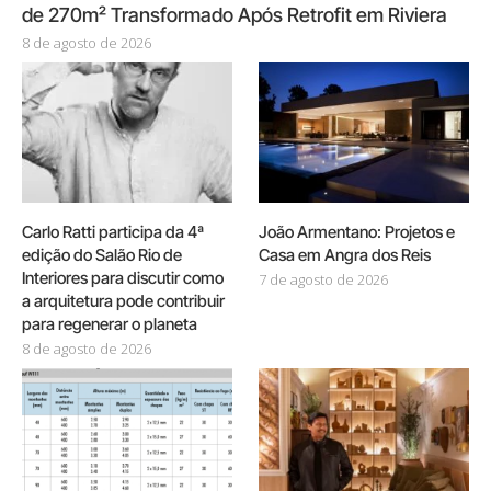
de 270m² Transformado Após Retrofit em Riviera
8 de agosto de 2026
Carlo Ratti participa da 4ª
João Armentano: Projetos e
edição do Salão Rio de
Casa em Angra dos Reis
Interiores para discutir como
7 de agosto de 2026
a arquitetura pode contribuir
para regenerar o planeta
8 de agosto de 2026