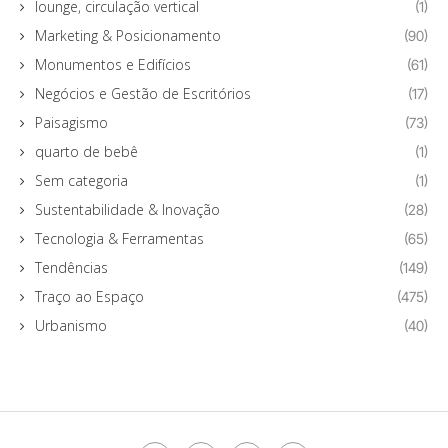
lounge, circulação vertical
(1)
Marketing & Posicionamento
(90)
Monumentos e Edifícios
(61)
Negócios e Gestão de Escritórios
(17)
Paisagismo
(73)
quarto de bebê
(1)
Sem categoria
(1)
Sustentabilidade & Inovação
(28)
Tecnologia & Ferramentas
(65)
Tendências
(149)
Traço ao Espaço
(475)
Urbanismo
(40)