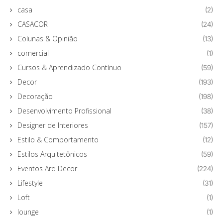
casa
(2)
CASACOR
(24)
Colunas & Opinião
(13)
comercial
(1)
Cursos & Aprendizado Contínuo
(59)
Decor
(193)
Decoração
(198)
Desenvolvimento Profissional
(38)
Designer de Interiores
(157)
Estilo & Comportamento
(12)
Estilos Arquitetônicos
(59)
Eventos Arq Decor
(224)
Lifestyle
(31)
Loft
(1)
lounge
(1)