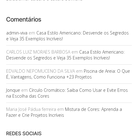
Comentários
admin-viva
em
Casa Estilo Americano: Desvende os Segredos
e Veja 35 Exemplos Incríveis!
CARLOS LUIZ MORAES BARBOSA
em
Casa Estilo Americano:
Desvende os Segredos e Veja 35 Exemplos Incríveis!
EDVALDO NEPOMUCENO DA SILVA
em
Piscina de Areia: O Que
É, Vantagens, Como Funciona +23 Projetos
Jonque
em
Círculo Cromático: Saiba Como Usar e Evite Erros
na Escolha das Cores
Maria José Pádua ferreira
em
Mistura de Cores: Aprenda a
Fazer e Crie Projetos Incríveis
REDES SOCIAIS