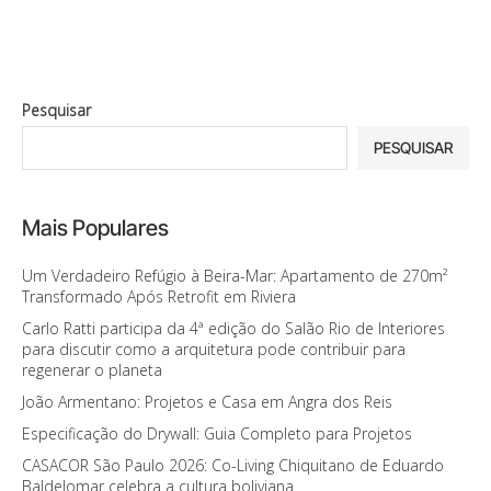
Pesquisar
PESQUISAR
Mais Populares
Um Verdadeiro Refúgio à Beira-Mar: Apartamento de 270m²
Transformado Após Retrofit em Riviera
Carlo Ratti participa da 4ª edição do Salão Rio de Interiores
para discutir como a arquitetura pode contribuir para
regenerar o planeta
João Armentano: Projetos e Casa em Angra dos Reis
Especificação do Drywall: Guia Completo para Projetos
CASACOR São Paulo 2026: Co-Living Chiquitano de Eduardo
Baldelomar celebra a cultura boliviana