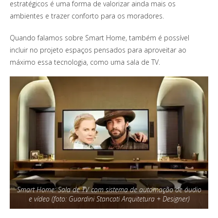
estratégicos é uma forma de valorizar ainda mais os
ambientes e trazer conforto para os moradores.
Quando falamos sobre Smart Home, também é possível
incluir no projeto espaços pensados para aproveitar ao
máximo essa tecnologia, como uma sala de TV.
Smart Home: Sala de TV com sistema de automação de áudio
e vídeo (foto: Guardini Stancati Arquitetura + Designer)