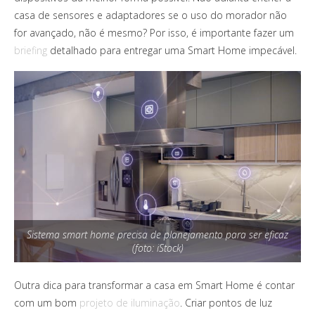
casa de sensores e adaptadores se o uso do morador não
for avançado, não é mesmo? Por isso, é importante fazer um
briefing
detalhado para entregar uma Smart Home impecável.
Sistema smart home precisa de planejamento para ser eficaz
(foto: iStock)
Outra dica para transformar a casa em Smart Home é contar
com um bom
projeto de iluminação
. Criar pontos de luz