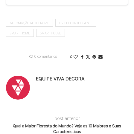
AUTOMAÇÃO RESIDENCIAL
ESPELHO INTELIGENTE
SMART HOME
SMART HOUSE
0 comentários
0
EQUIPE VIVA DECORA
post anterior
Qual a Maior Floresta do Mundo? Veja as 10 Maiores e Suas
Características