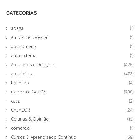
CATEGORIAS
adega
(1)
Ambiente de estar
(1)
apartamento
(1)
área externa
(1)
Arquitetos e Designers
(425)
Arquitetura
(473)
banheiro
(4)
Carreira e Gestão
(280)
casa
(2)
CASACOR
(24)
Colunas & Opinião
(13)
comercial
(1)
Cursos & Aprendizado Contínuo
(59)