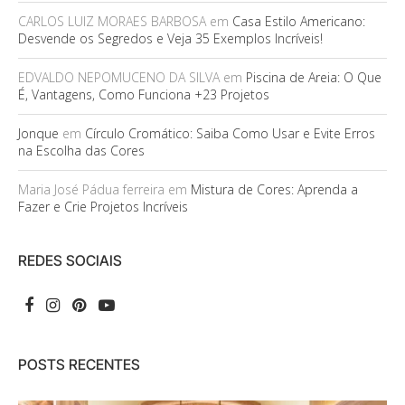
CARLOS LUIZ MORAES BARBOSA
em
Casa Estilo Americano:
Desvende os Segredos e Veja 35 Exemplos Incríveis!
EDVALDO NEPOMUCENO DA SILVA
em
Piscina de Areia: O Que
É, Vantagens, Como Funciona +23 Projetos
Jonque
em
Círculo Cromático: Saiba Como Usar e Evite Erros
na Escolha das Cores
Maria José Pádua ferreira
em
Mistura de Cores: Aprenda a
Fazer e Crie Projetos Incríveis
REDES SOCIAIS
POSTS RECENTES