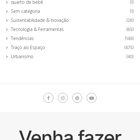
quarto de bebê
(1)
Sem categoria
(1)
Sustentabilidade & Inovação
(28)
Tecnologia & Ferramentas
(65)
Tendências
(149)
Traço ao Espaço
(475)
Urbanismo
(40)
Venha fazer