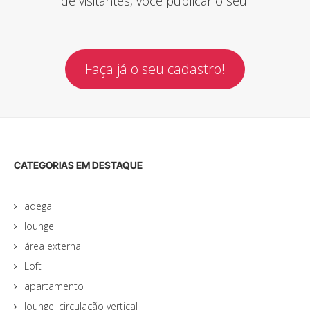
de visitantes, você publicar o seu.
Faça já o seu cadastro!
CATEGORIAS EM DESTAQUE
adega
lounge
área externa
Loft
apartamento
lounge, circulação vertical