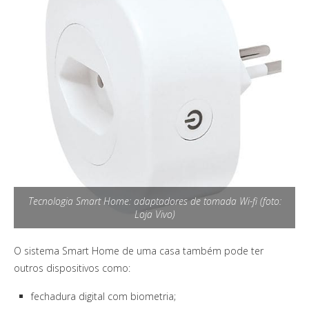
Tecnologia Smart Home: adaptadores de tomada Wi-fi (foto:
Loja Vivo)
O sistema Smart Home de uma casa também pode ter
outros dispositivos como:
fechadura digital com biometria;