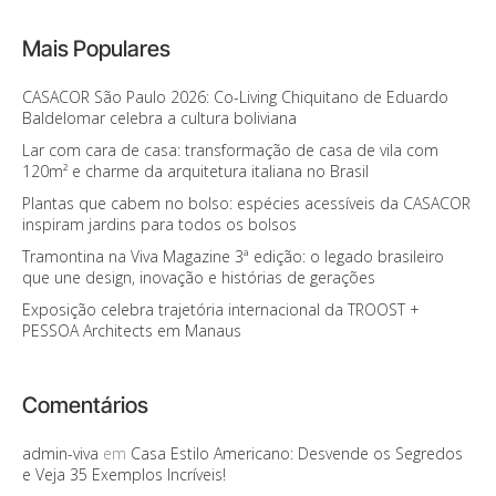
Mais Populares
CASACOR São Paulo 2026: Co-Living Chiquitano de Eduardo
Baldelomar celebra a cultura boliviana
Lar com cara de casa: transformação de casa de vila com
120m² e charme da arquitetura italiana no Brasil
Plantas que cabem no bolso: espécies acessíveis da CASACOR
inspiram jardins para todos os bolsos
Tramontina na Viva Magazine 3ª edição: o legado brasileiro
que une design, inovação e histórias de gerações
Exposição celebra trajetória internacional da TROOST +
PESSOA Architects em Manaus
Comentários
admin-viva
em
Casa Estilo Americano: Desvende os Segredos
e Veja 35 Exemplos Incríveis!