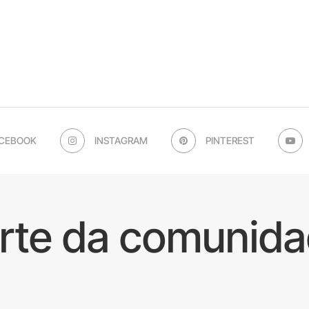
CEBOOK
INSTAGRAM
PINTEREST
arte da comunida