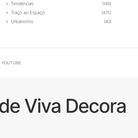
Tendências
(149)
Traço ao Espaço
(475)
Urbanismo
(40)
YOUTUBE
de Viva Decora