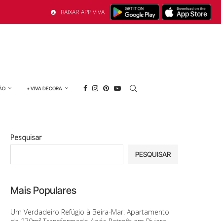
BAIXAR APP VIVA
ÃO
+ VIVA DECORA
Pesquisar
PESQUISAR
Mais Populares
Um Verdadeiro Refúgio à Beira-Mar: Apartamento