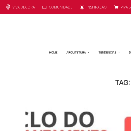
VIVA DECORA
COMUNIDADE
INSPIRAÇÃO
VIVA 
HOME
ARQUITETURA
TENDÊNCIAS
D
TAG