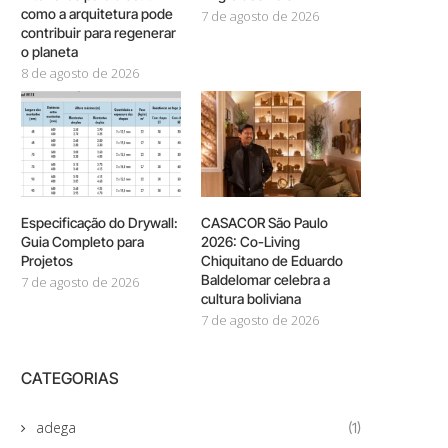
como a arquitetura pode
7 de agosto de 2026
contribuir para regenerar
o planeta
8 de agosto de 2026
Especificação do Drywall:
CASACOR São Paulo
Guia Completo para
2026: Co-Living
Projetos
Chiquitano de Eduardo
Baldelomar celebra a
7 de agosto de 2026
cultura boliviana
7 de agosto de 2026
CATEGORIAS
adega
(1)