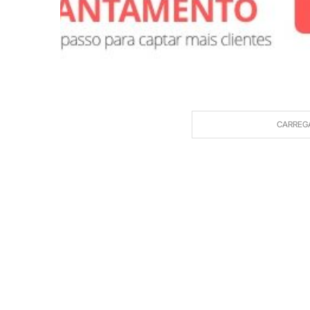
CARREG