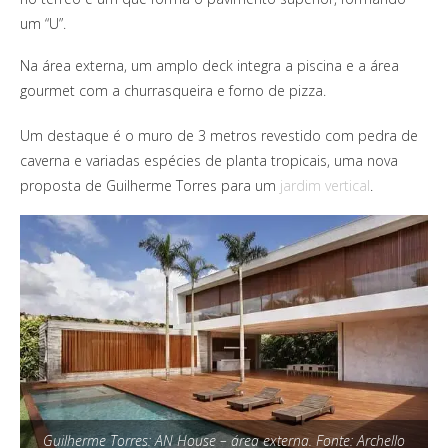
um “U”.
Na área externa, um amplo deck integra a piscina e a área
gourmet com a churrasqueira e forno de pizza.
Um destaque é o muro de 3 metros revestido com pedra de
caverna e variadas espécies de planta tropicais, uma nova
proposta de Guilherme Torres para um
jardim vertical
.
Guilherme Torres: AN House – área externa. Fonte: Archello