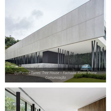
Guilherme Torres: Tree House – Fachada. Fonte: Prime
Comunicação