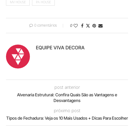
MV HOUSE
PA HOUSE
0 comentários
0
EQUIPE VIVA DECORA
post anterior
Alvenaria Estrutural: Confira Quais São as Vantagens e
Desvantagens
próximo post
Tipos de Fechadura: Veja os 10 Mais Usados + Dicas Para Escolher