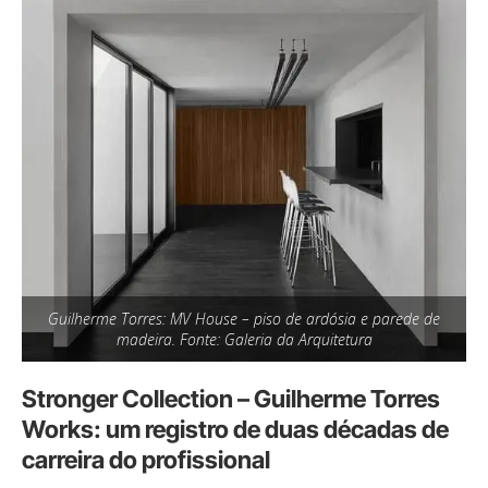
Guilherme Torres: MV House – piso de ardósia e parede de
madeira. Fonte: Galeria da Arquitetura
Stronger Collection – Guilherme Torres
Works: um registro de duas décadas de
carreira do profissional