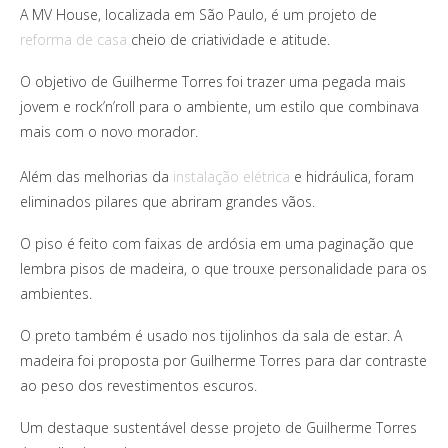
A MV House, localizada em São Paulo, é um projeto de
reforma de casa
cheio de criatividade e atitude.
O objetivo de Guilherme Torres foi trazer uma pegada mais
jovem e rock’n’roll para o ambiente, um estilo que combinava
mais com o novo morador.
Além das melhorias da
instalação elétrica
e hidráulica, foram
eliminados pilares que abriram grandes vãos.
O piso é feito com faixas de ardósia em uma paginação que
lembra pisos de madeira, o que trouxe personalidade para os
ambientes.
O preto também é usado nos tijolinhos da sala de estar. A
madeira foi proposta por Guilherme Torres para dar contraste
ao peso dos revestimentos escuros.
Um destaque sustentável desse projeto de Guilherme Torres