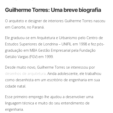
Guilherme Torres: Uma breve biografia
O arquiteto e designer de interiores Guilherme Torres nasceu
em Cianorte, no Paraná.
Ele graduou-se em Arquitetura e Urbanismo pelo Centro de
Estudos Superiores de Londrina – UNIFIL em 1998 e fez pós-
graduação em MBA Gestão Empresarial pela Fundação
Getúlio Vargas (FGV) em 1999.
Desde muito novo, Guilherme Torres se interessou por
desenhos de arquitetura
. Ainda adolescente, ele trabalhou
como desenhista em um escritório de engenharia em sua
cidade natal.
Esse primeiro emprego lhe ajudou a desenvolver uma
linguagem técnica e muito do seu entendimento de
engenharia.