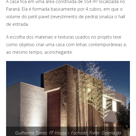
A casa fica em uma área construída de 554 m² localizada no
Paraná. Ela é formada basicamente por 4 cubos, em que o
volume do petit pavet (revestimento de pedra) sinaliza o hall
de entrada.
A escolha dos materiais e texturas usados no projeto teve
como objetivo criar uma casa com linhas contemporâneas e,
ao mesmo tempo, aconchegante.
Guilherme Torres: FF House – Fachada. Fonte: Galeria da