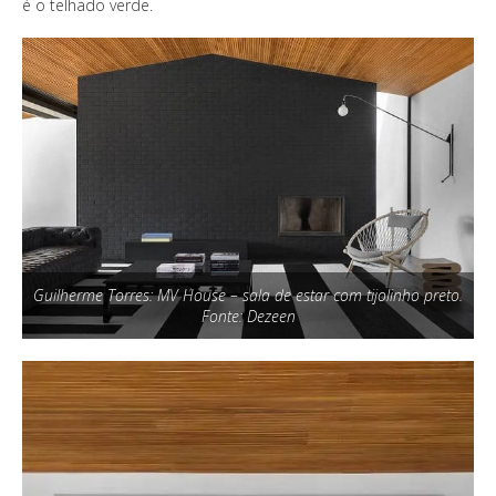
é o telhado verde.
Guilherme Torres: MV House – sala de estar com tijolinho preto.
Fonte: Dezeen