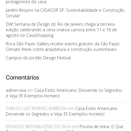
protagonista da casa
Jardim Respiro na CASACOR SP: Sustentabilidade e Construção
Circular
DW! Semana de Design do Rio de Janeiro chega à terceira
edição celebrando a cena criativa carioca entre 11 e 16 de
agosto no CasaShopping
Roca São Paulo Gallery recebe evento gratuito da São Paulo
Climate Week sobre arquitetura e construção sustentáveis
Campos do Jordão Design Festival
Comentários
admin-viva
em
Casa Estilo Americano: Desvende os Segredos
e Veja 35 Exemplos Incríveis!
CARLOS LUIZ MORAES BARBOSA
em
Casa Estilo Americano:
Desvende os Segredos e Veja 35 Exemplos Incríveis!
EDVALDO NEPOMUCENO DA SILVA
em
Piscina de Areia: O Que