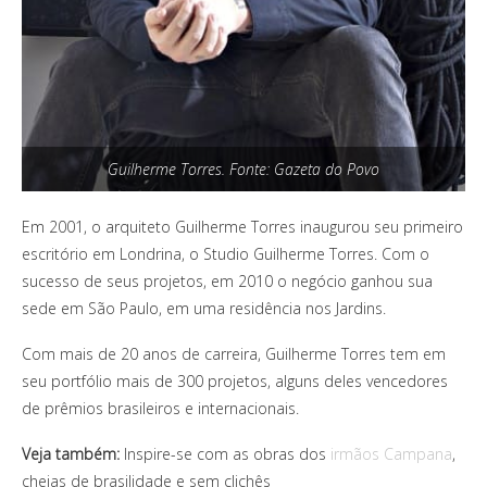
Guilherme Torres. Fonte: Gazeta do Povo
Em 2001, o arquiteto Guilherme Torres inaugurou seu primeiro
escritório em Londrina, o Studio Guilherme Torres. Com o
sucesso de seus projetos, em 2010 o negócio ganhou sua
sede em São Paulo, em uma residência nos Jardins.
Com mais de 20 anos de carreira, Guilherme Torres tem em
seu portfólio mais de 300 projetos, alguns deles vencedores
de prêmios brasileiros e internacionais.
Veja também:
Inspire-se com as obras dos
irmãos Campana
,
cheias de brasilidade e sem clichês