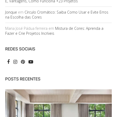
É, Vantagens, Como Funciona +23 Projetos
Jonque
em
Círculo Cromático: Saiba Como Usar e Evite Erros
na Escolha das Cores
Maria José Pádua ferreira
em
Mistura de Cores: Aprenda a
Fazer e Crie Projetos Incríveis
REDES SOCIAIS
POSTS RECENTES