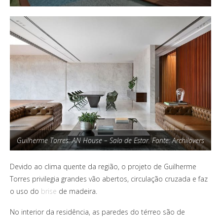
Guilherme Torres: AN House – Sala de Estar. Fonte: Archilovers
Devido ao clima quente da região, o projeto de Guilherme
Torres privilegia grandes vão abertos, circulação cruzada e faz
o uso do
brise
de madeira.
No interior da residência, as paredes do térreo são de