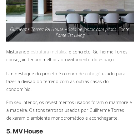
Guilherme Torres: PA House – Sala de Jantar com pilotis. Fonte:
Fonte Est Living
Misturando
estrutura metálica
e concreto, Guilherme Torres
conseguiu ter um melhor aproveitamento do espaço.
Um destaque do projeto é o muro de
cobogó
usado para
fazer a divisão do terreno com as outras casas do
condomínio.
Em seu interior, os revestimentos usados foram o mármore e
a madeira. Os tons terrosos usados por Guilherme Torres
deixaram o ambiente monocromático e aconchegante.
5. MV House