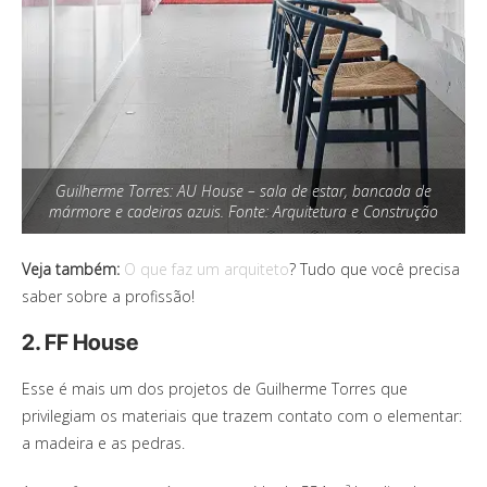
Guilherme Torres: AU House – sala de estar, bancada de
mármore e cadeiras azuis. Fonte: Arquitetura e Construção
Veja também:
O que faz um arquiteto
? Tudo que você precisa
saber sobre a profissão!
2. FF House
Esse é mais um dos projetos de Guilherme Torres que
privilegiam os materiais que trazem contato com o elementar:
a madeira e as pedras.