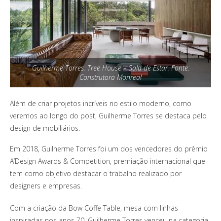
Guilherme Torres: Tree House – Sala de Estar. Fonte:
Construtora Monreal
Além de criar projetos incríveis no estilo moderno, como
veremos ao longo do post, Guilherme Torres se destaca pelo
design de mobiliários.
Em 2018, Guilherme Torres foi um dos vencedores do prêmio
A’Design Awards & Competition, premiação internacional que
tem como objetivo destacar o trabalho realizado por
designers e empresas.
Com a criação da Bow Coffe Table, mesa com linhas
inspiradas nos anos 70, Guilherme Torres venceu na categoria