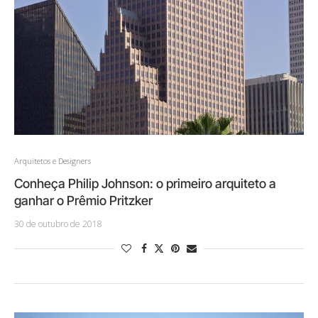
Arquitetos e Designers
Conheça Philip Johnson: o primeiro arquiteto a
ganhar o Prêmio Pritzker
30 de outubro de 2018