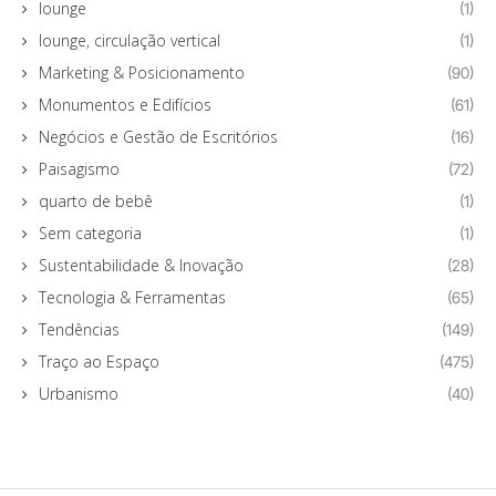
lounge
(1)
lounge, circulação vertical
(1)
Marketing & Posicionamento
(90)
Monumentos e Edifícios
(61)
Negócios e Gestão de Escritórios
(16)
Paisagismo
(72)
quarto de bebê
(1)
Sem categoria
(1)
Sustentabilidade & Inovação
(28)
Tecnologia & Ferramentas
(65)
Tendências
(149)
Traço ao Espaço
(475)
Urbanismo
(40)