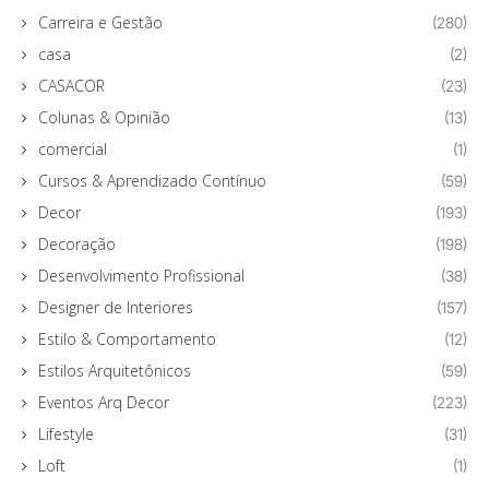
Carreira e Gestão
(280)
casa
(2)
CASACOR
(23)
Colunas & Opinião
(13)
comercial
(1)
Cursos & Aprendizado Contínuo
(59)
Decor
(193)
Decoração
(198)
Desenvolvimento Profissional
(38)
Designer de Interiores
(157)
Estilo & Comportamento
(12)
Estilos Arquitetônicos
(59)
Eventos Arq Decor
(223)
Lifestyle
(31)
Loft
(1)