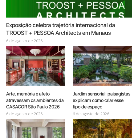
Exposição celebra trajetória internacional da
TROOST + PESSOA Architects em Manaus
6 de agosto de 2026
Arte, memória e afeto
Jardim sensorial: paisagistas
atravessam os ambientes da
explicam como criar esse
CASACOR São Paulo 2026
tipo de espaço
6 de agosto de 2026
6 de agosto de 2026