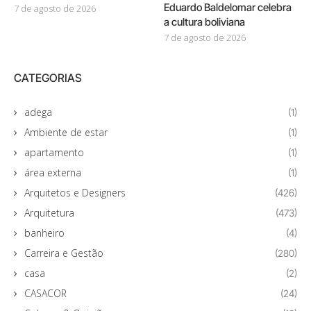
Eduardo Baldelomar celebra
7 de agosto de 2026
a cultura boliviana
7 de agosto de 2026
CATEGORIAS
adega
(1)
Ambiente de estar
(1)
apartamento
(1)
área externa
(1)
Arquitetos e Designers
(426)
Arquitetura
(473)
banheiro
(4)
Carreira e Gestão
(280)
casa
(2)
CASACOR
(24)