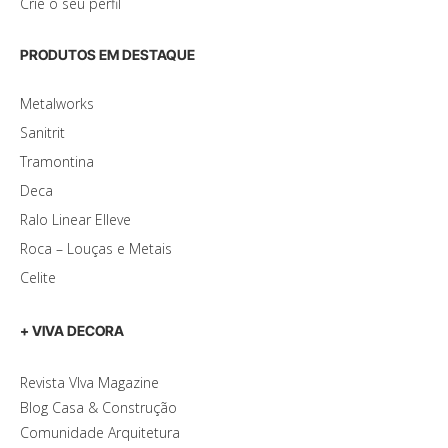
Crie o seu perfil
PRODUTOS EM DESTAQUE
Metalworks
Sanitrit
Tramontina
Deca
Ralo Linear Elleve
Roca – Louças e Metais
Celite
+ VIVA DECORA
Revista VIva Magazine
Blog Casa & Construção
Comunidade Arquitetura