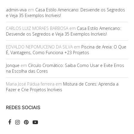
admin-viva
em
Casa Estilo Americano: Desvende os Segredos
e Veja 35 Exemplos Incríveis!
CARLOS LUIZ MORAES BARBOSA
em
Casa Estilo Americano:
Desvende os Segredos e Veja 35 Exemplos Incríveis!
EDVALDO NEPOMUCENO DA SILVA
em
Piscina de Areia: O Que
É, Vantagens, Como Funciona +23 Projetos
Jonque
em
Círculo Cromático: Saiba Como Usar e Evite Erros
na Escolha das Cores
Maria José Pádua ferreira
em
Mistura de Cores: Aprenda a
Fazer e Crie Projetos Incríveis
REDES SOCIAIS