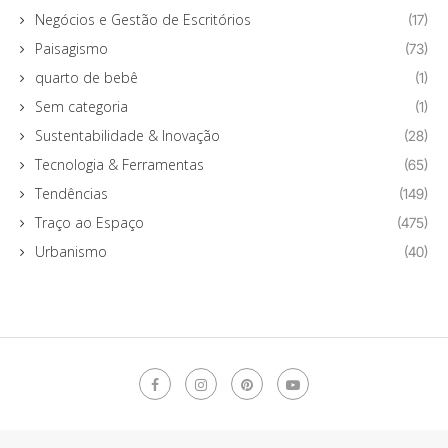
Negócios e Gestão de Escritórios
(17)
Paisagismo
(73)
quarto de bebê
(1)
Sem categoria
(1)
Sustentabilidade & Inovação
(28)
Tecnologia & Ferramentas
(65)
Tendências
(149)
Traço ao Espaço
(475)
Urbanismo
(40)