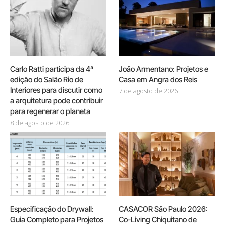
Carlo Ratti participa da 4ª
João Armentano: Projetos e
edição do Salão Rio de
Casa em Angra dos Reis
Interiores para discutir como
7 de agosto de 2026
a arquitetura pode contribuir
para regenerar o planeta
8 de agosto de 2026
Especificação do Drywall:
CASACOR São Paulo 2026:
Guia Completo para Projetos
Co-Living Chiquitano de