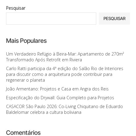
Pesquisar
PESQUISAR
Mais Populares
Um Verdadeiro Refúgio à Beira-Mar: Apartamento de 270m²
Transformado Após Retrofit em Riviera
Carlo Ratti participa da 4ª edição do Salão Rio de Interiores
para discutir como a arquitetura pode contribuir para
regenerar o planeta
João Armentano: Projetos e Casa em Angra dos Reis
Especificação do Drywall: Guia Completo para Projetos
CASACOR São Paulo 2026: Co-Living Chiquitano de Eduardo
Baldelomar celebra a cultura boliviana
Comentários