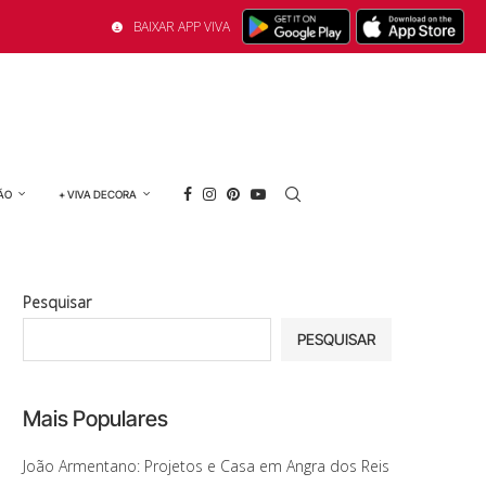
BAIXAR APP VIVA
ÃO
+ VIVA DECORA
Pesquisar
PESQUISAR
Mais Populares
João Armentano: Projetos e Casa em Angra dos Reis