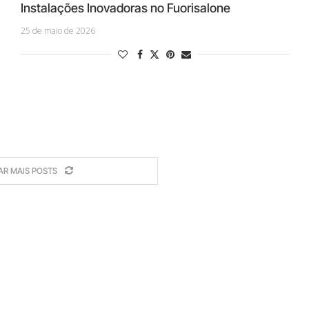
Instalações Inovadoras no Fuorisalone
25 de maio de 2026
AR MAIS POSTS