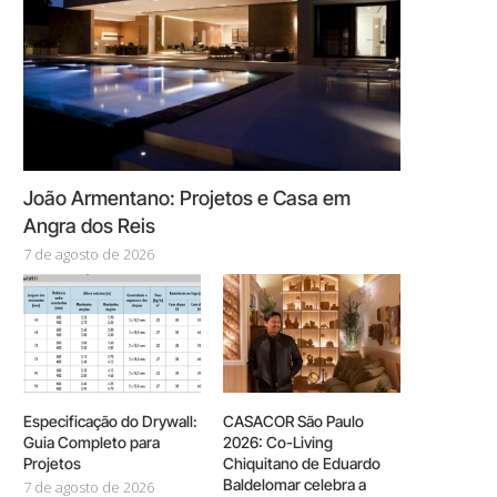
João Armentano: Projetos e Casa em
Angra dos Reis
7 de agosto de 2026
Especificação do Drywall:
CASACOR São Paulo
Guia Completo para
2026: Co-Living
Projetos
Chiquitano de Eduardo
Baldelomar celebra a
7 de agosto de 2026