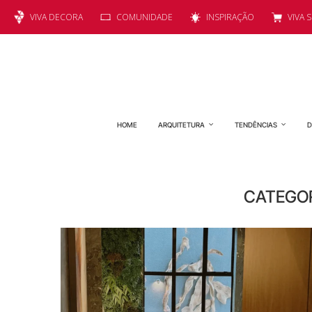
VIVA DECORA
COMUNIDADE
INSPIRAÇÃO
VIVA 
HOME
ARQUITETURA
TENDÊNCIAS
D
CATEGOR