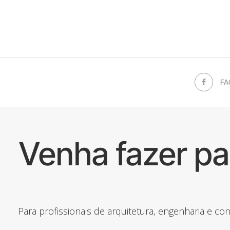
FA
Venha fazer p
Para profissionais de arquitetura, engenharia e c