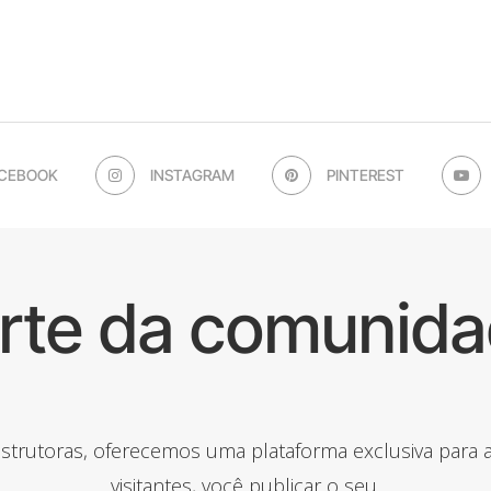
CEBOOK
INSTAGRAM
PINTEREST
arte da comunida
onstrutoras, oferecemos uma plataforma exclusiva para
visitantes, você publicar o seu.