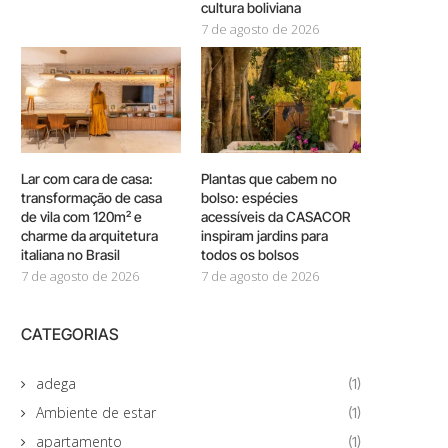
cultura boliviana
7 de agosto de 2026
Lar com cara de casa:
Plantas que cabem no
transformação de casa
bolso: espécies
de vila com 120m² e
acessíveis da CASACOR
charme da arquitetura
inspiram jardins para
italiana no Brasil
todos os bolsos
7 de agosto de 2026
7 de agosto de 2026
CATEGORIAS
adega
(1)
Ambiente de estar
(1)
apartamento
(1)