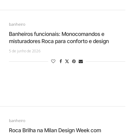
banheiro
Banheiros funcionais: Monocomandos e
misturadores Roca para conforto e design
5 de junho de 2026
banheiro
Roca Brilha na Milan Design Week com