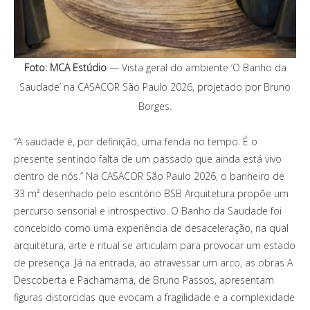
Foto: MCA Estúdio
— Vista geral do ambiente ‘O Banho da
Saudade’ na CASACOR São Paulo 2026, projetado por Bruno
Borges.
“A saudade é, por definição, uma fenda no tempo. É o
presente sentindo falta de um passado que ainda está vivo
dentro de nós.” Na CASACOR São Paulo 2026, o banheiro de
33 m² desenhado pelo escritório BSB Arquitetura propõe um
percurso sensorial e introspectivo. O Banho da Saudade foi
concebido como uma experiência de desaceleração, na qual
arquitetura, arte e ritual se articulam para provocar um estado
de presença. Já na entrada, ao atravessar um arco, as obras A
Descoberta e Pachamama, de Bruno Passos, apresentam
figuras distorcidas que evocam a fragilidade e a complexidade