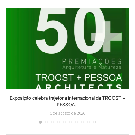
Exposição celebra trajetória internacional da TROOST +
PESSOA...
6 de agosto de 2026