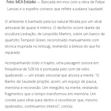
Foto: MCA Estúdio
— Bancada em inox com a obra de Felipe
Lanzas e o espelho convexo que reflete a palavra ‘saudade’.
O ambiente é banhado pela luz natural filtrada por um vitral
artesanal de quase 4 metros. O desfecho ocorre diante da
escultura Levitação, de Leopoldo Martins, sobre um banco de
quartzito Tempest Green, reconstruído manualmente com
técnica inspirada no kintsugi, revelando a beleza do que foi
reparado.
Acompanhando todo o trajeto, uma paisagem sonora em
frequência de 528 Hz é pontuada pelo som de vidro
quebrando — um estalo sensorial que ancora a mente. “O
Banho da Saudade propõe, assim, um espaço de pausa,
memória e reconexão. Um mergulho na mente, revelando
fragmentos que o tempo transformou em memória. Um
convite para olhar para dentro e reconhecer que, mesmo
quebrados, continuamos inteiros”, conclui.