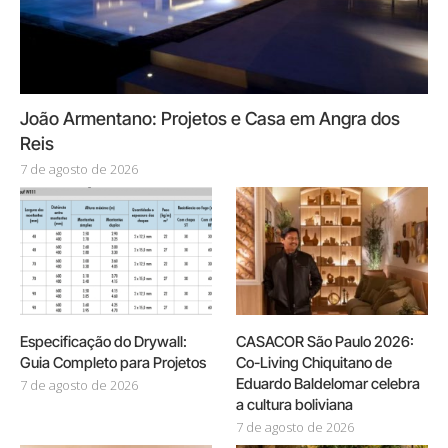
João Armentano: Projetos e Casa em Angra dos
Reis
7 de agosto de 2026
Especificação do Drywall:
CASACOR São Paulo 2026:
Guia Completo para Projetos
Co-Living Chiquitano de
Eduardo Baldelomar celebra
7 de agosto de 2026
a cultura boliviana
7 de agosto de 2026