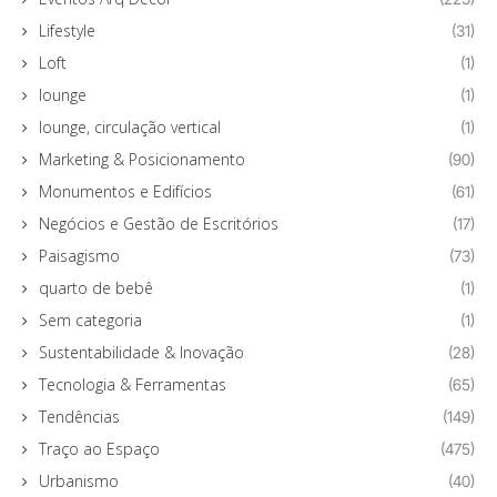
Lifestyle
(31)
Loft
(1)
lounge
(1)
lounge, circulação vertical
(1)
Marketing & Posicionamento
(90)
Monumentos e Edifícios
(61)
Negócios e Gestão de Escritórios
(17)
Paisagismo
(73)
quarto de bebê
(1)
Sem categoria
(1)
Sustentabilidade & Inovação
(28)
Tecnologia & Ferramentas
(65)
Tendências
(149)
Traço ao Espaço
(475)
Urbanismo
(40)