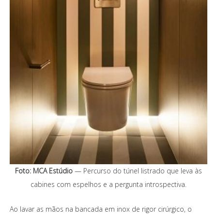
Foto: MCA Estúdio
— Percurso do túnel listrado que leva às
cabines com espelhos e a pergunta introspectiva.
Ao lavar as mãos na bancada em inox de rigor cirúrgico, o