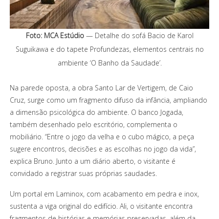
Foto: MCA Estúdio
— Detalhe do sofá Bacio de Karol
Suguikawa e do tapete Profundezas, elementos centrais no
ambiente ‘O Banho da Saudade’.
Na parede oposta, a obra Santo Lar de Vertigem, de Caio
Cruz, surge como um fragmento difuso da infância, ampliando
a dimensão psicológica do ambiente. O banco Jogada,
também desenhado pelo escritório, complementa o
mobiliário. “Entre o jogo da velha e o cubo mágico, a peça
sugere encontros, decisões e as escolhas no jogo da vida”,
explica Bruno. Junto a um diário aberto, o visitante é
convidado a registrar suas próprias saudades.
Um portal em Laminox, com acabamento em pedra e inox,
sustenta a viga original do edifício. Ali, o visitante encontra
fragmentos de histórias e memórias preservadas, além da