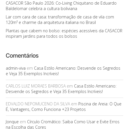
CASACOR São Paulo 2026: Co-Living Chiquitano de Eduardo
Baldelomar celebra a cultura boliviana
Lar com cara de casa: transformação de casa de vila com
120m² e charme da arquitetura italiana no Brasil
Plantas que cabem no bolso: espécies acessíveis da CASACOR
inspiram jardins para todos os bolsos
Comentários
admin-viva
em
Casa Estilo Americano: Desvende os Segredos
e Veja 35 Exemplos Incríveis!
CARLOS LUIZ MORAES BARBOSA
em
Casa Estilo Americano:
Desvende os Segredos e Veja 35 Exemplos Incríveis!
EDVALDO NEPOMUCENO DA SILVA
em
Piscina de Areia: O Que
É, Vantagens, Como Funciona +23 Projetos
Jonque
em
Círculo Cromático: Saiba Como Usar e Evite Erros
na Escolha das Cores