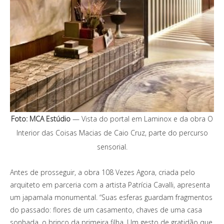
Foto: MCA Estúdio
— Vista do portal em Laminox e da obra O
Interior das Coisas Macias de Caio Cruz, parte do percurso
sensorial.
Antes de prosseguir, a obra 108 Vezes Agora, criada pelo
arquiteto em parceria com a artista Patrícia Cavalli, apresenta
um japamala monumental. “Suas esferas guardam fragmentos
do passado: flores de um casamento, chaves de uma casa
sonhada, o brinco da primeira filha. Um gesto de gratidão que