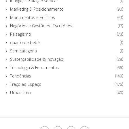
lounge, circulação vertical
(1)
Marketing & Posicionamento
(90)
Monumentos e Edifícios
(61)
Negócios e Gestão de Escritórios
(17)
Paisagismo
(73)
quarto de bebê
(1)
Sem categoria
(1)
Sustentabilidade & Inovação
(28)
Tecnologia & Ferramentas
(65)
Tendências
(149)
Traço ao Espaço
(475)
Urbanismo
(40)