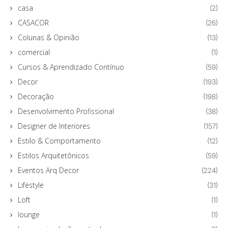
casa
(2)
CASACOR
(26)
Colunas & Opinião
(13)
comercial
(1)
Cursos & Aprendizado Contínuo
(59)
Decor
(193)
Decoração
(198)
Desenvolvimento Profissional
(38)
Designer de Interiores
(157)
Estilo & Comportamento
(12)
Estilos Arquitetônicos
(59)
Eventos Arq Decor
(224)
Lifestyle
(31)
Loft
(1)
lounge
(1)