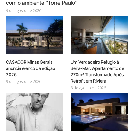
com o ambiente “Torre Paulo”
9 de agosto de 2026
CASACOR Minas Gerais
Um Verdadeiro Refúgio à
anuncia elenco da edição
Beira-Mar: Apartamento de
2026
270m² Transformado Após
Retrofit em Riviera
9 de agosto de 2026
8 de agosto de 2026