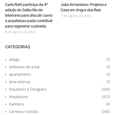
Carlo Ratti participa da 4ª
João Armentano: Projetos e
edição do Salão Rio de
Casa em Angra dos Reis
Interiores para discutir como
7 de agosto de 2026
a arquitetura pode contribuir
para regenerar o planeta
8 de agosto de 2026
CATEGORIAS
adega
(1)
Ambiente de estar
(1)
apartamento
(1)
área externa
(1)
Arquitetos e Designers
(426)
Arquitetura
(473)
banheiro
(4)
Carreira e Gestão
(280)