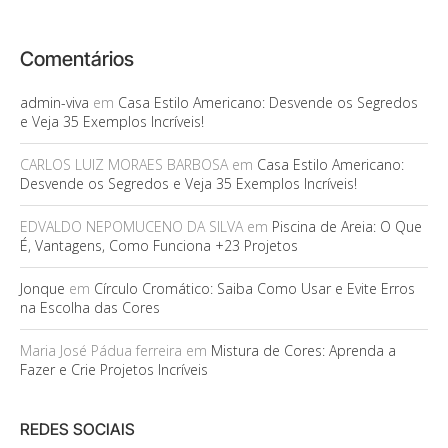
Comentários
admin-viva
em
Casa Estilo Americano: Desvende os Segredos
e Veja 35 Exemplos Incríveis!
CARLOS LUIZ MORAES BARBOSA
em
Casa Estilo Americano:
Desvende os Segredos e Veja 35 Exemplos Incríveis!
EDVALDO NEPOMUCENO DA SILVA
em
Piscina de Areia: O Que
É, Vantagens, Como Funciona +23 Projetos
Jonque
em
Círculo Cromático: Saiba Como Usar e Evite Erros
na Escolha das Cores
Maria José Pádua ferreira
em
Mistura de Cores: Aprenda a
Fazer e Crie Projetos Incríveis
REDES SOCIAIS