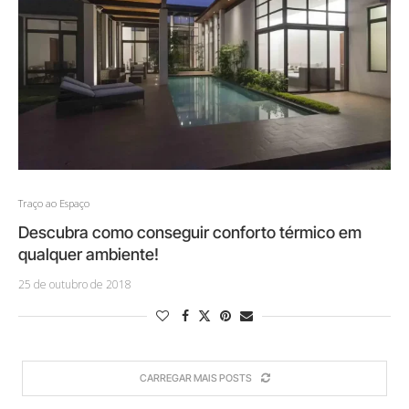
Traço ao Espaço
Descubra como conseguir conforto térmico em
qualquer ambiente!
25 de outubro de 2018
CARREGAR MAIS POSTS