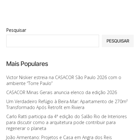
Pesquisar
PESQUISAR
Mais Populares
Victor Niskier estreia na CASACOR São Paulo 2026 com o
ambiente “Torre Paulo”
CASACOR Minas Gerais anuncia elenco da edição 2026
Um Verdadeiro Refúgio à Beira-Mar: Apartamento de 270m²
Transformado Após Retrofit em Riviera
Carlo Ratti participa da 4ª edição do Salão Rio de Interiores
para discutir como a arquitetura pode contribuir para
regenerar o planeta
João Armentano: Projetos e Casa em Angra dos Reis