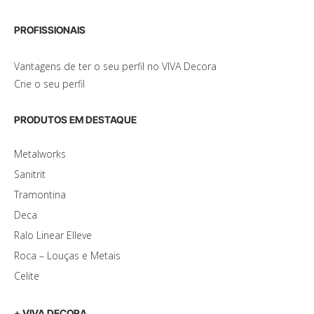
PROFISSIONAIS
Vantagens de ter o seu perfil no VIVA Decora
Crie o seu perfil
PRODUTOS EM DESTAQUE
Metalworks
Sanitrit
Tramontina
Deca
Ralo Linear Elleve
Roca – Louças e Metais
Celite
+ VIVA DECORA