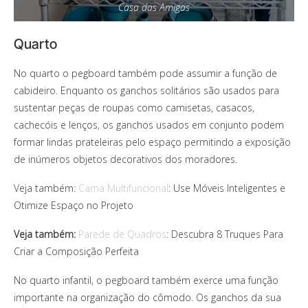
Casa das Amigas
Quarto
No quarto o pegboard também pode assumir a função de
cabideiro. Enquanto os ganchos solitários são usados para
sustentar peças de roupas como camisetas, casacos,
cachecóis e lenços, os ganchos usados em conjunto podem
formar lindas prateleiras pelo espaço permitindo a exposição
de inúmeros objetos decorativos dos moradores.
Veja também:
Cama Multifuncional
: Use Móveis Inteligentes e
Otimize Espaço no Projeto
Veja também:
Parede de Quadros
: Descubra 8 Truques Para
Criar a Composição Perfeita
No quarto infantil, o pegboard também exerce uma função
importante na organização do cômodo. Os ganchos da sua