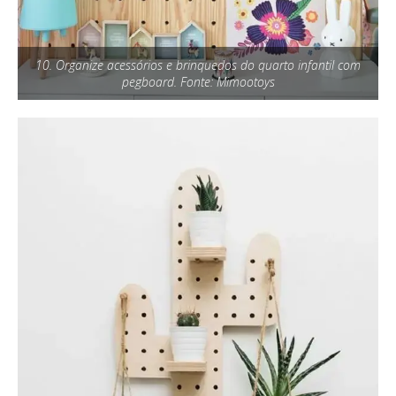
10. Organize acessórios e brinquedos do quarto infantil com
pegboard. Fonte: Mimootoys