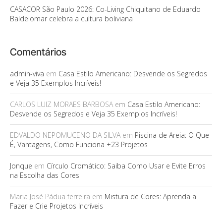
CASACOR São Paulo 2026: Co-Living Chiquitano de Eduardo
Baldelomar celebra a cultura boliviana
Comentários
admin-viva
em
Casa Estilo Americano: Desvende os Segredos
e Veja 35 Exemplos Incríveis!
CARLOS LUIZ MORAES BARBOSA
em
Casa Estilo Americano:
Desvende os Segredos e Veja 35 Exemplos Incríveis!
EDVALDO NEPOMUCENO DA SILVA
em
Piscina de Areia: O Que
É, Vantagens, Como Funciona +23 Projetos
Jonque
em
Círculo Cromático: Saiba Como Usar e Evite Erros
na Escolha das Cores
Maria José Pádua ferreira
em
Mistura de Cores: Aprenda a
Fazer e Crie Projetos Incríveis