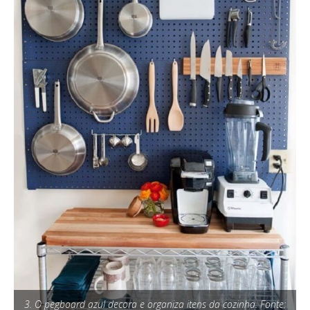
3. O pegboard azul decora e organiza itens da cozinha. Fonte: