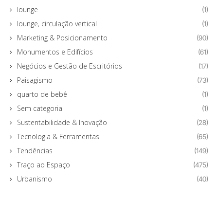
lounge
(1)
lounge, circulação vertical
(1)
Marketing & Posicionamento
(90)
Monumentos e Edifícios
(61)
Negócios e Gestão de Escritórios
(17)
Paisagismo
(73)
quarto de bebê
(1)
Sem categoria
(1)
Sustentabilidade & Inovação
(28)
Tecnologia & Ferramentas
(65)
Tendências
(149)
Traço ao Espaço
(475)
Urbanismo
(40)