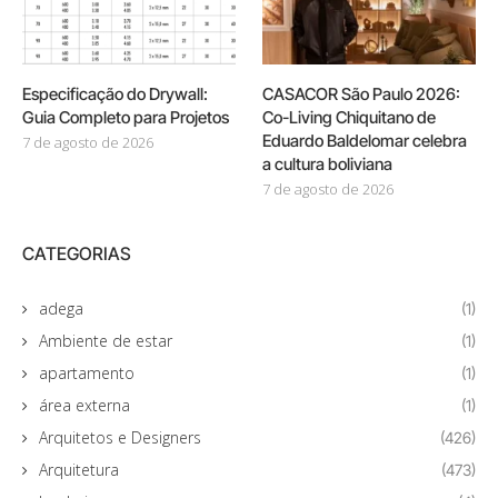
Especificação do Drywall:
CASACOR São Paulo 2026:
Guia Completo para Projetos
Co-Living Chiquitano de
Eduardo Baldelomar celebra
7 de agosto de 2026
a cultura boliviana
7 de agosto de 2026
CATEGORIAS
adega
(1)
Ambiente de estar
(1)
apartamento
(1)
área externa
(1)
Arquitetos e Designers
(426)
Arquitetura
(473)