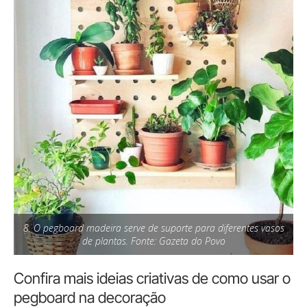
8. O pegboard madeira serve de suporte para diferentes vasos
de plantas. Fonte: Gazeta do Povo
Confira mais ideias criativas de como usar o
pegboard na decoração