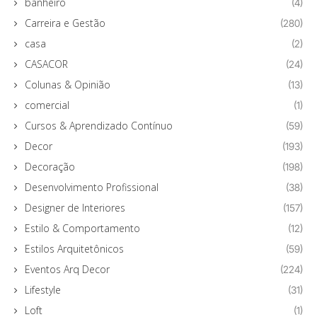
banheiro
(4)
Carreira e Gestão
(280)
casa
(2)
CASACOR
(24)
Colunas & Opinião
(13)
comercial
(1)
Cursos & Aprendizado Contínuo
(59)
Decor
(193)
Decoração
(198)
Desenvolvimento Profissional
(38)
Designer de Interiores
(157)
Estilo & Comportamento
(12)
Estilos Arquitetônicos
(59)
Eventos Arq Decor
(224)
Lifestyle
(31)
Loft
(1)