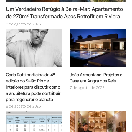
Um Verdadeiro Refúgio à Beira-Mar: Apartamento
de 270m² Transformado Após Retrofit em Riviera
8 de agosto de 2026
Carlo Ratti participa da 4ª
João Armentano: Projetos e
edição do Salão Rio de
Casa em Angra dos Reis
Interiores para discutir como
7 de agosto de 2026
a arquitetura pode contribuir
para regenerar o planeta
8 de agosto de 2026