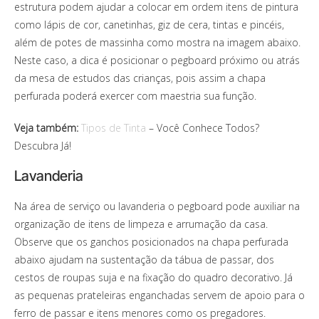
estrutura podem ajudar a colocar em ordem itens de pintura
como lápis de cor, canetinhas, giz de cera, tintas e pincéis,
além de potes de massinha como mostra na imagem abaixo.
Neste caso, a dica é posicionar o pegboard próximo ou atrás
da mesa de estudos das crianças, pois assim a chapa
perfurada poderá exercer com maestria sua função.
Veja também:
Tipos de Tinta
– Você Conhece Todos?
Descubra Já!
Lavanderia
Na área de serviço ou lavanderia o pegboard pode auxiliar na
organização de itens de limpeza e arrumação da casa.
Observe que os ganchos posicionados na chapa perfurada
abaixo ajudam na sustentação da tábua de passar, dos
cestos de roupas suja e na fixação do quadro decorativo. Já
as pequenas prateleiras enganchadas servem de apoio para o
ferro de passar e itens menores como os pregadores.