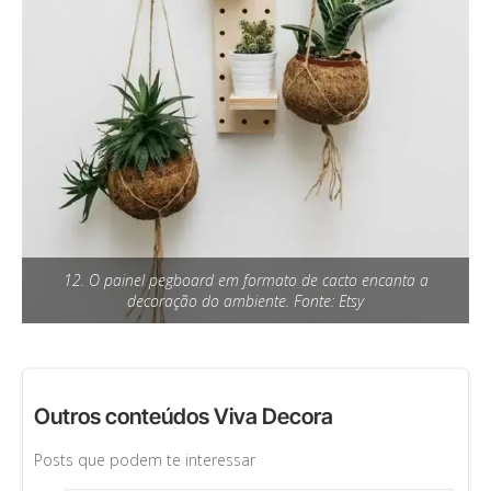
12. O painel pegboard em formato de cacto encanta a
decoração do ambiente. Fonte: Etsy
Outros conteúdos Viva Decora
Posts que podem te interessar