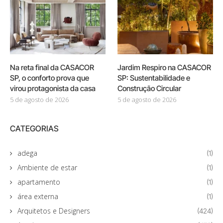
Na reta final da CASACOR
Jardim Respiro na CASACOR
SP, o conforto prova que
SP: Sustentabilidade e
virou protagonista da casa
Construção Circular
5 de agosto de 2026
5 de agosto de 2026
CATEGORIAS
adega
(1)
Ambiente de estar
(1)
apartamento
(1)
área externa
(1)
Arquitetos e Designers
(424)