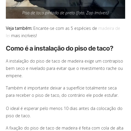
Piso de taco pintado de preto (foto: Zap Imóveis)
Veja também:
Encante-se com as 5 espécies de
madeira de
lei
mais incríveis!
Como é a instalação do piso de taco?
A instalação do piso de taco de madeira exige um contrapiso
bem seco e nivelado para evitar que o revestimento rache ou
empene.
Também é importante deixar a superfície totalmente seca
para receber o piso de taco, do contrário ele pode estufar.
O ideal é esperar pelo menos 10 dias antes da colocação do
piso de taco.
A fixação do piso de taco de madeira é feita com cola de alta