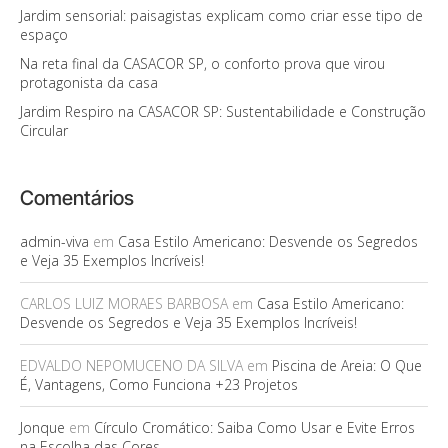
Jardim sensorial: paisagistas explicam como criar esse tipo de
espaço
Na reta final da CASACOR SP, o conforto prova que virou
protagonista da casa
Jardim Respiro na CASACOR SP: Sustentabilidade e Construção
Circular
Comentários
admin-viva
em
Casa Estilo Americano: Desvende os Segredos
e Veja 35 Exemplos Incríveis!
CARLOS LUIZ MORAES BARBOSA
em
Casa Estilo Americano:
Desvende os Segredos e Veja 35 Exemplos Incríveis!
EDVALDO NEPOMUCENO DA SILVA
em
Piscina de Areia: O Que
É, Vantagens, Como Funciona +23 Projetos
Jonque
em
Círculo Cromático: Saiba Como Usar e Evite Erros
na Escolha das Cores