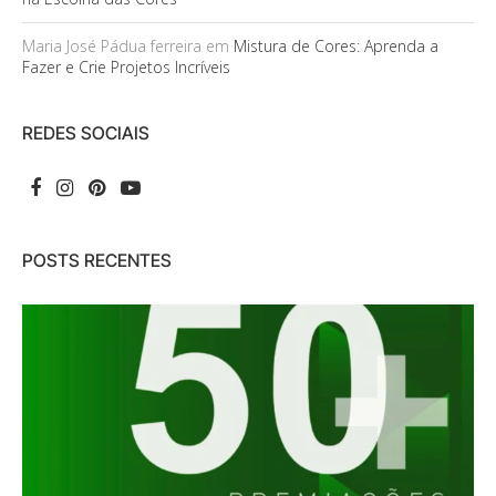
Maria José Pádua ferreira
em
Mistura de Cores: Aprenda a
Fazer e Crie Projetos Incríveis
REDES SOCIAIS
POSTS RECENTES