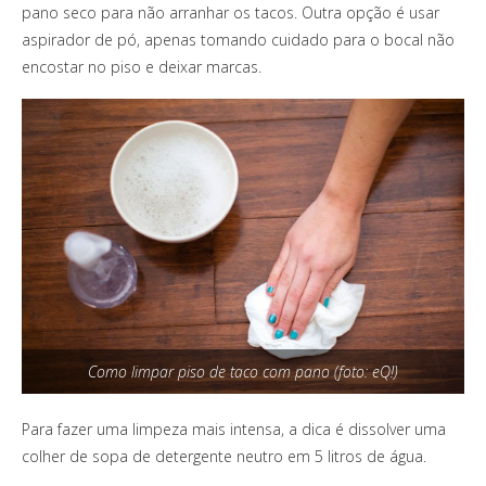
pano seco para não arranhar os tacos. Outra opção é usar
aspirador de pó, apenas tomando cuidado para o bocal não
encostar no piso e deixar marcas.
Como limpar piso de taco com pano (foto: eQ!)
Para fazer uma limpeza mais intensa, a dica é dissolver uma
colher de sopa de detergente neutro em 5 litros de água.