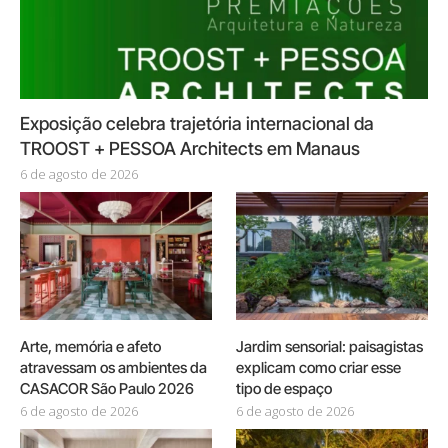
Exposição celebra trajetória internacional da
TROOST + PESSOA Architects em Manaus
6 de agosto de 2026
Arte, memória e afeto
Jardim sensorial: paisagistas
atravessam os ambientes da
explicam como criar esse
CASACOR São Paulo 2026
tipo de espaço
6 de agosto de 2026
6 de agosto de 2026