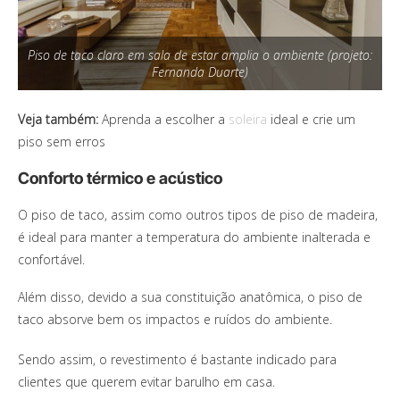
Piso de taco claro em sala de estar amplia o ambiente (projeto:
Fernanda Duarte)
Veja também:
Aprenda a escolher a
soleira
ideal e crie um
piso sem erros
Conforto térmico e acústico
O piso de taco, assim como outros tipos de piso de madeira,
é ideal para manter a temperatura do ambiente inalterada e
confortável.
Além disso, devido a sua constituição anatômica, o piso de
taco absorve bem os impactos e ruídos do ambiente.
Sendo assim, o revestimento é bastante indicado para
clientes que querem evitar barulho em casa.