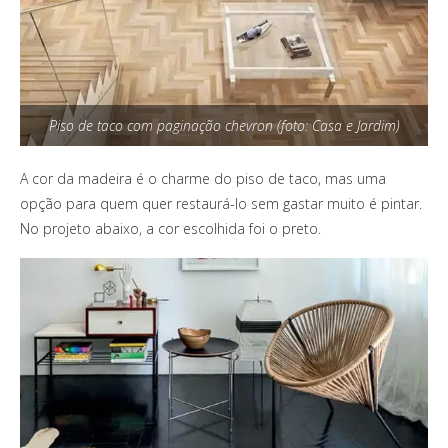
Piso de taco com paginação chevron (foto: Casa e Jardim)
A cor da madeira é o charme do piso de taco, mas uma
opção para quem quer restaurá-lo sem gastar muito é pintar.
No projeto abaixo, a cor escolhida foi o preto.