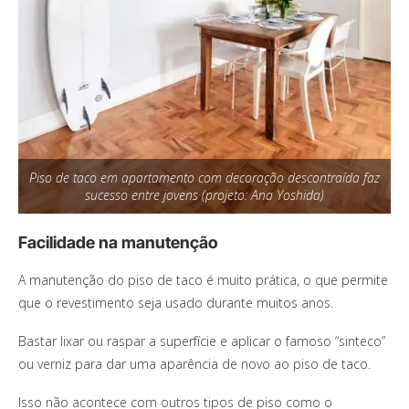
Piso de taco em apartamento com decoração descontraída faz
sucesso entre jovens (projeto: Ana Yoshida)
Facilidade na manutenção
A manutenção do piso de taco é muito prática, o que permite
que o revestimento seja usado durante muitos anos.
Bastar lixar ou raspar a superfície e aplicar o famoso “sinteco”
ou verniz para dar uma aparência de novo ao piso de taco.
Isso não acontece com outros tipos de piso como o