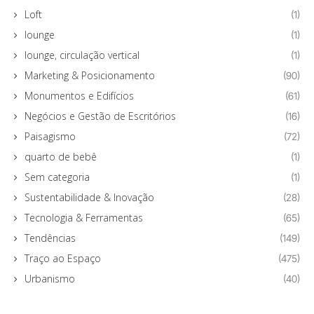
Loft
(1)
lounge
(1)
lounge, circulação vertical
(1)
Marketing & Posicionamento
(90)
Monumentos e Edifícios
(61)
Negócios e Gestão de Escritórios
(16)
Paisagismo
(72)
quarto de bebê
(1)
Sem categoria
(1)
Sustentabilidade & Inovação
(28)
Tecnologia & Ferramentas
(65)
Tendências
(149)
Traço ao Espaço
(475)
Urbanismo
(40)