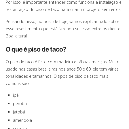
Por isso, é importante entender como funciona a instalação e
restauração do piso de taco para criar um projeto sem erros.
Pensando nisso, no post de hoje, vamos explicar tudo sobre
esse revestimento que está fazendo sucesso entre os clientes.
Boa leitura!
O que é piso de taco?
O piso de taco é feito com madeira e tábuas maciças. Muito
usado nas casas brasileiras nos anos 50 e 60, ele tem várias
tonalidades e tamanhos. O tipos de piso de taco mais
comuns são:
ipê
peroba
jatobá
amêndola
cumaru