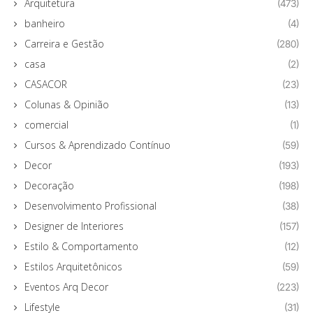
Arquitetura
(473)
banheiro
(4)
Carreira e Gestão
(280)
casa
(2)
CASACOR
(23)
Colunas & Opinião
(13)
comercial
(1)
Cursos & Aprendizado Contínuo
(59)
Decor
(193)
Decoração
(198)
Desenvolvimento Profissional
(38)
Designer de Interiores
(157)
Estilo & Comportamento
(12)
Estilos Arquitetônicos
(59)
Eventos Arq Decor
(223)
Lifestyle
(31)