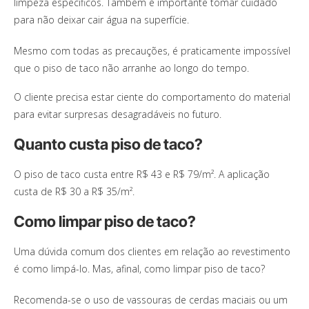
limpeza específicos. Também é importante tomar cuidado
para não deixar cair água na superfície.
Mesmo com todas as precauções, é praticamente impossível
que o piso de taco não arranhe ao longo do tempo.
O cliente precisa estar ciente do comportamento do material
para evitar surpresas desagradáveis no futuro.
Quanto custa piso de taco?
O piso de taco custa entre R$ 43 e R$ 79/m². A aplicação
custa de R$ 30 a R$ 35/m².
Como limpar piso de taco?
Uma dúvida comum dos clientes em relação ao revestimento
é como limpá-lo. Mas, afinal, como limpar piso de taco?
Recomenda-se o uso de vassouras de cerdas maciais ou um