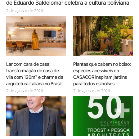
de Eduardo Baldelomar celebra a cultura boliviana
7 de agosto de 2026
Lar com cara de casa:
Plantas que cabem no bolso:
transformação de casa de
espécies acessíveis da
vila com 120m² e charme da
CASACOR inspiram jardins
arquitetura italiana no Brasil
para todos os bolsos
7 de agosto de 2026
7 de agosto de 2026