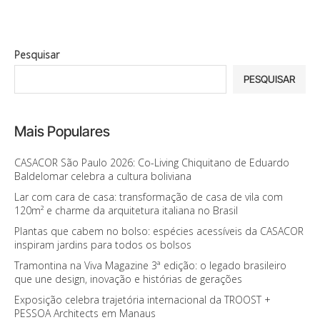
Pesquisar
PESQUISAR
Mais Populares
CASACOR São Paulo 2026: Co-Living Chiquitano de Eduardo
Baldelomar celebra a cultura boliviana
Lar com cara de casa: transformação de casa de vila com
120m² e charme da arquitetura italiana no Brasil
Plantas que cabem no bolso: espécies acessíveis da CASACOR
inspiram jardins para todos os bolsos
Tramontina na Viva Magazine 3ª edição: o legado brasileiro
que une design, inovação e histórias de gerações
Exposição celebra trajetória internacional da TROOST +
PESSOA Architects em Manaus