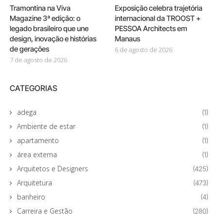
Tramontina na Viva
Exposição celebra trajetória
Magazine 3ª edição: o
internacional da TROOST +
legado brasileiro que une
PESSOA Architects em
design, inovação e histórias
Manaus
de gerações
6 de agosto de 2026
7 de agosto de 2026
CATEGORIAS
adega
(1)
Ambiente de estar
(1)
apartamento
(1)
área externa
(1)
Arquitetos e Designers
(425)
Arquitetura
(473)
banheiro
(4)
Carreira e Gestão
(280)