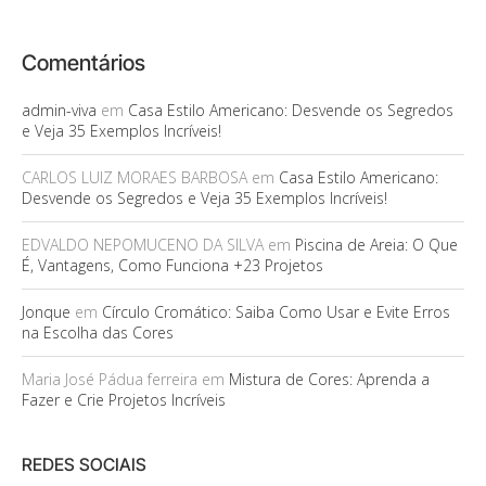
Comentários
admin-viva
em
Casa Estilo Americano: Desvende os Segredos
e Veja 35 Exemplos Incríveis!
CARLOS LUIZ MORAES BARBOSA
em
Casa Estilo Americano:
Desvende os Segredos e Veja 35 Exemplos Incríveis!
EDVALDO NEPOMUCENO DA SILVA
em
Piscina de Areia: O Que
É, Vantagens, Como Funciona +23 Projetos
Jonque
em
Círculo Cromático: Saiba Como Usar e Evite Erros
na Escolha das Cores
Maria José Pádua ferreira
em
Mistura de Cores: Aprenda a
Fazer e Crie Projetos Incríveis
REDES SOCIAIS