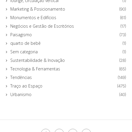
lounge, circulação vertical
(1)
Marketing & Posicionamento
(90)
Monumentos e Edifícios
(61)
Negócios e Gestão de Escritórios
(17)
Paisagismo
(73)
quarto de bebê
(1)
Sem categoria
(1)
Sustentabilidade & Inovação
(28)
Tecnologia & Ferramentas
(65)
Tendências
(149)
Traço ao Espaço
(475)
Urbanismo
(40)