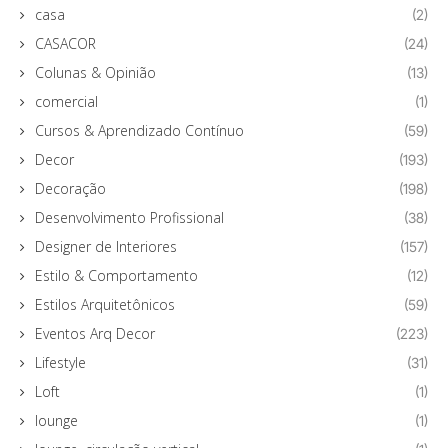
casa
(2)
CASACOR
(24)
Colunas & Opinião
(13)
comercial
(1)
Cursos & Aprendizado Contínuo
(59)
Decor
(193)
Decoração
(198)
Desenvolvimento Profissional
(38)
Designer de Interiores
(157)
Estilo & Comportamento
(12)
Estilos Arquitetônicos
(59)
Eventos Arq Decor
(223)
Lifestyle
(31)
Loft
(1)
lounge
(1)