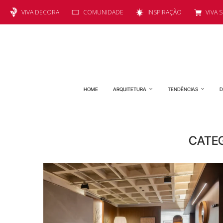
VIVA DECORA
COMUNIDADE
INSPIRAÇÃO
VIVA 
HOME
ARQUITETURA
TENDÊNCIAS
D
CATE