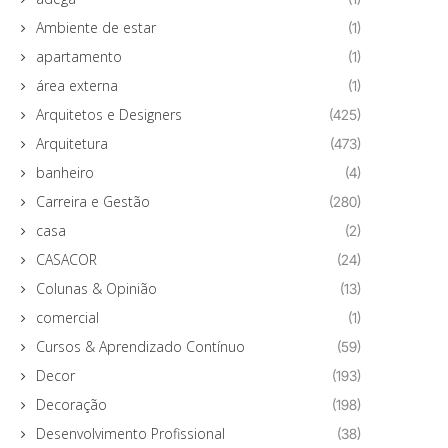
Ambiente de estar
(1)
apartamento
(1)
área externa
(1)
Arquitetos e Designers
(425)
Arquitetura
(473)
banheiro
(4)
Carreira e Gestão
(280)
casa
(2)
CASACOR
(24)
Colunas & Opinião
(13)
comercial
(1)
Cursos & Aprendizado Contínuo
(59)
Decor
(193)
Decoração
(198)
Desenvolvimento Profissional
(38)