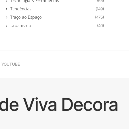
Tecnologia & Ferramentas
(65)
Tendências
(149)
Traço ao Espaço
(475)
Urbanismo
(40)
YOUTUBE
de Viva Decora