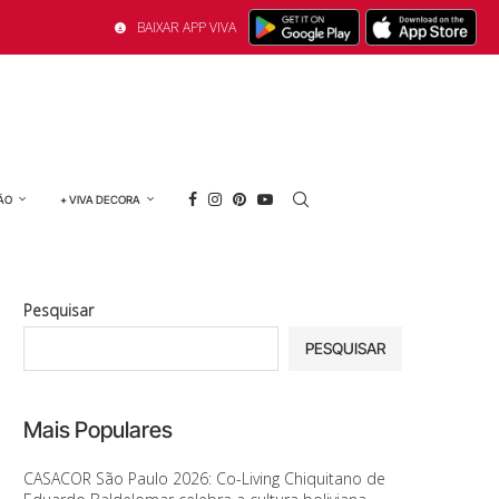
BAIXAR APP VIVA
ÃO
+ VIVA DECORA
Pesquisar
PESQUISAR
Mais Populares
CASACOR São Paulo 2026: Co-Living Chiquitano de