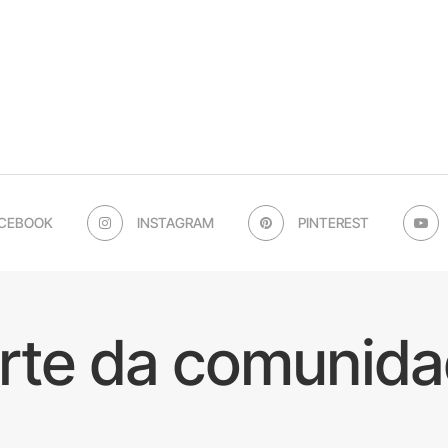
CEBOOK
INSTAGRAM
PINTEREST
arte da comunida