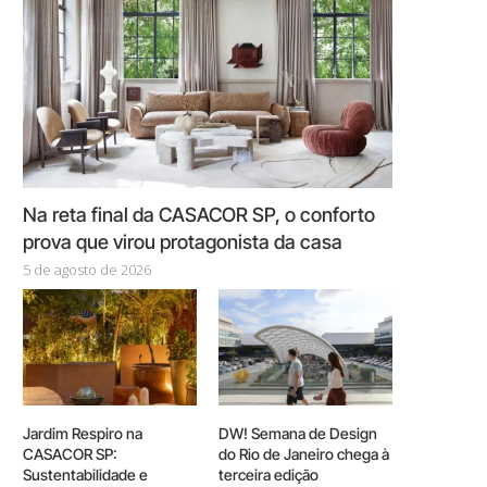
Na reta final da CASACOR SP, o conforto
prova que virou protagonista da casa
5 de agosto de 2026
Jardim Respiro na
DW! Semana de Design
CASACOR SP:
do Rio de Janeiro chega à
Sustentabilidade e
terceira edição