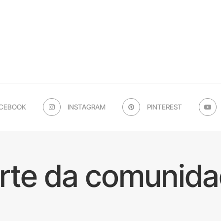
CEBOOK
INSTAGRAM
PINTEREST
arte da comunida