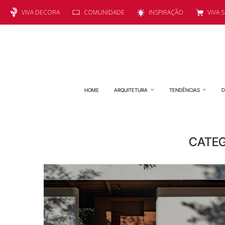
VIVA DECORA
COMUNIDADE
INSPIRAÇÃO
VIVA 
HOME
ARQUITETURA
TENDÊNCIAS
D
CATEG