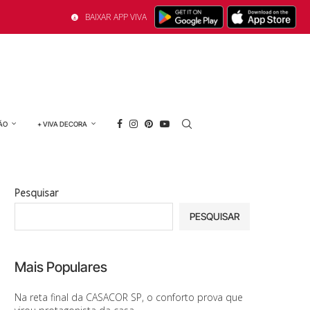
BAIXAR APP VIVA
ÃO
+ VIVA DECORA
Pesquisar
PESQUISAR
Mais Populares
Na reta final da CASACOR SP, o conforto prova que