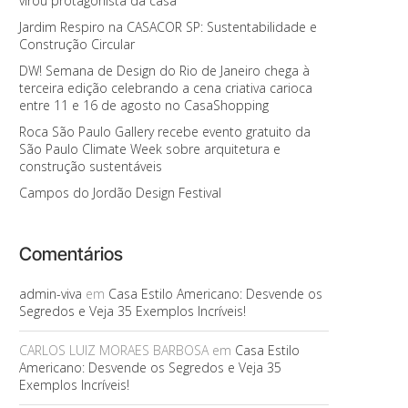
virou protagonista da casa
Jardim Respiro na CASACOR SP: Sustentabilidade e
Construção Circular
DW! Semana de Design do Rio de Janeiro chega à
terceira edição celebrando a cena criativa carioca
entre 11 e 16 de agosto no CasaShopping
Roca São Paulo Gallery recebe evento gratuito da
São Paulo Climate Week sobre arquitetura e
construção sustentáveis
Campos do Jordão Design Festival
Comentários
admin-viva
em
Casa Estilo Americano: Desvende os
Segredos e Veja 35 Exemplos Incríveis!
CARLOS LUIZ MORAES BARBOSA
em
Casa Estilo
Americano: Desvende os Segredos e Veja 35
Exemplos Incríveis!