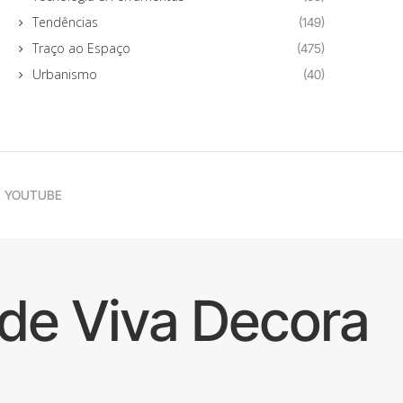
Tendências
(149)
Traço ao Espaço
(475)
Urbanismo
(40)
YOUTUBE
de Viva Decora