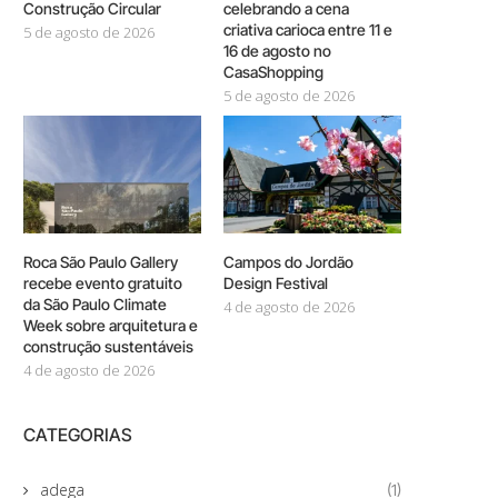
Construção Circular
celebrando a cena
criativa carioca entre 11 e
5 de agosto de 2026
16 de agosto no
CasaShopping
5 de agosto de 2026
Roca São Paulo Gallery
Campos do Jordão
recebe evento gratuito
Design Festival
da São Paulo Climate
4 de agosto de 2026
Week sobre arquitetura e
construção sustentáveis
4 de agosto de 2026
CATEGORIAS
adega
(1)