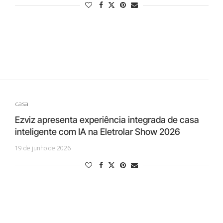
casa
Ezviz apresenta experiência integrada de casa
inteligente com IA na Eletrolar Show 2026
19 de junho de 2026