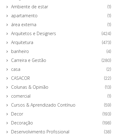
Ambiente de estar
(1)
apartamento
(1)
área externa
(1)
Arquitetos e Designers
(424)
Arquitetura
(473)
banheiro
(4)
Carreira e Gestão
(280)
casa
(2)
CASACOR
(22)
Colunas & Opinião
(13)
comercial
(1)
Cursos & Aprendizado Contínuo
(59)
Decor
(193)
Decoração
(198)
Desenvolvimento Profissional
(38)