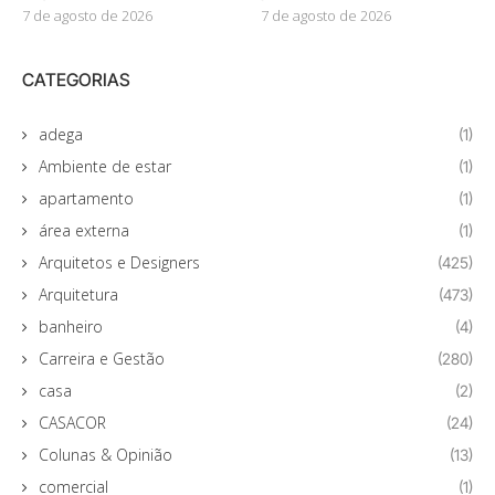
7 de agosto de 2026
7 de agosto de 2026
CATEGORIAS
adega
(1)
Ambiente de estar
(1)
apartamento
(1)
área externa
(1)
Arquitetos e Designers
(425)
Arquitetura
(473)
banheiro
(4)
Carreira e Gestão
(280)
casa
(2)
CASACOR
(24)
Colunas & Opinião
(13)
comercial
(1)