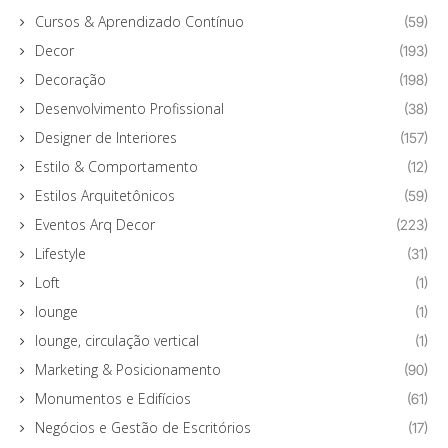
Cursos & Aprendizado Contínuo
(59)
Decor
(193)
Decoração
(198)
Desenvolvimento Profissional
(38)
Designer de Interiores
(157)
Estilo & Comportamento
(12)
Estilos Arquitetônicos
(59)
Eventos Arq Decor
(223)
Lifestyle
(31)
Loft
(1)
lounge
(1)
lounge, circulação vertical
(1)
Marketing & Posicionamento
(90)
Monumentos e Edifícios
(61)
Negócios e Gestão de Escritórios
(17)