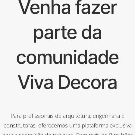
Venha fazer
parte da
comunidade
Viva Decora
Para profissionais de arquitetura, engenharia e
construtoras, oferecemos uma plataforma exclusiva
para a exposição de projetos. Com mais de 8 milhões