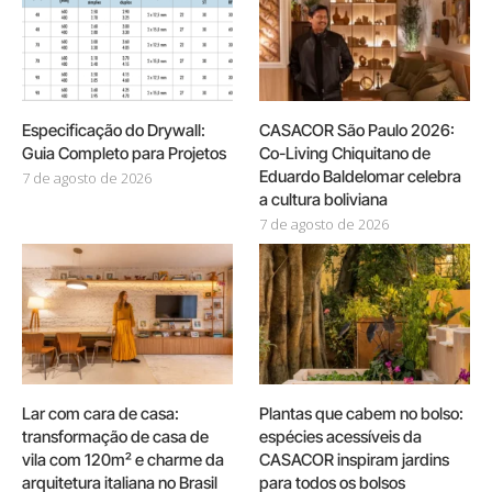
Especificação do Drywall:
CASACOR São Paulo 2026:
Guia Completo para Projetos
Co-Living Chiquitano de
Eduardo Baldelomar celebra
7 de agosto de 2026
a cultura boliviana
7 de agosto de 2026
Lar com cara de casa:
Plantas que cabem no bolso:
transformação de casa de
espécies acessíveis da
vila com 120m² e charme da
CASACOR inspiram jardins
arquitetura italiana no Brasil
para todos os bolsos