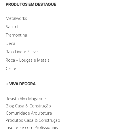
PRODUTOS EM DESTAQUE
Metalworks
Sanitrit
Tramontina
Deca
Ralo Linear Elleve
Roca – Louças e Metais
Celite
+ VIVA DECORA
Revista VIva Magazine
Blog Casa & Construção
Comunidade Arquitetura
Produtos Casa & Construção
Inspire-se com Profissionais