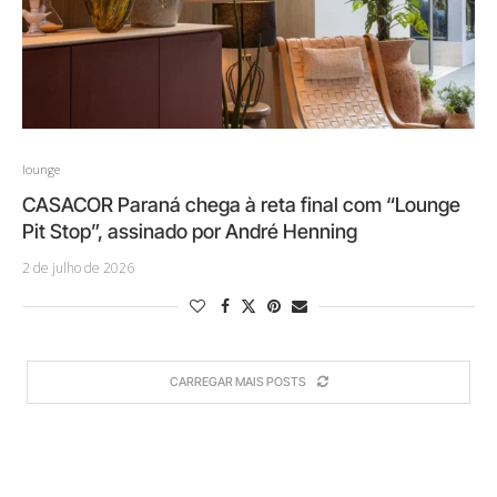
lounge
CASACOR Paraná chega à reta final com “Lounge
Pit Stop”, assinado por André Henning
2 de julho de 2026
CARREGAR MAIS POSTS