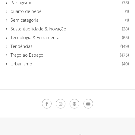
Paisagismo
(73)
quarto de bebê
(1)
Sem categoria
(1)
Sustentabilidade & Inovação
(28)
Tecnologia & Ferramentas
(65)
Tendências
(149)
Traço ao Espaço
(475)
Urbanismo
(40)