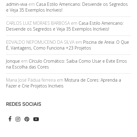
admin-viva
em
Casa Estilo Americano: Desvende os Segredos
e Veja 35 Exemplos Incríveis!
CARLOS LUIZ MORAES BARBOSA
em
Casa Estilo Americano:
Desvende os Segredos e Veja 35 Exemplos Incríveis!
EDVALDO NEPOMUCENO DA SILVA
em
Piscina de Areia: O Que
É, Vantagens, Como Funciona +23 Projetos
Jonque
em
Círculo Cromático: Saiba Como Usar e Evite Erros
na Escolha das Cores
Maria José Pádua ferreira
em
Mistura de Cores: Aprenda a
Fazer e Crie Projetos Incríveis
REDES SOCIAIS