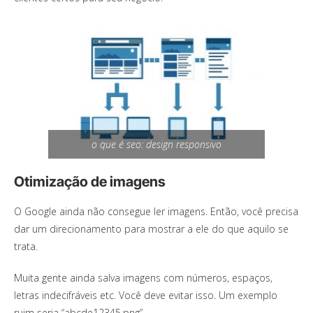
o que é seo: design responsivo
Otimização de imagens
O Google ainda não consegue ler imagens. Então, você precisa
dar um direcionamento para mostrar a ele do que aquilo se
trata.
Muita gente ainda salva imagens com números, espaços,
letras indecifráveis etc. Você deve evitar isso. Um exemplo
ruim seria “abcde12345.png”.