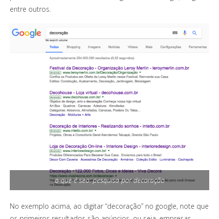
entre outros.
o que é seo: pesquisa por decoração
No exemplo acima, ao digitar “decoração” no google, note que
os primeiros resultados são anúncios, ou seja, empresas