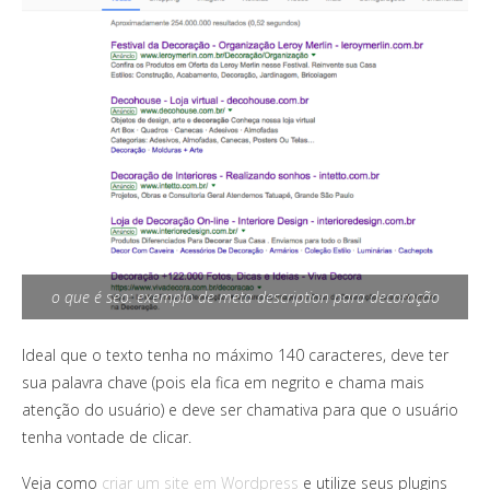
o que é seo: exemplo de meta description para decoração
Ideal que o texto tenha no máximo 140 caracteres, deve ter
sua palavra chave (pois ela fica em negrito e chama mais
atenção do usuário) e deve ser chamativa para que o usuário
tenha vontade de clicar.
Veja como
criar um site em Wordpress
e utilize seus plugins