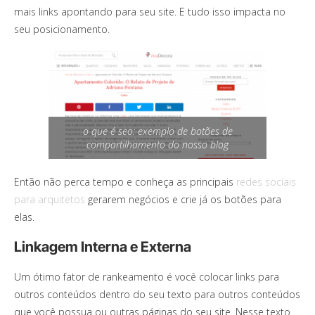
mais links apontando para seu site. E tudo isso impacta no
seu posicionamento.
o que é seo: exemplo de botões de
compartilhamento do nosso blog
Então não perca tempo e conheça as principais
redes sociais
para arquitetos
gerarem negócios e crie já os botões para
elas.
Linkagem Interna e Externa
Um ótimo fator de rankeamento é você colocar links para
outros conteúdos dentro do seu texto para outros conteúdos
que você possua ou outras páginas do seu site. Nesse texto