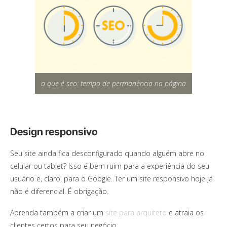
o que é seo: tempo de permanência na página
Design responsivo
Seu site ainda fica desconfigurado quando alguém abre no
celular ou tablet? Isso é bem ruim para a experiência do seu
usuário e, claro, para o Google. Ter um site responsivo hoje já
não é diferencial. É obrigação.
Aprenda também a criar um
site para arquiteto
e atraia os
clientes certos para seu negócio.