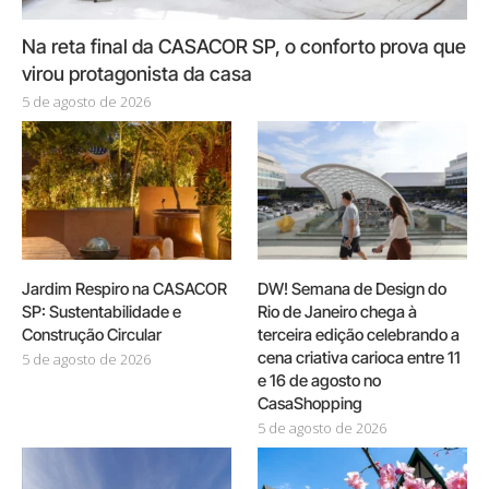
Na reta final da CASACOR SP, o conforto prova que
virou protagonista da casa
5 de agosto de 2026
Jardim Respiro na CASACOR
DW! Semana de Design do
SP: Sustentabilidade e
Rio de Janeiro chega à
Construção Circular
terceira edição celebrando a
cena criativa carioca entre 11
5 de agosto de 2026
e 16 de agosto no
CasaShopping
5 de agosto de 2026