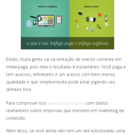
o que é seo: tráfego pago x tráfego orgânico
Então, muita gente cai na tentação de investir somente em
mídia paga, pois nela o resultado é instantâneo. Você paga e
tem acessos, entretanto é um acesso com bem menos
qualidade e que simplesmente pode estar jogando seu
dinheiro fora.
Para comprovar isso
veja essa pesquisa
com dados
reveladores sobre empresas que investem em marketing de
conteúdo.
Além disso, se você ainda não tem um site estruturado, uma