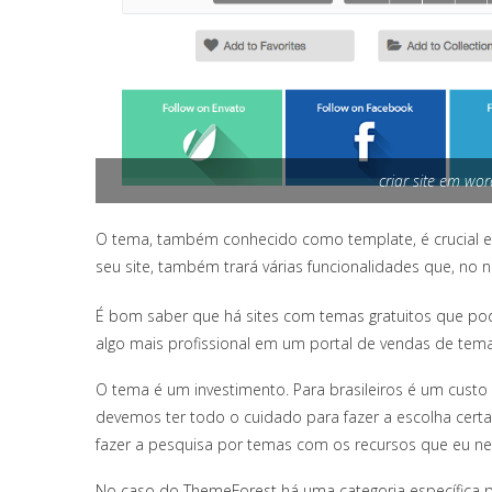
criar site em wo
O tema, também conhecido como template, é crucial e, p
seu site, também trará várias funcionalidades que, no 
É bom saber que há sites com temas gratuitos que pod
algo mais profissional em um portal de vendas de tema
O tema é um investimento. Para brasileiros é um custo 
devemos ter todo o cuidado para fazer a escolha certa
fazer a pesquisa por temas com os recursos que eu ne
No caso do ThemeForest há uma categoria específica pa