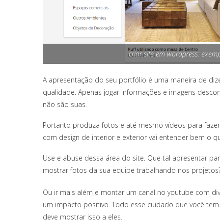
criar site em wordpress: exemp
A apresentação do seu portfólio é uma maneira de dize
qualidade. Apenas jogar informações e imagens descon
não são suas.
Portanto produza fotos e até mesmo vídeos para faze
com design de interior e exterior vai entender bem o qu
Use e abuse dessa área do site. Que tal apresentar pa
mostrar fotos da sua equipe trabalhando nos projetos
Ou ir mais além e montar um canal no youtube com div
um impacto positivo. Todo esse cuidado que você tem 
deve mostrar isso a eles.