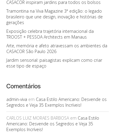
CASACOR inspiram jardins para todos os bolsos
Tramontina na Viva Magazine 3ª edição: o legado
brasileiro que une design, inovação e histórias de
gerações
Exposição celebra trajetória internacional da
TROOST + PESSOA Architects em Manaus
Arte, memória e afeto atravessam os ambientes da
CASACOR São Paulo 2026
Jardim sensorial: paisagistas explicam como criar
esse tipo de espaço
Comentários
admin-viva
em
Casa Estilo Americano: Desvende os
Segredos e Veja 35 Exemplos Incríveis!
CARLOS LUIZ MORAES BARBOSA
em
Casa Estilo
Americano: Desvende os Segredos e Veja 35
Exemplos Incríveis!