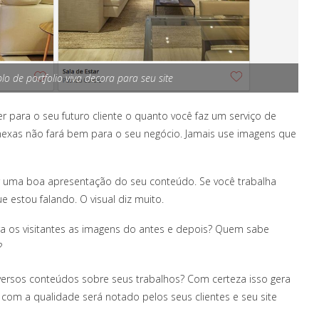
lo de portfolio viva decora para seu site
r para o seu futuro cliente o quanto você faz um serviço de
exas não fará bem para o seu negócio. Jamais use imagens que
r uma boa apresentação do seu conteúdo. Se você trabalha
e estou falando. O visual diz muito.
ra os visitantes as imagens do antes e depois? Quem sabe
?
ersos conteúdos sobre seus trabalhos? Com certeza isso gera
com a qualidade será notado pelos seus clientes e seu site