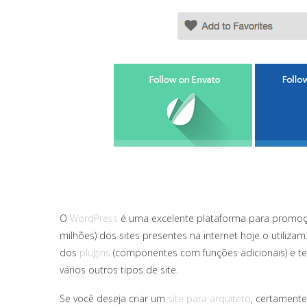
O
WordPress
é uma excelente plataforma para promoçã
milhões) dos sites presentes na internet hoje o utiliz
dos
plugins
(componentes com funções adicionais) e tem
vários outros tipos de site.
Se você deseja criar um
site para arquiteto
, certamente