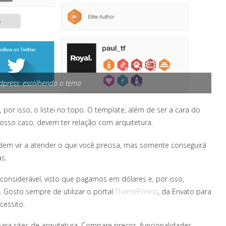
rdpress: escolhendo o tema
or isso, o listei no topo. O template, além de ser a cara do
nosso caso, devem ter relação com arquitetura.
em vir a atender o que você precisa, mas somente conseguirá
s.
considerável, visto que pagamos em dólares e, por isso,
. Gosto sempre de utilizar o portal
ThemeForest
, da Envato para
cessito.
ra sites de arquitetura. Compare preços, funcionalidades,