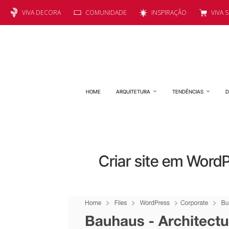
VIVA DECORA
COMUNIDADE
INSPIRAÇÃO
VIVA 
HOME
ARQUITETURA
TENDÊNCIAS
D
Criar site em WordP