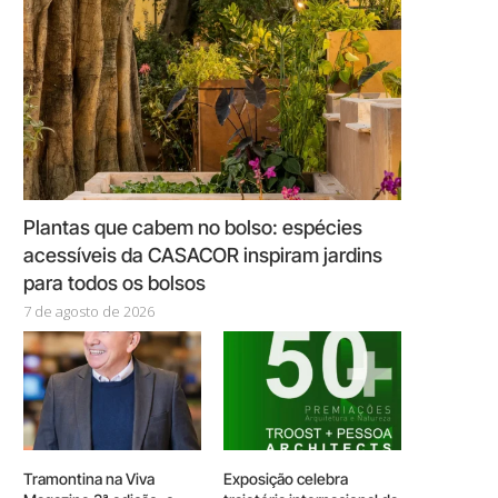
Plantas que cabem no bolso: espécies
acessíveis da CASACOR inspiram jardins
para todos os bolsos
7 de agosto de 2026
Tramontina na Viva
Exposição celebra