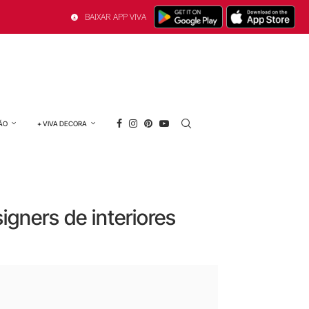
BAIXAR APP VIVA
ÃO
+ VIVA DECORA
igners de interiores