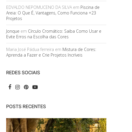
EDVALDO NEPOMUCENO DA SILVA
em
Piscina de
Areia: O Que É, Vantagens, Como Funciona +23
Projetos
Jonque
em
Círculo Cromático: Saiba Como Usar e
Evite Erros na Escolha das Cores
Maria José Pádua ferreira
em
Mistura de Cores:
Aprenda a Fazer e Crie Projetos Incríveis
REDES SOCIAIS
POSTS RECENTES