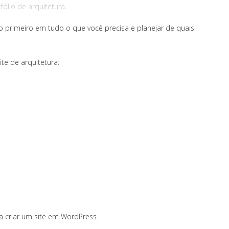
fólio de arquitetura
.
 primeiro em tudo o que você precisa e planejar de quais
te de arquitetura:
a criar um site em WordPress.