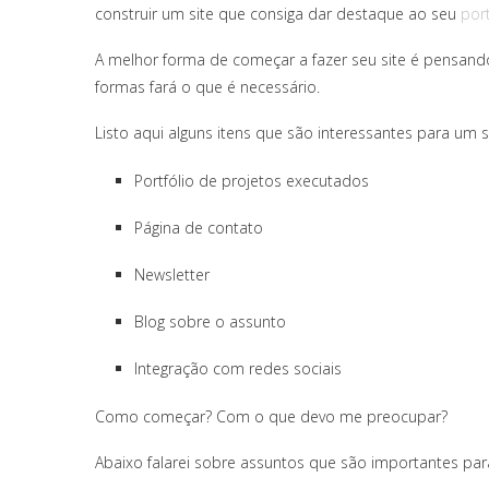
construir um site que consiga dar destaque ao seu
port
A melhor forma de começar a fazer seu site é pensando
formas fará o que é necessário.
Listo aqui alguns itens que são interessantes para um si
Portfólio de projetos executados
Página de contato
Newsletter
Blog sobre o assunto
Integração com redes sociais
Como começar? Com o que devo me preocupar?
Abaixo falarei sobre assuntos que são importantes par