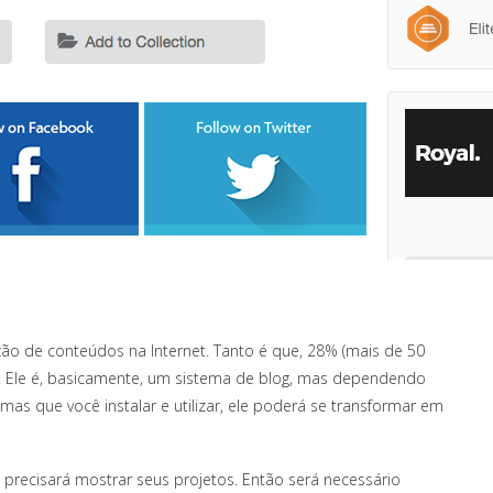
o de conteúdos na Internet. Tanto é que, 28% (mais de 50
am. Ele é, basicamente, um sistema de blog, mas dependendo
as que você instalar e utilizar, ele poderá se transformar em
 precisará mostrar seus projetos. Então será necessário