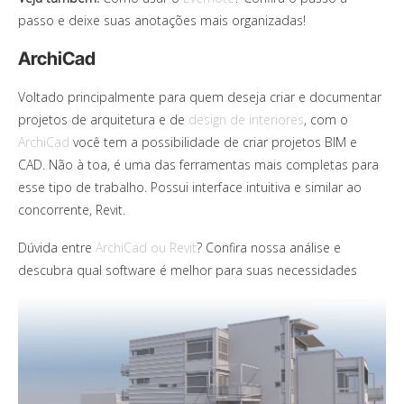
passo e deixe suas anotações mais organizadas!
ArchiCad
Voltado principalmente para quem deseja criar e documentar
projetos de arquitetura e de
design de interiores
, com o
ArchiCad
você tem a possibilidade de criar projetos BIM e
CAD. Não à toa, é uma das ferramentas mais completas para
esse tipo de trabalho. Possui interface intuitiva e similar ao
concorrente, Revit.
Dúvida entre
ArchiCad ou Revit
? Confira nossa análise e
descubra qual software é melhor para suas necessidades