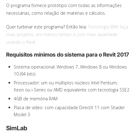
O programa fornece protótipo com todas as informações
necessárias, como relação de matérias e cálculos.
Quer turbinar este programa? Então leia:
Tecnologia BIM: faça
mais projetos, em menos tempo e com mais qualidade
usando o Revit
Requisitos mínimos do sistema para o Revit 2017
Sistema operacional: Windows 7, Windows 8 ou Windows
10 (64 bits)
Processador: um ou múltiplos núcleos Intel Pentium,
Xeon ou i-Series ou AMD equivalente com tecnologia SSE2
4GB de memória RAM
Placa de vídeo: com capacidade DirectX 11 com Shader
Model 3
SimLab