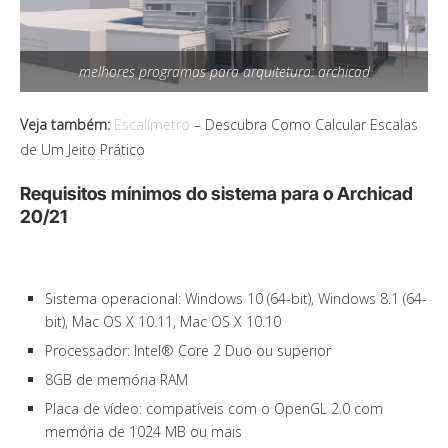
melhores programas para arquitetura: archicad
Veja também:
Escalímetro
– Descubra Como Calcular Escalas
de Um Jeito Prático
Requisitos mínimos do sistema para o Archicad
20/21
Sistema operacional: Windows 10 (64-bit), Windows 8.1 (64-
bit), Mac OS X 10.11, Mac OS X 10.10
Processador: Intel® Core 2 Duo ou superior
8GB de memória RAM
Placa de vídeo: compatíveis com o OpenGL 2.0 com
memória de 1024 MB ou mais