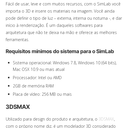
Fácil de usar, leve e com muitos recursos, com o SimLab você
importa o 3D e insere os materiais na imagem. Você ainda
pode definir o tipo de luz – externa, interna ou noturna -, e dar
início à renderização. É um daqueles softwares para
arquitetura que não te deixa na mão e oferece as melhores
ferramentas.
Requisitos mínimos do sistema para o SimLab
Sistema operacional: Windows 7.8, Windows 10 (64 bits),
Mac OSX 10.9 ou mais atual
Processador: Intel ou AMD
2GB de memória RAM
Placa de vídeo: 256 MB ou mais
3DSMAX
Utilizado para design do produto e arquitetura, o
3DSMAX
,
com o próprio nome diz, é um modelador 3D considerado