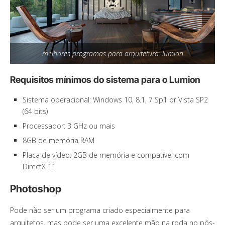
melhores programas para arquitetura: lumion
Requisitos mínimos do sistema para o Lumion
Sistema operacional: Windows 10, 8.1, 7 Sp1 or Vista SP2
(64 bits)
Processador: 3 GHz ou mais
8GB de memória RAM
Placa de vídeo: 2GB de memória e compatível com
DirectX 11
Photoshop
Pode não ser um programa criado especialmente para
arquitetos, mas pode ser uma excelente mão na roda no pós-