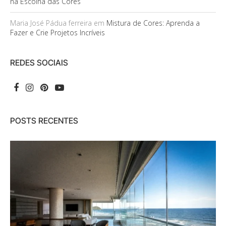
na Escolha das Cores
Maria José Pádua ferreira
em
Mistura de Cores: Aprenda a
Fazer e Crie Projetos Incríveis
REDES SOCIAIS
POSTS RECENTES