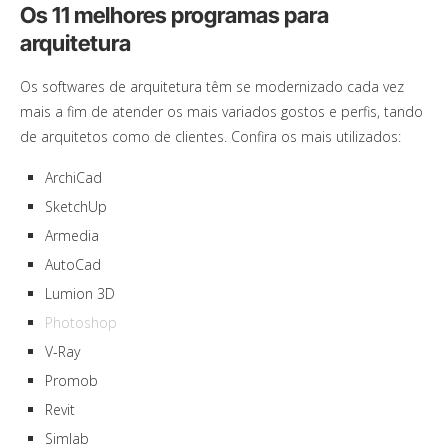
Os 11 melhores programas para
arquitetura
Os softwares de arquitetura têm se modernizado cada vez
mais a fim de atender os mais variados gostos e perfis, tando
de arquitetos como de clientes. Confira os mais utilizados:
ArchiCad
SketchUp
Armedia
AutoCad
Lumion 3D
Photoshop
V-Ray
Promob
Revit
Simlab