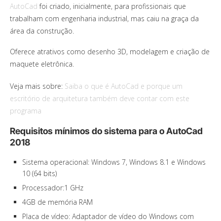
AutoCad
foi criado, inicialmente, para profissionais que
trabalham com engenharia industrial, mas caiu na graça da
área da construção.
Oferece atrativos como desenho 3D, modelagem e criação de
maquete eletrônica.
Veja mais sobre:
Saiba o que é AutoCad e porque um
escritório de arquitetura também deve contar com este
programa
Requisitos mínimos do sistema para o AutoCad
2018
Sistema operacional: Windows 7, Windows 8.1 e Windows
10 (64 bits)
Processador:1 GHz
4GB de memória RAM
Placa de vídeo: Adaptador de vídeo do Windows com