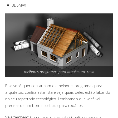
3DSMAX
melhores programas para arquitetura: casa
E se você quer contar com os melhores programas para
arquitetos, confira esta lista e veja quais deles estão faltando
no seu repertório tecnológico. Lembrando que você vai
precisar de um bom
notebook
para rodá-los!
Veja também:
Como usar o
Evernote
? Confira o passo a