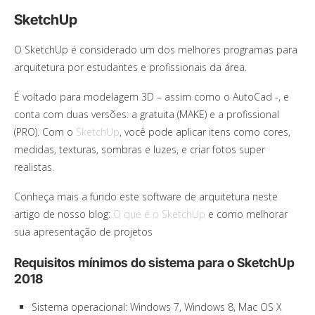
SketchUp
O SketchUp é considerado um dos melhores programas para
arquitetura por estudantes e profissionais da área.
É voltado para modelagem 3D – assim como o AutoCad -, e
conta com duas versões: a gratuita (MAKE) e a profissional
(PRO). Com o
SketchUp
, você pode aplicar itens como cores,
medidas, texturas, sombras e luzes, e criar fotos super
realistas.
Conheça mais a fundo este software de arquitetura neste
artigo de nosso blog:
O que é o SketchUp
e como melhorar
sua apresentação de projetos
Requisitos mínimos do sistema para o SketchUp
2018
Sistema operacional: Windows 7, Windows 8, Mac OS X