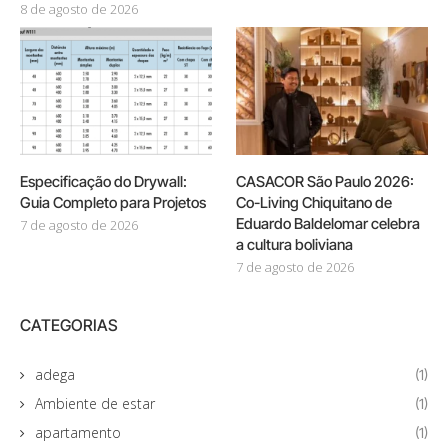
8 de agosto de 2026
Especificação do Drywall:
CASACOR São Paulo 2026:
Guia Completo para Projetos
Co-Living Chiquitano de
Eduardo Baldelomar celebra
7 de agosto de 2026
a cultura boliviana
7 de agosto de 2026
CATEGORIAS
adega
(1)
Ambiente de estar
(1)
apartamento
(1)