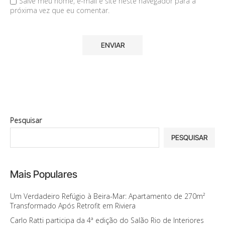
Salve meu nome, e-mail e site neste navegador para a
próxima vez que eu comentar.
Pesquisar
PESQUISAR
Mais Populares
Um Verdadeiro Refúgio à Beira-Mar: Apartamento de 270m²
Transformado Após Retrofit em Riviera
Carlo Ratti participa da 4ª edição do Salão Rio de Interiores