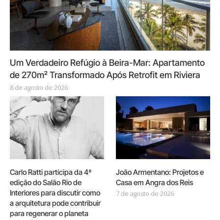
Um Verdadeiro Refúgio à Beira-Mar: Apartamento
de 270m² Transformado Após Retrofit em Riviera
8 de agosto de 2026
Carlo Ratti participa da 4ª
João Armentano: Projetos e
edição do Salão Rio de
Casa em Angra dos Reis
Interiores para discutir como
7 de agosto de 2026
a arquitetura pode contribuir
para regenerar o planeta