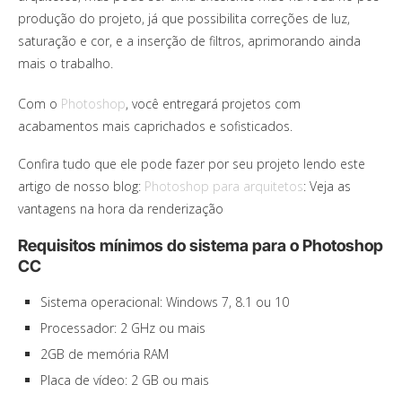
produção do projeto, já que possibilita correções de luz,
saturação e cor, e a inserção de filtros, aprimorando ainda
mais o trabalho.
Com o
Photoshop
, você entregará projetos com
acabamentos mais caprichados e sofisticados.
Confira tudo que ele pode fazer por seu projeto lendo este
artigo de nosso blog:
Photoshop para arquitetos
: Veja as
vantagens na hora da renderização
Requisitos mínimos do sistema para o Photoshop
CC
Sistema operacional: Windows 7, 8.1 ou 10
Processador: 2 GHz ou mais
2GB de memória RAM
Placa de vídeo: 2 GB ou mais