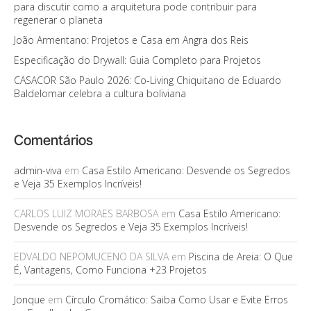
para discutir como a arquitetura pode contribuir para
regenerar o planeta
João Armentano: Projetos e Casa em Angra dos Reis
Especificação do Drywall: Guia Completo para Projetos
CASACOR São Paulo 2026: Co-Living Chiquitano de Eduardo
Baldelomar celebra a cultura boliviana
Comentários
admin-viva
em
Casa Estilo Americano: Desvende os Segredos
e Veja 35 Exemplos Incríveis!
CARLOS LUIZ MORAES BARBOSA
em
Casa Estilo Americano:
Desvende os Segredos e Veja 35 Exemplos Incríveis!
EDVALDO NEPOMUCENO DA SILVA
em
Piscina de Areia: O Que
É, Vantagens, Como Funciona +23 Projetos
Jonque
em
Círculo Cromático: Saiba Como Usar e Evite Erros