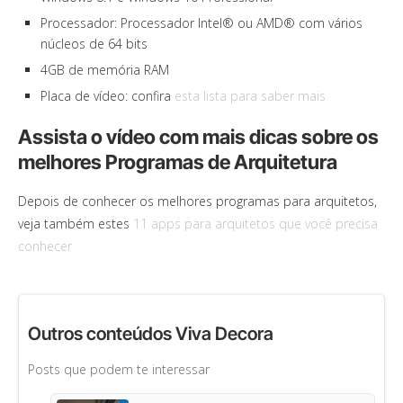
Processador: Processador Intel® ou AMD® com vários
núcleos de 64 bits
4GB de memória RAM
Placa de vídeo: confira
esta lista para saber mais
Assista o vídeo com mais dicas sobre os
melhores Programas de Arquitetura
Depois de conhecer os melhores programas para arquitetos,
veja também estes
11 apps para arquitetos que você precisa
conhecer
Outros conteúdos Viva Decora
Posts que podem te interessar