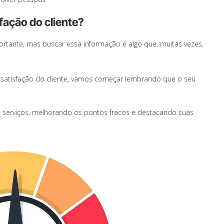
fação do cliente?
rtante, mas buscar essa informação é algo que, muitas vezes,
 satisfação do cliente, vamos começar lembrando que o seu
eus serviços, melhorando os pontos fracos e destacando suas