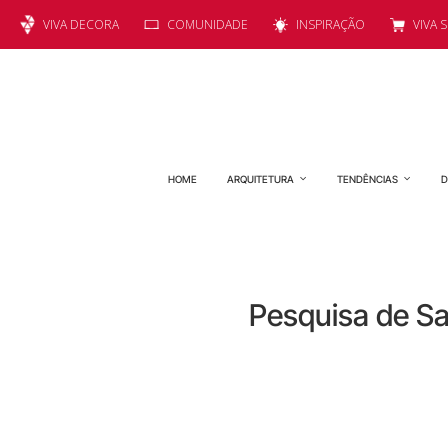
VIVA DECORA
COMUNIDADE
INSPIRAÇÃO
VIVA 
HOME
ARQUITETURA
TENDÊNCIAS
D
Pesquisa de Sa