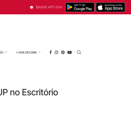
BAIXAR APP VIVA
ÃO
+ VIVA DECORA
P no Escritório