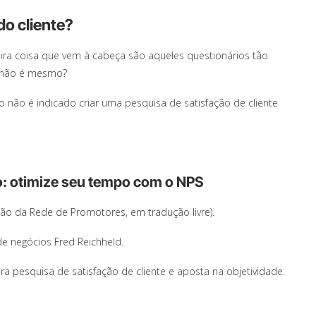
do cliente?
ra coisa que vem à cabeça são aqueles questionários tão
, não é mesmo?
 não é indicado criar uma pesquisa de satisfação de cliente
o: otimize seu tempo com o NPS
ão da Rede de Promotores, em tradução livre).
de negócios Fred Reichheld.
ra pesquisa de satisfação de cliente e aposta na objetividade.