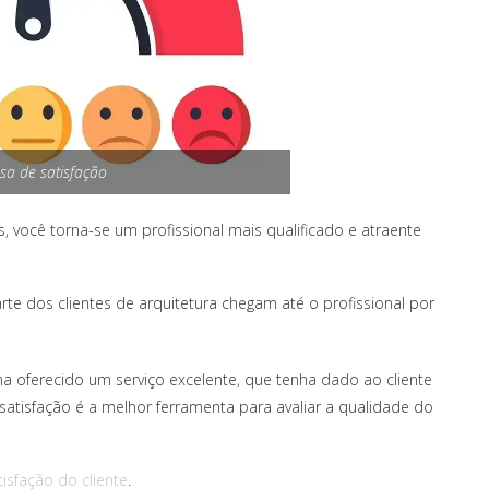
sa de satisfação
, você torna-se um profissional mais qualificado e atraente
e dos clientes de arquitetura chegam até o profissional por
ha oferecido um serviço excelente, que tenha dado ao cliente
satisfação é a melhor ferramenta para avaliar a qualidade do
isfação do cliente
.