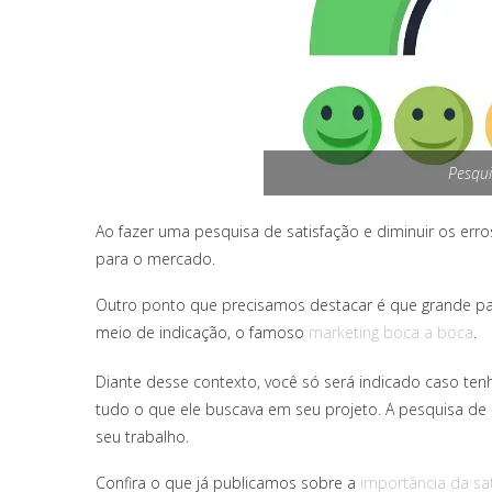
Pesqui
Ao fazer uma pesquisa de satisfação e diminuir os erros
para o mercado.
Outro ponto que precisamos destacar é que grande part
meio de indicação, o famoso
marketing boca a boca
.
Diante desse contexto, você só será indicado caso ten
tudo o que ele buscava em seu projeto. A pesquisa de 
seu trabalho.
Confira o que já publicamos sobre a
importância da sat