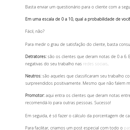
Basta enviar um questionário para o cliente com a segu
Em uma escala de 0 a 10, qual a probabilidade de v
Fácil, não?
Para medir o grau de satisfação do cliente, basta consul
Detratores:
são os clientes que deram notas de 0 a 6. 
negativas do seu trabalho nas
redes sociais
.
Neutros:
são aqueles que classificaram seu trabalho com
surpreendidos positivamente. Mesmo que não falem ma
Promotor:
aqui entra os clientes que deram notas entr
recomendá-lo para outras pessoas. Sucesso!
Em seguida, é só fazer o cálculo da porcentagem de cad
Para facilitar, criamos um post especial com todo o
pa