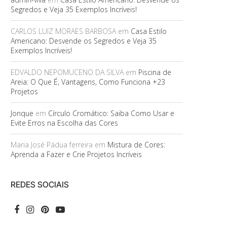
Segredos e Veja 35 Exemplos Incríveis!
CARLOS LUIZ MORAES BARBOSA
em
Casa Estilo
Americano: Desvende os Segredos e Veja 35
Exemplos Incríveis!
EDVALDO NEPOMUCENO DA SILVA
em
Piscina de
Areia: O Que É, Vantagens, Como Funciona +23
Projetos
Jonque
em
Círculo Cromático: Saiba Como Usar e
Evite Erros na Escolha das Cores
Maria José Pádua ferreira
em
Mistura de Cores:
Aprenda a Fazer e Crie Projetos Incríveis
REDES SOCIAIS