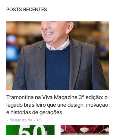
POSTS RECENTES
Tramontina na Viva Magazine 3ª edição: o
legado brasileiro que une design, inovação
e histórias de gerações
7 de agosto de 2026