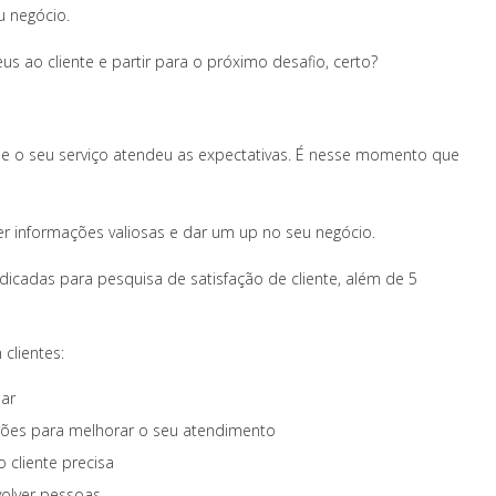
u negócio.
us ao cliente e partir para o próximo desafio, certo?
 se o seu serviço atendeu as expectativas. É nesse momento que
er informações valiosas e dar um up no seu negócio.
indicadas para pesquisa de satisfação de cliente, além de 5
clientes:
dar
zões para melhorar o seu atendimento
 cliente precisa
nvolver pessoas