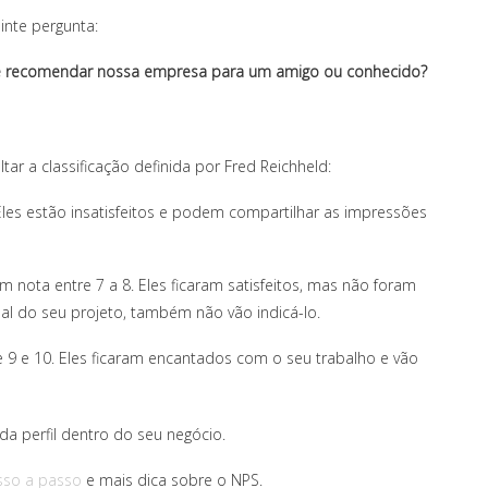
inte pergunta:
ocê recomendar nossa empresa para um amigo ou conhecido?
tar a classificação definida por Fred Reichheld:
Eles estão insatisfeitos e podem compartilhar as impressões
 nota entre 7 a 8. Eles ficaram satisfeitos, mas não foram
l do seu projeto, também não vão indicá-lo.
e 9 e 10. Eles ficaram encantados com o seu trabalho e vão
a perfil dentro do seu negócio.
sso a passo
e mais dica sobre o NPS.