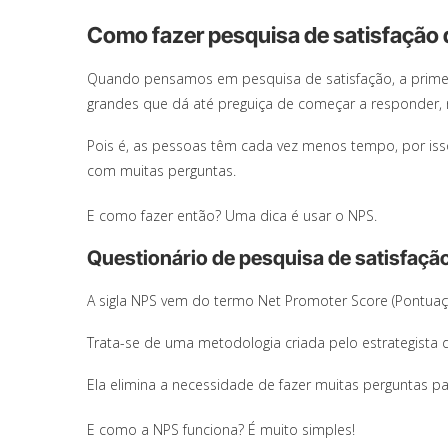
Como fazer pesquisa de satisfação 
Quando pensamos em pesquisa de satisfação, a primei
grandes que dá até preguiça de começar a responder
Pois é, as pessoas têm cada vez menos tempo, por isso
com muitas perguntas.
E como fazer então? Uma dica é usar o NPS.
Questionário de pesquisa de satisfaçã
A sigla NPS vem do termo Net Promoter Score (Pontuaç
Trata-se de uma metodologia criada pelo estrategista 
Ela elimina a necessidade de fazer muitas perguntas pa
E como a NPS funciona? É muito simples!