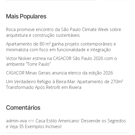
Mais Populares
Roca promove encontro da São Paulo Climate Week sobre
arquitetura e construção sustentáveis
Apartamento de 80 m² ganha projeto contemporâneo e
minimalista com foco em funcionalidade e integração
Victor Niskier estreia na CASACOR São Paulo 2026 com o
ambiente “Torre Paulo”
CASACOR Minas Gerais anuncia elenco da edição 2026
Um Verdadeiro Refúgio à Beira-Mar: Apartamento de 270m²
Transformado Após Retrofit em Riviera
Comentários
admin-viva
em
Casa Estilo Americano: Desvende os Segredos
e Veja 35 Exemplos Incríveis!