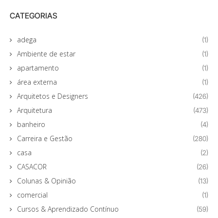
CATEGORIAS
adega
(1)
Ambiente de estar
(1)
apartamento
(1)
área externa
(1)
Arquitetos e Designers
(426)
Arquitetura
(473)
banheiro
(4)
Carreira e Gestão
(280)
casa
(2)
CASACOR
(26)
Colunas & Opinião
(13)
comercial
(1)
Cursos & Aprendizado Contínuo
(59)