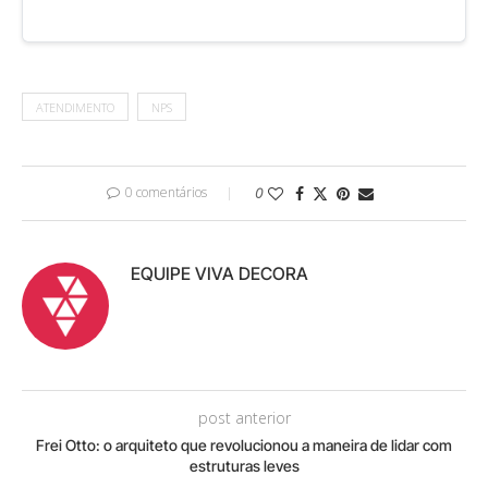
ATENDIMENTO
NPS
0 comentários
0
EQUIPE VIVA DECORA
post anterior
Frei Otto: o arquiteto que revolucionou a maneira de lidar com
estruturas leves