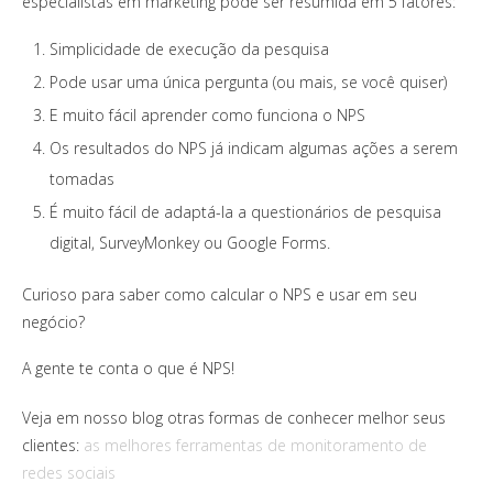
especialistas em marketing pode ser resumida em 5 fatores:
Simplicidade de execução da pesquisa
Pode usar uma única pergunta (ou mais, se você quiser)
E muito fácil aprender como funciona o NPS
Os resultados do NPS já indicam algumas ações a serem
tomadas
É muito fácil de adaptá-la a questionários de pesquisa
digital, SurveyMonkey ou Google Forms.
Curioso para saber como calcular o NPS e usar em seu
negócio?
A gente te conta o que é NPS!
Veja em nosso blog otras formas de conhecer melhor seus
clientes:
as melhores ferramentas de monitoramento de
redes sociais