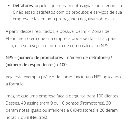
Detratores:
aqueles que deram notas iguais ou inferiores a
6 não estão satisfeitos com os produtos e serviços de sua
empresa e fazem uma propaganda negativa sobre ela.
A partir desses resultados, é possível definir 4 Zonas de
Atendimento em que sua empresa pode se classificar, para
isso, usa-se a seguinte fórmula de como calcular o NPS:
NPS = (número de promotores – número de detratores) /
(número de respondentes) x 100
Veja este exemplo prático de como funciona o NPS aplicando
a fórmula:
Imagine que uma empresa faça a pergunta para 100 clientes.
Desses, 40 assinalaram 9 ou 10 pontos (Promotores), 30
deram notas iguais ou inferiores a 6 (Detratores) e 20 deram
notas 7 ou 8 (Neutros).