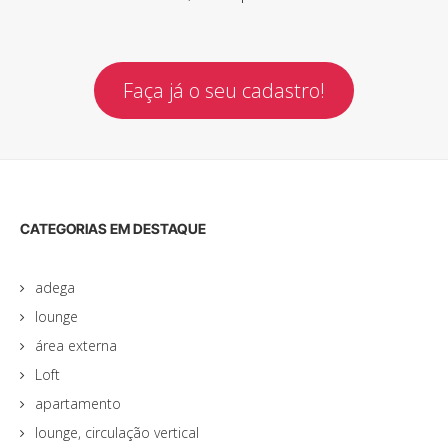
Faça já o seu cadastro!
CATEGORIAS EM DESTAQUE
adega
lounge
área externa
Loft
apartamento
lounge, circulação vertical