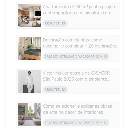
Apartamento de 80 m² ganha projeto
contemporâneo e minimalista com
foco em funcionalidade e integração
ARQUITETURA
Decoração com plantas: como
escolher e combinar + 20 inspirações
CASAECONSTRUCAO.VIVADECORA.COM.BR
Victor Niskier estreia na CASACOR
São Paulo 2026 com o ambiente
“Torre Paulo”
ARQUITETURA
Como selecionar e aplicar as obras
de arte no décor de interiores
CASAECONSTRUCAO.VIVADECORA.COM.BR