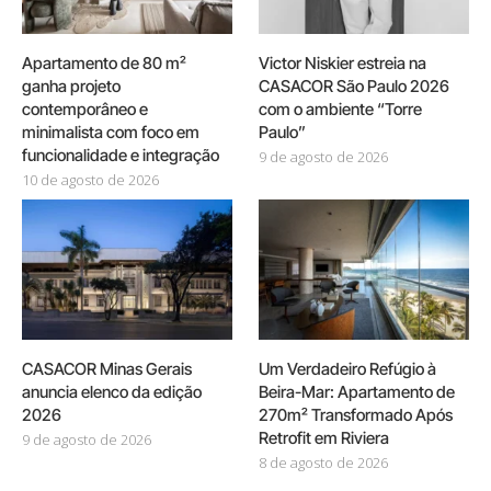
Apartamento de 80 m²
Victor Niskier estreia na
ganha projeto
CASACOR São Paulo 2026
contemporâneo e
com o ambiente “Torre
minimalista com foco em
Paulo”
funcionalidade e integração
9 de agosto de 2026
10 de agosto de 2026
CASACOR Minas Gerais
Um Verdadeiro Refúgio à
anuncia elenco da edição
Beira-Mar: Apartamento de
2026
270m² Transformado Após
Retrofit em Riviera
9 de agosto de 2026
8 de agosto de 2026