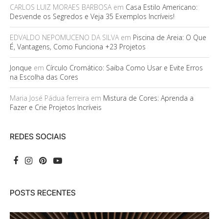
CARLOS LUIZ MORAES BARBOSA
em
Casa Estilo Americano:
Desvende os Segredos e Veja 35 Exemplos Incríveis!
EDVALDO NEPOMUCENO DA SILVA
em
Piscina de Areia: O Que
É, Vantagens, Como Funciona +23 Projetos
Jonque
em
Círculo Cromático: Saiba Como Usar e Evite Erros
na Escolha das Cores
Maria José Pádua ferreira
em
Mistura de Cores: Aprenda a
Fazer e Crie Projetos Incríveis
REDES SOCIAIS
POSTS RECENTES