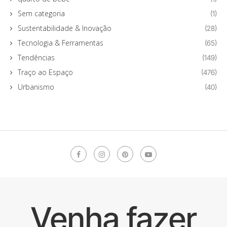
Sem categoria
(1)
Sustentabilidade & Inovação
(28)
Tecnologia & Ferramentas
(65)
Tendências
(149)
Traço ao Espaço
(476)
Urbanismo
(40)
Venha fazer