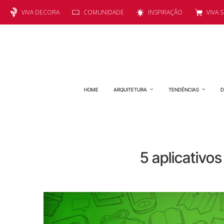
VIVA DECORA
COMUNIDADE
INSPIRAÇÃO
VIVA 
HOME
ARQUITETURA
TENDÊNCIAS
D
5 aplicativo