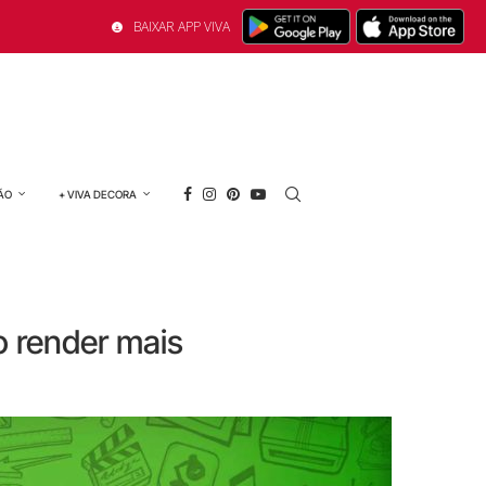
BAIXAR APP VIVA
ÃO
+ VIVA DECORA
o render mais