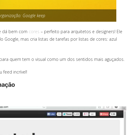
 organização: Google keep
se dá bem com
cores
– perfeito para arquitetos e designers! Ele
 Google, mas cria listas de tarefas por listas de cores: azul
a para quem tem o visual como um dos sentidos mais aguçados.
 feed incrível!
inação