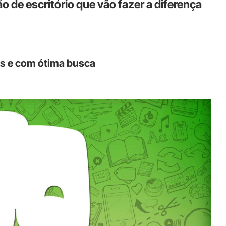
 de escritório que vão fazer a diferença
os e com ótima busca