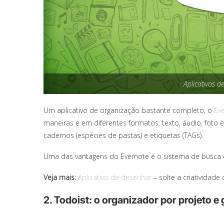
Aplicativos d
Um aplicativo de organização bastante completo, o
Ev
maneiras e em diferentes formatos: texto, áudio, foto
cadernos (espécies de pastas) e etiquetas (TAGs).
Uma das vantagens do Evernote é o sistema de busca 
Veja mais:
Aplicativo de desenhar
– solte a criatividad
2. Todoist: o organizador por projeto e