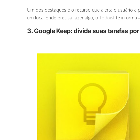
Um dos destaques é o recurso que alerta o usuário a p
um local onde precisa fazer algo, o
Todoist
te informa –
3. Google Keep: divida suas tarefas po