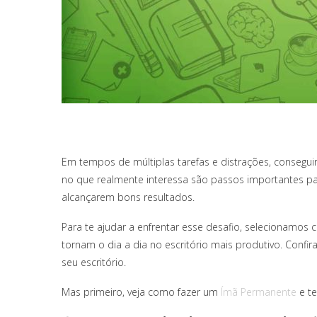
Em tempos de múltiplas tarefas e distrações, conseguir
no que realmente interessa são passos importantes pa
alcançarem bons resultados.
Para te ajudar a enfrentar esse desafio, selecionamos 
tornam o dia a dia no escritório mais produtivo. Confir
seu escritório.
Mas primeiro, veja como fazer um
Ímã Permanente
e te