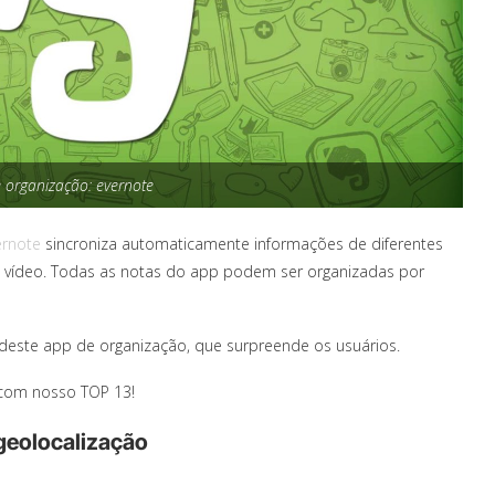
e organização: evernote
ernote
sincroniza automaticamente informações de diferentes
 e vídeo. Todas as notas do app podem ser organizadas por
deste app de organização, que surpreende os usuários.
e com nosso TOP 13!
 geolocalização