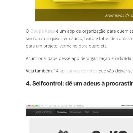
Aplicativos de
O
Google Keep
é um app de organização para quem 
sincroniza arquivos em áudio, texto e fotos de contas do
para um projeto, vermelho para outro etc.
A funcionalidade desse app de organização é indicad
Veja também:
14
aplicativos de fotos
que vão deixar seu
4. Selfcontrol: dê um adeus à procrast