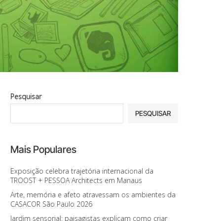
Pesquisar
PESQUISAR
Mais Populares
Exposição celebra trajetória internacional da
TROOST + PESSOA Architects em Manaus
Arte, memória e afeto atravessam os ambientes da
CASACOR São Paulo 2026
Jardim sensorial: paisagistas explicam como criar