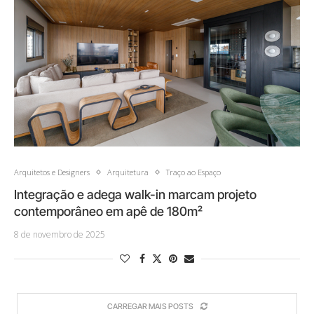
Arquitetos e Designers
Arquitetura
Traço ao Espaço
Integração e adega walk-in marcam projeto
contemporâneo em apê de 180m²
8 de novembro de 2025
CARREGAR MAIS POSTS