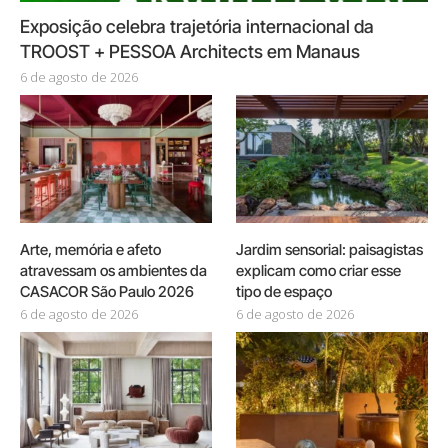
Exposição celebra trajetória internacional da
TROOST + PESSOA Architects em Manaus
6 de agosto de 2026
Arte, memória e afeto
Jardim sensorial: paisagistas
atravessam os ambientes da
explicam como criar esse
CASACOR São Paulo 2026
tipo de espaço
6 de agosto de 2026
6 de agosto de 2026