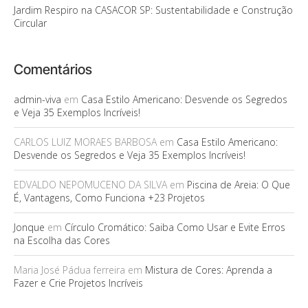
Jardim Respiro na CASACOR SP: Sustentabilidade e Construção
Circular
Comentários
admin-viva
em
Casa Estilo Americano: Desvende os Segredos
e Veja 35 Exemplos Incríveis!
CARLOS LUIZ MORAES BARBOSA
em
Casa Estilo Americano:
Desvende os Segredos e Veja 35 Exemplos Incríveis!
EDVALDO NEPOMUCENO DA SILVA
em
Piscina de Areia: O Que
É, Vantagens, Como Funciona +23 Projetos
Jonque
em
Círculo Cromático: Saiba Como Usar e Evite Erros
na Escolha das Cores
Maria José Pádua ferreira
em
Mistura de Cores: Aprenda a
Fazer e Crie Projetos Incríveis