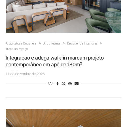
Arquitetos e Designers
Arquitetura
Designer de Interiores
Traço ao Espaço
Integração e adega walk-in marcam projeto
contemporâneo em apê de 180m²
11 de dezembro de 2025