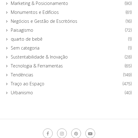
Marketing & Posicionamento
(90)
Monumentos e Edifícios
(61)
Negócios e Gestão de Escritórios
(16)
Paisagismo
(72)
quarto de bebê
(1)
Sem categoria
(1)
Sustentabilidade & Inovação
(28)
Tecnologia & Ferramentas
(65)
Tendências
(149)
Traço ao Espaço
(475)
Urbanismo
(40)