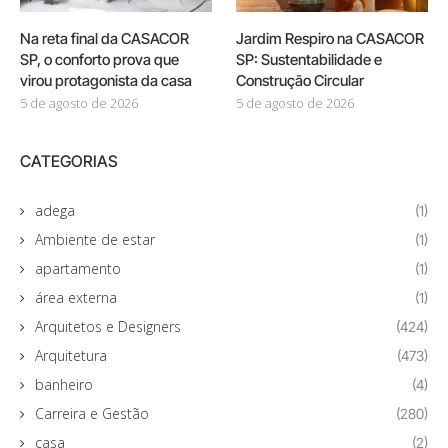
Na reta final da CASACOR
Jardim Respiro na CASACOR
SP, o conforto prova que
SP: Sustentabilidade e
virou protagonista da casa
Construção Circular
5 de agosto de 2026
5 de agosto de 2026
CATEGORIAS
adega
(1)
Ambiente de estar
(1)
apartamento
(1)
área externa
(1)
Arquitetos e Designers
(424)
Arquitetura
(473)
banheiro
(4)
Carreira e Gestão
(280)
casa
(2)