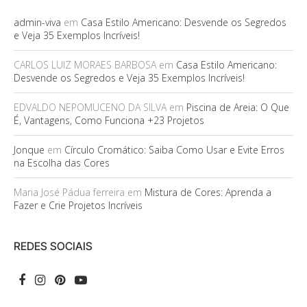
admin-viva
em
Casa Estilo Americano: Desvende os Segredos
e Veja 35 Exemplos Incríveis!
CARLOS LUIZ MORAES BARBOSA
em
Casa Estilo Americano:
Desvende os Segredos e Veja 35 Exemplos Incríveis!
EDVALDO NEPOMUCENO DA SILVA
em
Piscina de Areia: O Que
É, Vantagens, Como Funciona +23 Projetos
Jonque
em
Círculo Cromático: Saiba Como Usar e Evite Erros
na Escolha das Cores
Maria José Pádua ferreira
em
Mistura de Cores: Aprenda a
Fazer e Crie Projetos Incríveis
REDES SOCIAIS