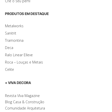
Crie o seu perfil
PRODUTOS EM DESTAQUE
Metalworks
Sanitrit
Tramontina
Deca
Ralo Linear Elleve
Roca – Louças e Metais
Celite
+ VIVA DECORA
Revista VIva Magazine
Blog Casa & Construção
Comunidade Arquitetura