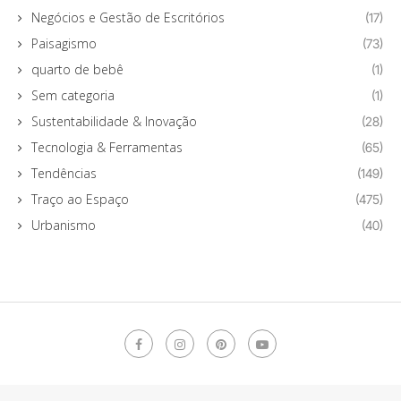
Negócios e Gestão de Escritórios
(17)
Paisagismo
(73)
quarto de bebê
(1)
Sem categoria
(1)
Sustentabilidade & Inovação
(28)
Tecnologia & Ferramentas
(65)
Tendências
(149)
Traço ao Espaço
(475)
Urbanismo
(40)