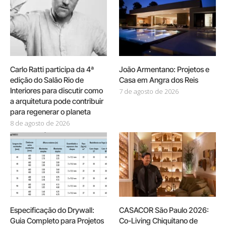
Carlo Ratti participa da 4ª
João Armentano: Projetos e
edição do Salão Rio de
Casa em Angra dos Reis
Interiores para discutir como
7 de agosto de 2026
a arquitetura pode contribuir
para regenerar o planeta
8 de agosto de 2026
Especificação do Drywall:
CASACOR São Paulo 2026:
Guia Completo para Projetos
Co-Living Chiquitano de