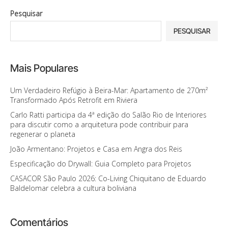
Pesquisar
PESQUISAR
Mais Populares
Um Verdadeiro Refúgio à Beira-Mar: Apartamento de 270m²
Transformado Após Retrofit em Riviera
Carlo Ratti participa da 4ª edição do Salão Rio de Interiores
para discutir como a arquitetura pode contribuir para
regenerar o planeta
João Armentano: Projetos e Casa em Angra dos Reis
Especificação do Drywall: Guia Completo para Projetos
CASACOR São Paulo 2026: Co-Living Chiquitano de Eduardo
Baldelomar celebra a cultura boliviana
Comentários