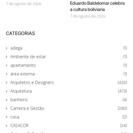
Eduardo Baldelomar celebra
7 de agosto de 2026
a cultura boliviana
7 de agosto de 2026
CATEGORIAS
adega
(1)
Ambiente de estar
(1)
apartamento
(1)
área externa
(1)
Arquitetos e Designers
(426)
Arquitetura
(473)
banheiro
(4)
Carreira e Gestão
(280)
casa
(2)
CASACOR
(24)