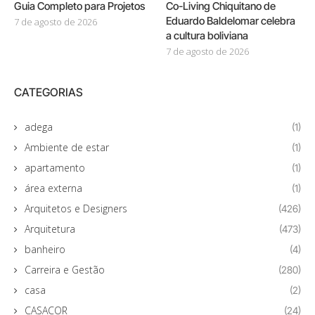
Guia Completo para Projetos
Co-Living Chiquitano de
Eduardo Baldelomar celebra
7 de agosto de 2026
a cultura boliviana
7 de agosto de 2026
CATEGORIAS
adega
(1)
Ambiente de estar
(1)
apartamento
(1)
área externa
(1)
Arquitetos e Designers
(426)
Arquitetura
(473)
banheiro
(4)
Carreira e Gestão
(280)
casa
(2)
CASACOR
(24)