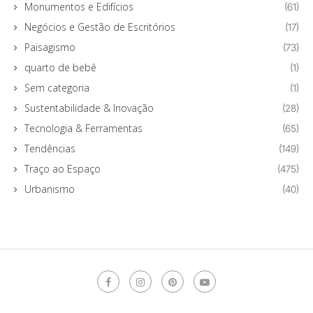
Monumentos e Edifícios
(61)
Negócios e Gestão de Escritórios
(17)
Paisagismo
(73)
quarto de bebê
(1)
Sem categoria
(1)
Sustentabilidade & Inovação
(28)
Tecnologia & Ferramentas
(65)
Tendências
(149)
Traço ao Espaço
(475)
Urbanismo
(40)