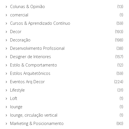
Colunas & Opinião
(13)
comercial
(1)
Cursos & Aprendizado Contínuo
(59)
Decor
(193)
Decoração
(198)
Desenvolvimento Profissional
(38)
Designer de Interiores
(157)
Estilo & Comportamento
(12)
Estilos Arquitetônicos
(59)
Eventos Arq Decor
(224)
Lifestyle
(31)
Loft
(1)
lounge
(1)
lounge, circulação vertical
(1)
Marketing & Posicionamento
(90)