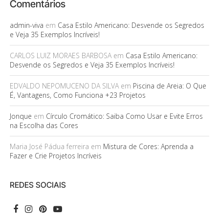
Comentários
admin-viva
em
Casa Estilo Americano: Desvende os Segredos
e Veja 35 Exemplos Incríveis!
CARLOS LUIZ MORAES BARBOSA
em
Casa Estilo Americano:
Desvende os Segredos e Veja 35 Exemplos Incríveis!
EDVALDO NEPOMUCENO DA SILVA
em
Piscina de Areia: O Que
É, Vantagens, Como Funciona +23 Projetos
Jonque
em
Círculo Cromático: Saiba Como Usar e Evite Erros
na Escolha das Cores
Maria José Pádua ferreira
em
Mistura de Cores: Aprenda a
Fazer e Crie Projetos Incríveis
REDES SOCIAIS