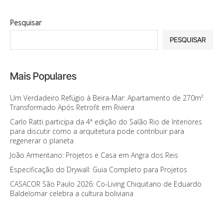
Pesquisar
PESQUISAR
Mais Populares
Um Verdadeiro Refúgio à Beira-Mar: Apartamento de 270m²
Transformado Após Retrofit em Riviera
Carlo Ratti participa da 4ª edição do Salão Rio de Interiores
para discutir como a arquitetura pode contribuir para
regenerar o planeta
João Armentano: Projetos e Casa em Angra dos Reis
Especificação do Drywall: Guia Completo para Projetos
CASACOR São Paulo 2026: Co-Living Chiquitano de Eduardo
Baldelomar celebra a cultura boliviana