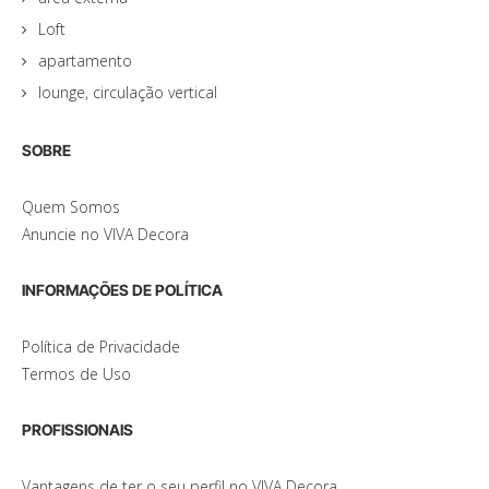
Loft
apartamento
lounge, circulação vertical
SOBRE
Quem Somos
Anuncie no VIVA Decora
INFORMAÇÕES DE POLÍTICA
Política de Privacidade
Termos de Uso
PROFISSIONAIS
Vantagens de ter o seu perfil no VIVA Decora