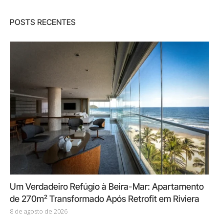
POSTS RECENTES
Um Verdadeiro Refúgio à Beira-Mar: Apartamento
de 270m² Transformado Após Retrofit em Riviera
8 de agosto de 2026