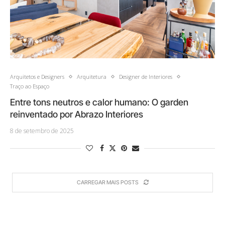
Arquitetos e Designers
Arquitetura
Designer de Interiores
Traço ao Espaço
Entre tons neutros e calor humano: O garden
reinventado por Abrazo Interiores
8 de setembro de 2025
CARREGAR MAIS POSTS