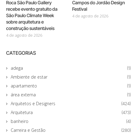
Roca São Paulo Gallery
Campos do Jordão Design
recebe evento gratuito da
Festival
São Paulo Climate Week
4 de agosto de 2026
sobre arquitetura e
construção sustentáveis
4 de agosto de 2026
CATEGORIAS
adega
(1)
Ambiente de estar
(1)
apartamento
(1)
área externa
(1)
Arquitetos e Designers
(424)
Arquitetura
(473)
banheiro
(4)
Carreira e Gestão
(280)