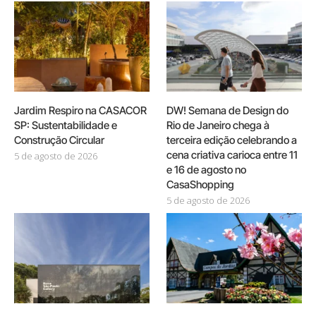
Jardim Respiro na CASACOR
DW! Semana de Design do
SP: Sustentabilidade e
Rio de Janeiro chega à
Construção Circular
terceira edição celebrando a
cena criativa carioca entre 11
5 de agosto de 2026
e 16 de agosto no
CasaShopping
5 de agosto de 2026