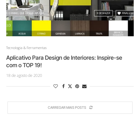
Tecnologia & Ferramentas
Aplicativo Para Design de Interiores: Inspire-se
com o TOP 19!
18 de agosto de 2020
CARREGAR MAIS POSTS