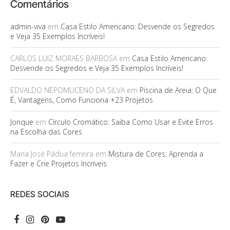
Comentários
admin-viva
em
Casa Estilo Americano: Desvende os Segredos
e Veja 35 Exemplos Incríveis!
CARLOS LUIZ MORAES BARBOSA
em
Casa Estilo Americano:
Desvende os Segredos e Veja 35 Exemplos Incríveis!
EDVALDO NEPOMUCENO DA SILVA
em
Piscina de Areia: O Que
É, Vantagens, Como Funciona +23 Projetos
Jonque
em
Círculo Cromático: Saiba Como Usar e Evite Erros
na Escolha das Cores
Maria José Pádua ferreira
em
Mistura de Cores: Aprenda a
Fazer e Crie Projetos Incríveis
REDES SOCIAIS