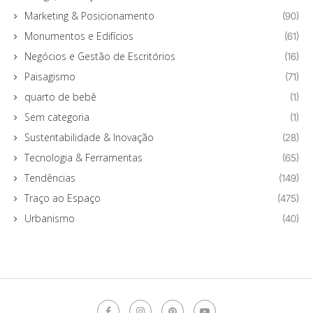
Marketing & Posicionamento
(90)
Monumentos e Edifícios
(61)
Negócios e Gestão de Escritórios
(16)
Paisagismo
(71)
quarto de bebê
(1)
Sem categoria
(1)
Sustentabilidade & Inovação
(28)
Tecnologia & Ferramentas
(65)
Tendências
(149)
Traço ao Espaço
(475)
Urbanismo
(40)