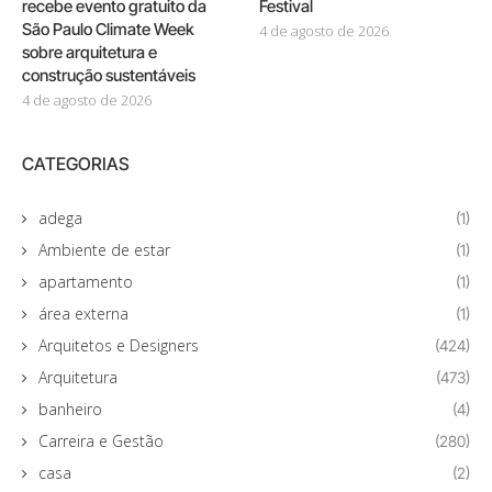
recebe evento gratuito da
Festival
São Paulo Climate Week
4 de agosto de 2026
sobre arquitetura e
construção sustentáveis
4 de agosto de 2026
CATEGORIAS
adega
(1)
Ambiente de estar
(1)
apartamento
(1)
área externa
(1)
Arquitetos e Designers
(424)
Arquitetura
(473)
banheiro
(4)
Carreira e Gestão
(280)
casa
(2)