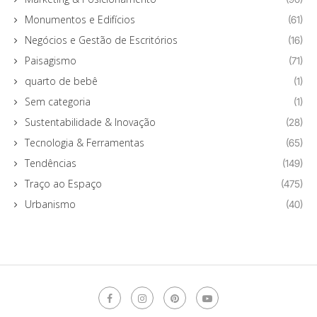
Monumentos e Edifícios
(61)
Negócios e Gestão de Escritórios
(16)
Paisagismo
(71)
quarto de bebê
(1)
Sem categoria
(1)
Sustentabilidade & Inovação
(28)
Tecnologia & Ferramentas
(65)
Tendências
(149)
Traço ao Espaço
(475)
Urbanismo
(40)