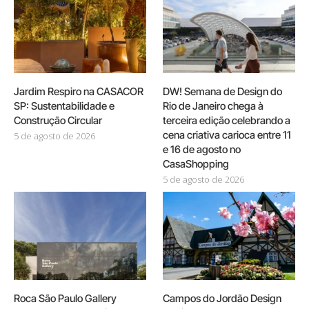
Jardim Respiro na CASACOR
DW! Semana de Design do
SP: Sustentabilidade e
Rio de Janeiro chega à
Construção Circular
terceira edição celebrando a
cena criativa carioca entre 11
5 de agosto de 2026
e 16 de agosto no
CasaShopping
5 de agosto de 2026
Roca São Paulo Gallery
Campos do Jordão Design