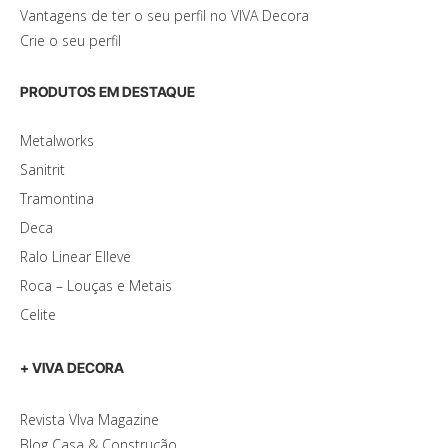
Vantagens de ter o seu perfil no VIVA Decora
Crie o seu perfil
PRODUTOS EM DESTAQUE
Metalworks
Sanitrit
Tramontina
Deca
Ralo Linear Elleve
Roca – Louças e Metais
Celite
+ VIVA DECORA
Revista VIva Magazine
Blog Casa & Construção