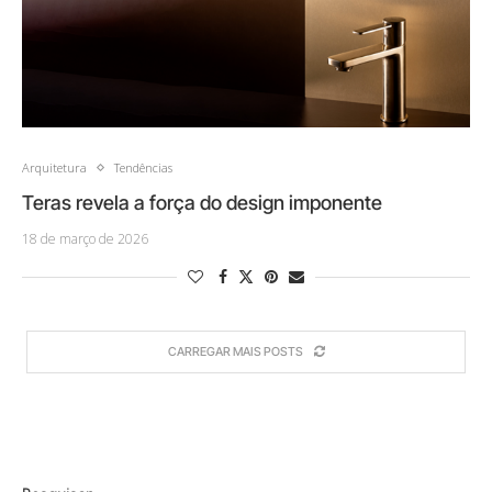
Arquitetura
Tendências
Teras revela a força do design imponente
18 de março de 2026
CARREGAR MAIS POSTS