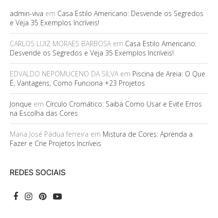
admin-viva
em
Casa Estilo Americano: Desvende os Segredos
e Veja 35 Exemplos Incríveis!
CARLOS LUIZ MORAES BARBOSA
em
Casa Estilo Americano:
Desvende os Segredos e Veja 35 Exemplos Incríveis!
EDVALDO NEPOMUCENO DA SILVA
em
Piscina de Areia: O Que
É, Vantagens, Como Funciona +23 Projetos
Jonque
em
Círculo Cromático: Saiba Como Usar e Evite Erros
na Escolha das Cores
Maria José Pádua ferreira
em
Mistura de Cores: Aprenda a
Fazer e Crie Projetos Incríveis
REDES SOCIAIS