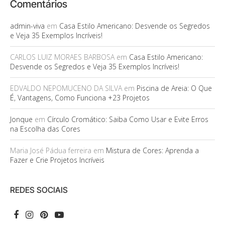
Comentários
admin-viva
em
Casa Estilo Americano: Desvende os Segredos
e Veja 35 Exemplos Incríveis!
CARLOS LUIZ MORAES BARBOSA
em
Casa Estilo Americano:
Desvende os Segredos e Veja 35 Exemplos Incríveis!
EDVALDO NEPOMUCENO DA SILVA
em
Piscina de Areia: O Que
É, Vantagens, Como Funciona +23 Projetos
Jonque
em
Círculo Cromático: Saiba Como Usar e Evite Erros
na Escolha das Cores
Maria José Pádua ferreira
em
Mistura de Cores: Aprenda a
Fazer e Crie Projetos Incríveis
REDES SOCIAIS