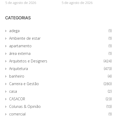
5 de agosto de 2026
5 de agosto de 2026
CATEGORIAS
adega
(1)
Ambiente de estar
(1)
apartamento
(1)
área externa
(1)
Arquitetos e Designers
(424)
Arquitetura
(473)
banheiro
(4)
Carreira e Gestão
(280)
casa
(2)
CASACOR
(23)
Colunas & Opinião
(13)
comercial
(1)