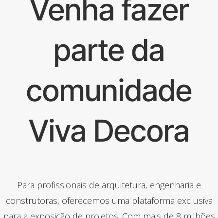
Venha fazer
parte da
comunidade
Viva Decora
Para profissionais de arquitetura, engenharia e
construtoras, oferecemos uma plataforma exclusiva
para a exposição de projetos. Com mais de 8 milhões