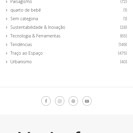
Paisagismo
(72)
quarto de bebê
(1)
Sem categoria
(1)
Sustentabilidade & Inovação
(28)
Tecnologia & Ferramentas
(65)
Tendências
(149)
Traço ao Espaço
(475)
Urbanismo
(40)