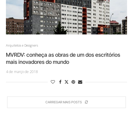
Arquitetos e Designers
MVRDV: conheça as obras de um dos escritórios
mais inovadores do mundo
4 de março de 2018
CARREGAR MAIS POSTS