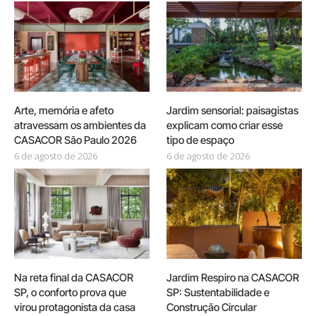
Arte, memória e afeto
Jardim sensorial: paisagistas
atravessam os ambientes da
explicam como criar esse
CASACOR São Paulo 2026
tipo de espaço
6 de agosto de 2026
6 de agosto de 2026
Na reta final da CASACOR
Jardim Respiro na CASACOR
SP, o conforto prova que
SP: Sustentabilidade e
virou protagonista da casa
Construção Circular