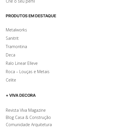
Crie o seu perfil
PRODUTOS EM DESTAQUE
Metalworks
Sanitrit
Tramontina
Deca
Ralo Linear Elleve
Roca – Louças e Metais
Celite
+ VIVA DECORA
Revista VIva Magazine
Blog Casa & Construção
Comunidade Arquitetura