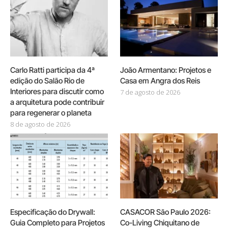
Carlo Ratti participa da 4ª
João Armentano: Projetos e
edição do Salão Rio de
Casa em Angra dos Reis
Interiores para discutir como
7 de agosto de 2026
a arquitetura pode contribuir
para regenerar o planeta
8 de agosto de 2026
Especificação do Drywall:
CASACOR São Paulo 2026:
Guia Completo para Projetos
Co-Living Chiquitano de