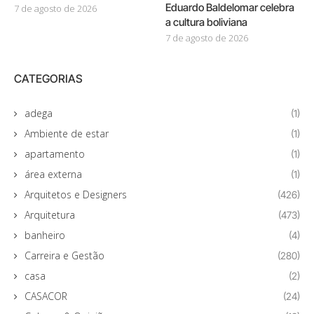
Eduardo Baldelomar celebra
7 de agosto de 2026
a cultura boliviana
7 de agosto de 2026
CATEGORIAS
adega
(1)
Ambiente de estar
(1)
apartamento
(1)
área externa
(1)
Arquitetos e Designers
(426)
Arquitetura
(473)
banheiro
(4)
Carreira e Gestão
(280)
casa
(2)
CASACOR
(24)