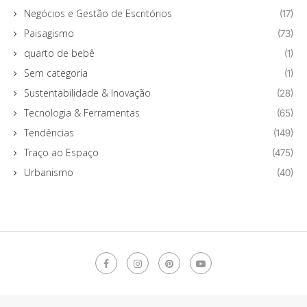
Negócios e Gestão de Escritórios
(17)
Paisagismo
(73)
quarto de bebê
(1)
Sem categoria
(1)
Sustentabilidade & Inovação
(28)
Tecnologia & Ferramentas
(65)
Tendências
(149)
Traço ao Espaço
(475)
Urbanismo
(40)