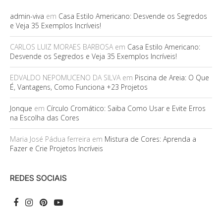
admin-viva
em
Casa Estilo Americano: Desvende os Segredos
e Veja 35 Exemplos Incríveis!
CARLOS LUIZ MORAES BARBOSA
em
Casa Estilo Americano:
Desvende os Segredos e Veja 35 Exemplos Incríveis!
EDVALDO NEPOMUCENO DA SILVA
em
Piscina de Areia: O Que
É, Vantagens, Como Funciona +23 Projetos
Jonque
em
Círculo Cromático: Saiba Como Usar e Evite Erros
na Escolha das Cores
Maria José Pádua ferreira
em
Mistura de Cores: Aprenda a
Fazer e Crie Projetos Incríveis
REDES SOCIAIS