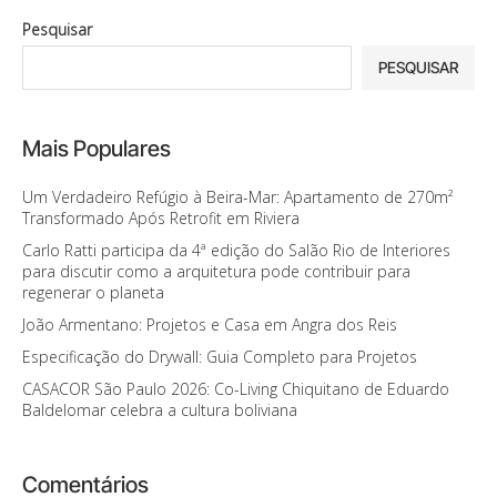
Pesquisar
PESQUISAR
Mais Populares
Um Verdadeiro Refúgio à Beira-Mar: Apartamento de 270m²
Transformado Após Retrofit em Riviera
Carlo Ratti participa da 4ª edição do Salão Rio de Interiores
para discutir como a arquitetura pode contribuir para
regenerar o planeta
João Armentano: Projetos e Casa em Angra dos Reis
Especificação do Drywall: Guia Completo para Projetos
CASACOR São Paulo 2026: Co-Living Chiquitano de Eduardo
Baldelomar celebra a cultura boliviana
Comentários