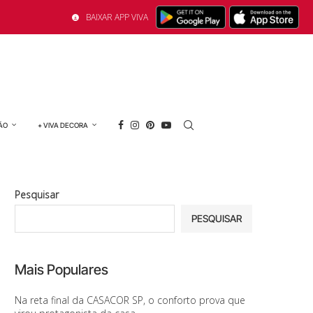
BAIXAR APP VIVA
ÃO
+ VIVA DECORA
Pesquisar
PESQUISAR
Mais Populares
Na reta final da CASACOR SP, o conforto prova que