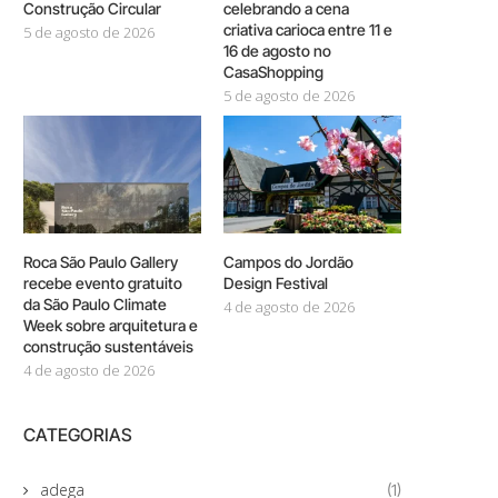
Construção Circular
celebrando a cena
criativa carioca entre 11 e
5 de agosto de 2026
16 de agosto no
CasaShopping
5 de agosto de 2026
Roca São Paulo Gallery
Campos do Jordão
recebe evento gratuito
Design Festival
da São Paulo Climate
4 de agosto de 2026
Week sobre arquitetura e
construção sustentáveis
4 de agosto de 2026
CATEGORIAS
adega
(1)