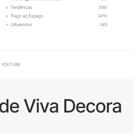
Tendências
(149)
Traço ao Espaço
(475)
Urbanismo
(40)
YOUTUBE
de Viva Decora