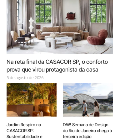
Na reta final da CASACOR SP, o conforto
prova que virou protagonista da casa
5 de agosto de 2026
Jardim Respiro na
DW! Semana de Design
CASACOR SP:
do Rio de Janeiro chega à
Sustentabilidade e
terceira edição