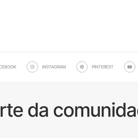
CEBOOK
INSTAGRAM
PINTEREST
arte da comunida