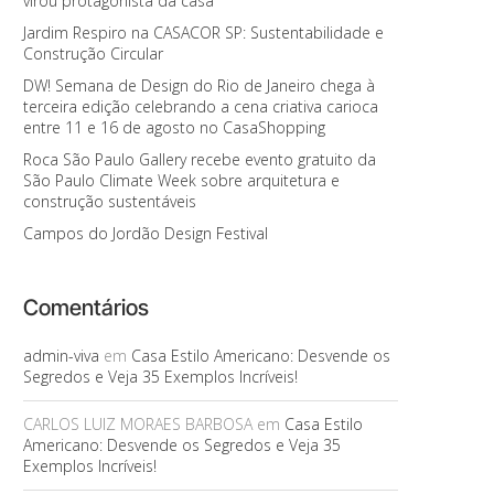
virou protagonista da casa
Jardim Respiro na CASACOR SP: Sustentabilidade e
Construção Circular
DW! Semana de Design do Rio de Janeiro chega à
terceira edição celebrando a cena criativa carioca
entre 11 e 16 de agosto no CasaShopping
Roca São Paulo Gallery recebe evento gratuito da
São Paulo Climate Week sobre arquitetura e
construção sustentáveis
Campos do Jordão Design Festival
Comentários
admin-viva
em
Casa Estilo Americano: Desvende os
Segredos e Veja 35 Exemplos Incríveis!
CARLOS LUIZ MORAES BARBOSA
em
Casa Estilo
Americano: Desvende os Segredos e Veja 35
Exemplos Incríveis!