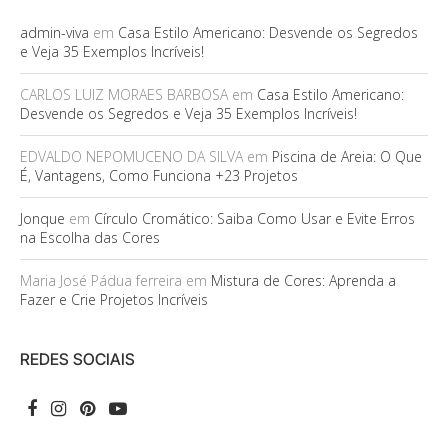
admin-viva
em
Casa Estilo Americano: Desvende os Segredos
e Veja 35 Exemplos Incríveis!
CARLOS LUIZ MORAES BARBOSA
em
Casa Estilo Americano:
Desvende os Segredos e Veja 35 Exemplos Incríveis!
EDVALDO NEPOMUCENO DA SILVA
em
Piscina de Areia: O Que
É, Vantagens, Como Funciona +23 Projetos
Jonque
em
Círculo Cromático: Saiba Como Usar e Evite Erros
na Escolha das Cores
Maria José Pádua ferreira
em
Mistura de Cores: Aprenda a
Fazer e Crie Projetos Incríveis
REDES SOCIAIS