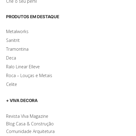
Crie o seu perfil
PRODUTOS EM DESTAQUE
Metalworks
Sanitrit
Tramontina
Deca
Ralo Linear Elleve
Roca – Louças e Metais
Celite
+ VIVA DECORA
Revista VIva Magazine
Blog Casa & Construção
Comunidade Arquitetura