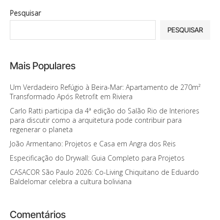
Pesquisar
PESQUISAR
Mais Populares
Um Verdadeiro Refúgio à Beira-Mar: Apartamento de 270m²
Transformado Após Retrofit em Riviera
Carlo Ratti participa da 4ª edição do Salão Rio de Interiores
para discutir como a arquitetura pode contribuir para
regenerar o planeta
João Armentano: Projetos e Casa em Angra dos Reis
Especificação do Drywall: Guia Completo para Projetos
CASACOR São Paulo 2026: Co-Living Chiquitano de Eduardo
Baldelomar celebra a cultura boliviana
Comentários