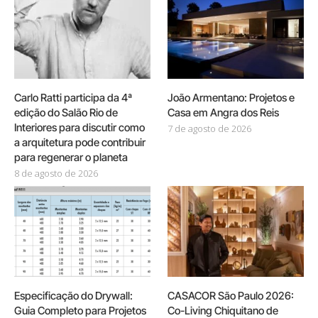
Carlo Ratti participa da 4ª
João Armentano: Projetos e
edição do Salão Rio de
Casa em Angra dos Reis
Interiores para discutir como
7 de agosto de 2026
a arquitetura pode contribuir
para regenerar o planeta
8 de agosto de 2026
Especificação do Drywall:
CASACOR São Paulo 2026:
Guia Completo para Projetos
Co-Living Chiquitano de