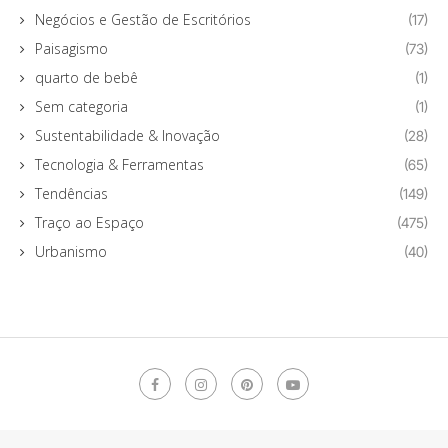
Negócios e Gestão de Escritórios
(17)
Paisagismo
(73)
quarto de bebê
(1)
Sem categoria
(1)
Sustentabilidade & Inovação
(28)
Tecnologia & Ferramentas
(65)
Tendências
(149)
Traço ao Espaço
(475)
Urbanismo
(40)