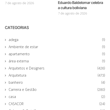
Eduardo Baldelomar celebra
7 de agosto de 2026
a cultura boliviana
7 de agosto de 2026
CATEGORIAS
adega
(1)
Ambiente de estar
(1)
apartamento
(1)
área externa
(1)
Arquitetos e Designers
(426)
Arquitetura
(473)
banheiro
(4)
Carreira e Gestão
(280)
casa
(2)
CASACOR
(24)