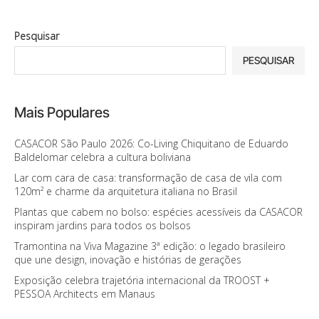
Pesquisar
PESQUISAR
Mais Populares
CASACOR São Paulo 2026: Co-Living Chiquitano de Eduardo
Baldelomar celebra a cultura boliviana
Lar com cara de casa: transformação de casa de vila com
120m² e charme da arquitetura italiana no Brasil
Plantas que cabem no bolso: espécies acessíveis da CASACOR
inspiram jardins para todos os bolsos
Tramontina na Viva Magazine 3ª edição: o legado brasileiro
que une design, inovação e histórias de gerações
Exposição celebra trajetória internacional da TROOST +
PESSOA Architects em Manaus