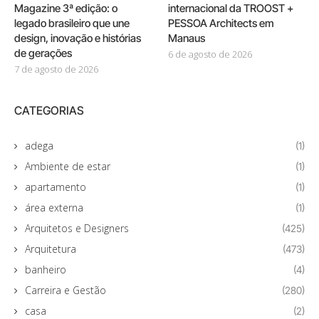
Magazine 3ª edição: o
internacional da TROOST +
legado brasileiro que une
PESSOA Architects em
design, inovação e histórias
Manaus
de gerações
6 de agosto de 2026
7 de agosto de 2026
CATEGORIAS
adega
(1)
Ambiente de estar
(1)
apartamento
(1)
área externa
(1)
Arquitetos e Designers
(425)
Arquitetura
(473)
banheiro
(4)
Carreira e Gestão
(280)
casa
(2)