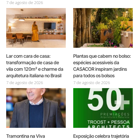
7 de agosto de 2026
Lar com cara de casa:
Plantas que cabem no bolso:
transformação de casa de
espécies acessíveis da
vila com 120m² e charme da
CASACOR inspiram jardins
arquitetura italiana no Brasil
para todos os bolsos
7 de agosto de 2026
7 de agosto de 2026
Tramontina na Viva
Exposição celebra trajetória