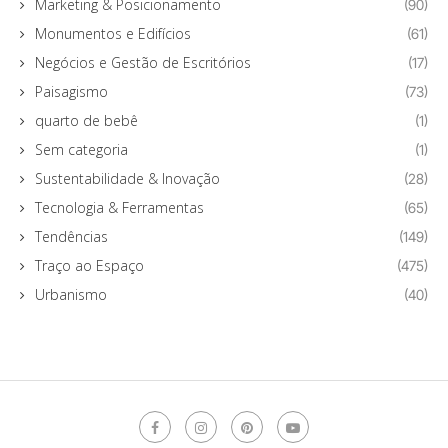
Marketing & Posicionamento
(90)
Monumentos e Edifícios
(61)
Negócios e Gestão de Escritórios
(17)
Paisagismo
(73)
quarto de bebê
(1)
Sem categoria
(1)
Sustentabilidade & Inovação
(28)
Tecnologia & Ferramentas
(65)
Tendências
(149)
Traço ao Espaço
(475)
Urbanismo
(40)