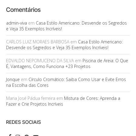
Comentários
admin-viva
em
Casa Estilo Americano: Desvende os Segredos
e Veja 35 Exemplos Incríveis!
CARLOS LUIZ MORAES BARBOSA
em
Casa Estilo Americano:
Desvende os Segredos e Veja 35 Exemplos Incríveis!
EDVALDO NEPOMUCENO DA SILVA
em
Piscina de Areia: O Que
É, Vantagens, Como Funciona +23 Projetos
Jonque
em
Círculo Cromático: Saiba Como Usar e Evite Erros
na Escolha das Cores
Maria José Pádua ferreira
em
Mistura de Cores: Aprenda a
Fazer e Crie Projetos Incríveis
REDES SOCIAIS