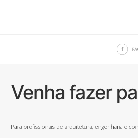
FA
Venha fazer p
Para profissionais de arquitetura, engenharia e c