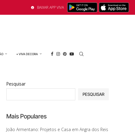
BAIXAR APP VIVA
ÃO
+ VIVA DECORA
Pesquisar
PESQUISAR
Mais Populares
João Armentano: Projetos e Casa em Angra dos Reis