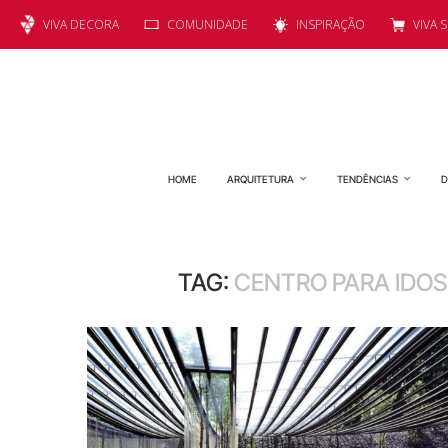
VIVA DECORA
COMUNIDADE
INSPIRAÇÃO
VIVA 
HOME
ARQUITETURA
TENDÊNCIAS
D
TAG:
CENTRO PARA IDOS