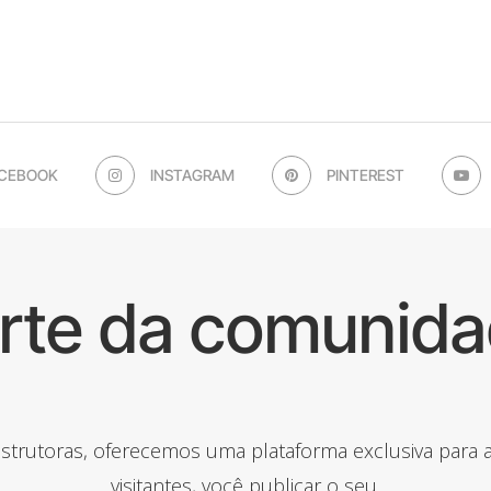
CEBOOK
INSTAGRAM
PINTEREST
arte da comunida
onstrutoras, oferecemos uma plataforma exclusiva para
visitantes, você publicar o seu.