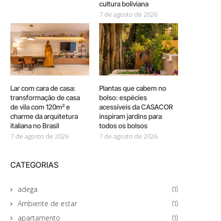
cultura boliviana
7 de agosto de 2026
Lar com cara de casa:
Plantas que cabem no
transformação de casa
bolso: espécies
de vila com 120m² e
acessíveis da CASACOR
charme da arquitetura
inspiram jardins para
italiana no Brasil
todos os bolsos
7 de agosto de 2026
7 de agosto de 2026
CATEGORIAS
adega
(1)
Ambiente de estar
(1)
apartamento
(1)