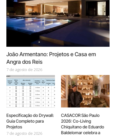
João Armentano: Projetos e Casa em
Angra dos Reis
7 de agosto de 2026
Especificação do Drywall:
CASACOR São Paulo
Guia Completo para
2026: Co-Living
Projetos
Chiquitano de Eduardo
Baldelomar celebra a
7 de agosto de 2026