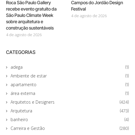
Roca São Paulo Gallery
Campos do Jordão Design
recebe evento gratuito da
Festival
São Paulo Climate Week
4 de agosto de 2026
sobre arquitetura e
construção sustentáveis
4 de agosto de 2026
CATEGORIAS
adega
(1)
Ambiente de estar
(1)
apartamento
(1)
área externa
(1)
Arquitetos e Designers
(424)
Arquitetura
(473)
banheiro
(4)
Carreira e Gestão
(280)