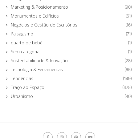
Marketing & Posicionamento
(90)
Monumentos e Edifícios
(61)
Negócios e Gestão de Escritórios
(16)
Paisagismo
(71)
quarto de bebê
(1)
Sem categoria
(1)
Sustentabilidade & Inovação
(28)
Tecnologia & Ferramentas
(65)
Tendências
(149)
Traço ao Espaço
(475)
Urbanismo
(40)