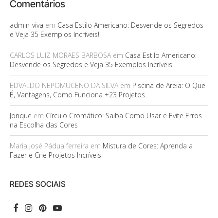
Comentários
admin-viva
em
Casa Estilo Americano: Desvende os Segredos
e Veja 35 Exemplos Incríveis!
CARLOS LUIZ MORAES BARBOSA
em
Casa Estilo Americano:
Desvende os Segredos e Veja 35 Exemplos Incríveis!
EDVALDO NEPOMUCENO DA SILVA
em
Piscina de Areia: O Que
É, Vantagens, Como Funciona +23 Projetos
Jonque
em
Círculo Cromático: Saiba Como Usar e Evite Erros
na Escolha das Cores
Maria José Pádua ferreira
em
Mistura de Cores: Aprenda a
Fazer e Crie Projetos Incríveis
REDES SOCIAIS