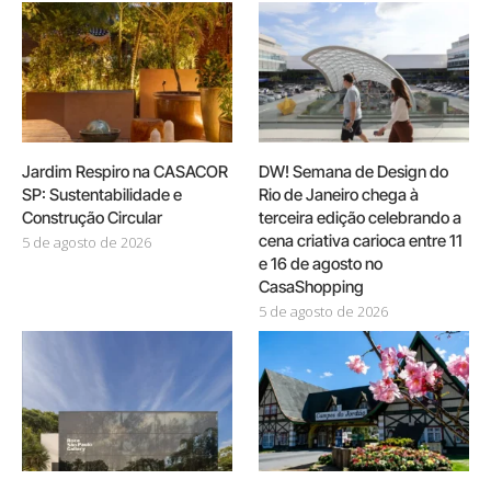
Jardim Respiro na CASACOR
DW! Semana de Design do
SP: Sustentabilidade e
Rio de Janeiro chega à
Construção Circular
terceira edição celebrando a
cena criativa carioca entre 11
5 de agosto de 2026
e 16 de agosto no
CasaShopping
5 de agosto de 2026