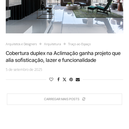
Arquitetos e Designers
Arquitetura
Traço ao Espaço
Cobertura duplex na Aclimação ganha projeto que
alia sofisticação, lazer e funcionalidade
5 de setembro de 2025
CARREGAR MAIS POSTS