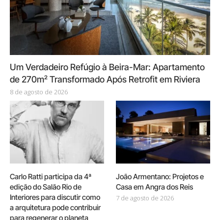
Um Verdadeiro Refúgio à Beira-Mar: Apartamento
de 270m² Transformado Após Retrofit em Riviera
8 de agosto de 2026
Carlo Ratti participa da 4ª
João Armentano: Projetos e
edição do Salão Rio de
Casa em Angra dos Reis
Interiores para discutir como
7 de agosto de 2026
a arquitetura pode contribuir
para regenerar o planeta