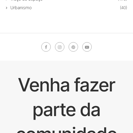
Urbanismo
(40)
Venha fazer
parte da