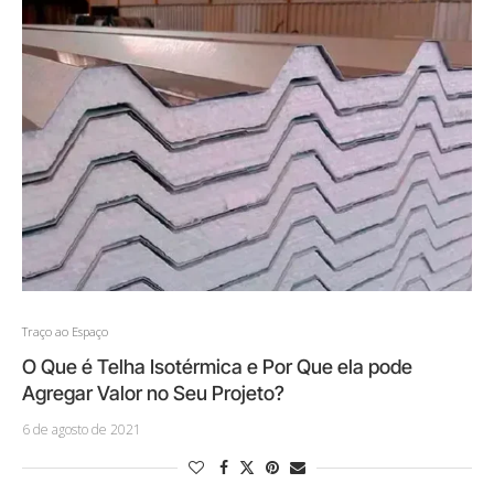
Traço ao Espaço
O Que é Telha Isotérmica e Por Que ela pode
Agregar Valor no Seu Projeto?
6 de agosto de 2021