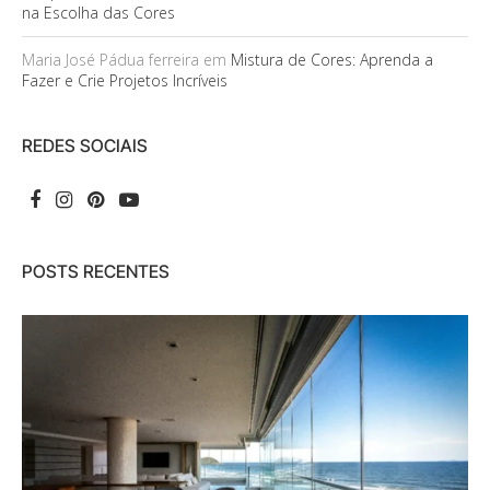
na Escolha das Cores
Maria José Pádua ferreira
em
Mistura de Cores: Aprenda a
Fazer e Crie Projetos Incríveis
REDES SOCIAIS
POSTS RECENTES