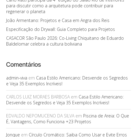
para discutir como a arquitetura pode contribuir para
regenerar o planeta
João Armentano: Projetos e Casa em Angra dos Reis
Especificação do Drywall: Guia Completo para Projetos
CASACOR São Paulo 2026: Co-Living Chiquitano de Eduardo
Baldelomar celebra a cultura boliviana
Comentários
admin-viva
em
Casa Estilo Americano: Desvende os Segredos
e Veja 35 Exemplos Incríveis!
CARLOS LUIZ MORAES BARBOSA
em
Casa Estilo Americano:
Desvende os Segredos e Veja 35 Exemplos Incríveis!
EDVALDO NEPOMUCENO DA SILVA
em
Piscina de Areia: O Que
É, Vantagens, Como Funciona +23 Projetos
Jonque
em
Círculo Cromático: Saiba Como Usar e Evite Erros