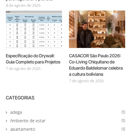
8 de agosto de 2026
Especificação do Drywall:
CASACOR São Paulo 2026:
Guia Completo para Projetos
Co-Living Chiquitano de
Eduardo Baldelomar celebra
7 de agosto de 2026
a cultura boliviana
7 de agosto de 2026
CATEGORIAS
adega
(1)
Ambiente de estar
(1)
apartamento
(1)