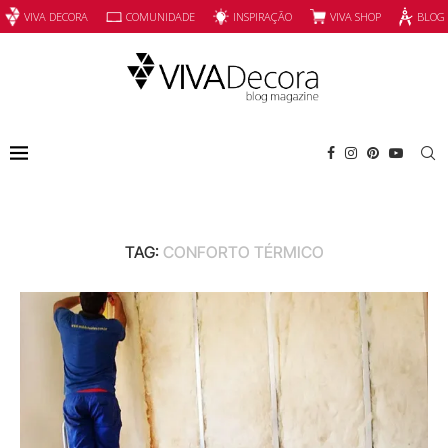
INSPIRAÇÃO
VIVA SHOP
VIVA DECORA
COMUNIDADE
BLOG
TAG:
CONFORTO TÉRMICO