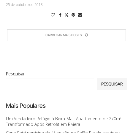
25 de outubro de 2018
CARREGAR MAIS POSTS
Pesquisar
PESQUISAR
Mais Populares
Um Verdadeiro Refúgio à Beira-Mar: Apartamento de 270m²
Transformado Após Retrofit em Riviera
Carlo Ratti participa da 4ª edição do Salão Rio de Interiores