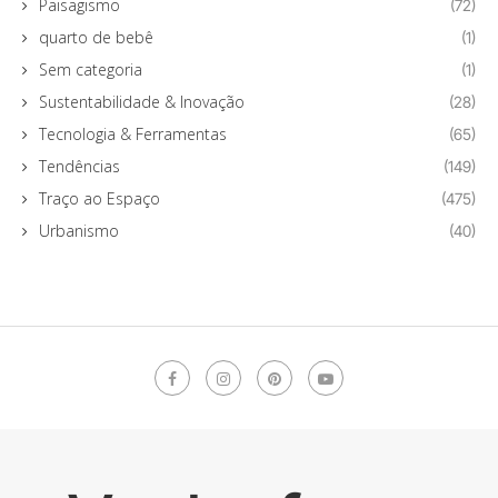
Paisagismo
(72)
quarto de bebê
(1)
Sem categoria
(1)
Sustentabilidade & Inovação
(28)
Tecnologia & Ferramentas
(65)
Tendências
(149)
Traço ao Espaço
(475)
Urbanismo
(40)