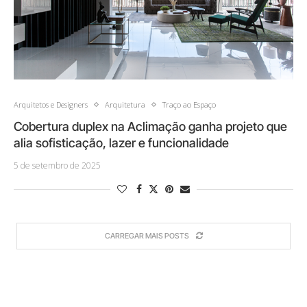
Arquitetos e Designers
Arquitetura
Traço ao Espaço
Cobertura duplex na Aclimação ganha projeto que
alia sofisticação, lazer e funcionalidade
5 de setembro de 2025
CARREGAR MAIS POSTS