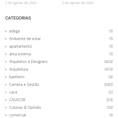
5 de agosto de 2026
5 de agosto de 2026
CATEGORIAS
adega
(1)
Ambiente de estar
(1)
apartamento
(1)
área externa
(1)
Arquitetos e Designers
(424)
Arquitetura
(473)
banheiro
(4)
Carreira e Gestão
(280)
casa
(2)
CASACOR
(23)
Colunas & Opinião
(13)
comercial
(1)