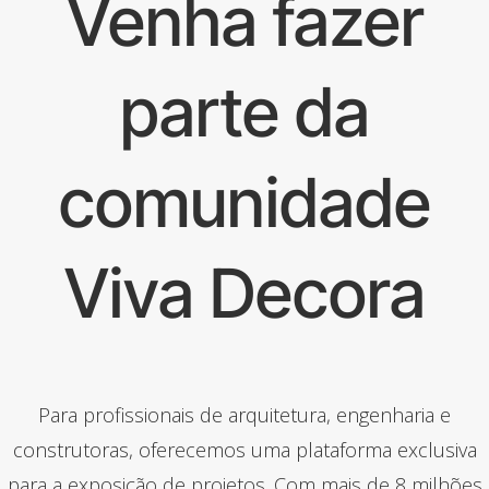
Venha fazer
parte da
comunidade
Viva Decora
Para profissionais de arquitetura, engenharia e
construtoras, oferecemos uma plataforma exclusiva
para a exposição de projetos. Com mais de 8 milhões