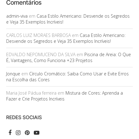
Comentários
admin-viva
em
Casa Estilo Americano: Desvende os Segredos
e Veja 35 Exemplos Incríveis!
CARLOS LUIZ MORAES BARBOSA
em
Casa Estilo Americano:
Desvende os Segredos e Veja 35 Exemplos Incríveis!
EDVALDO NEPOMUCENO DA SILVA
em
Piscina de Areia: O Que
É, Vantagens, Como Funciona +23 Projetos
Jonque
em
Círculo Cromático: Saiba Como Usar e Evite Erros
na Escolha das Cores
Maria José Pádua ferreira
em
Mistura de Cores: Aprenda a
Fazer e Crie Projetos Incríveis
REDES SOCIAIS