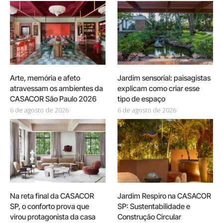
Arte, memória e afeto
Jardim sensorial: paisagistas
atravessam os ambientes da
explicam como criar esse
CASACOR São Paulo 2026
tipo de espaço
6 de agosto de 2026
6 de agosto de 2026
Na reta final da CASACOR
Jardim Respiro na CASACOR
SP, o conforto prova que
SP: Sustentabilidade e
virou protagonista da casa
Construção Circular