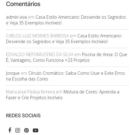
Comentários
admin-viva
em
Casa Estilo Americano: Desvende os Segredos
e Veja 35 Exemplos Incríveis!
CARLOS LUIZ MORAES BARBOSA
em
Casa Estilo Americano:
Desvende os Segredos e Veja 35 Exemplos Incríveis!
EDVALDO NEPOMUCENO DA SILVA
em
Piscina de Areia: O Que
É, Vantagens, Como Funciona +23 Projetos
Jonque
em
Círculo Cromático: Saiba Como Usar e Evite Erros
na Escolha das Cores
Maria José Pádua ferreira
em
Mistura de Cores: Aprenda a
Fazer e Crie Projetos Incríveis
REDES SOCIAIS