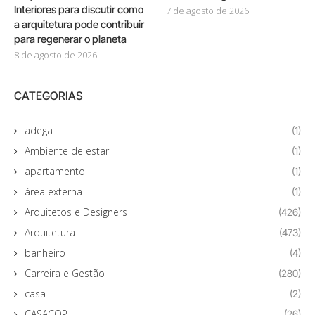
Interiores para discutir como
7 de agosto de 2026
a arquitetura pode contribuir
para regenerar o planeta
8 de agosto de 2026
CATEGORIAS
adega
(1)
Ambiente de estar
(1)
apartamento
(1)
área externa
(1)
Arquitetos e Designers
(426)
Arquitetura
(473)
banheiro
(4)
Carreira e Gestão
(280)
casa
(2)
CASACOR
(26)