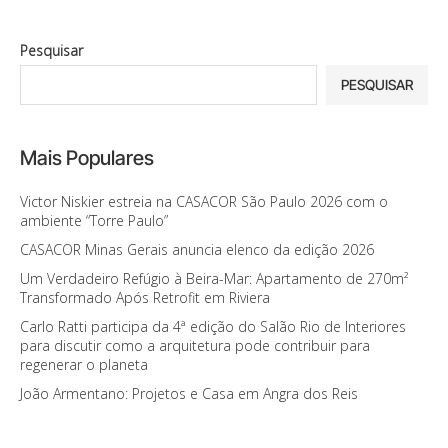
Pesquisar
PESQUISAR
Mais Populares
Victor Niskier estreia na CASACOR São Paulo 2026 com o
ambiente “Torre Paulo”
CASACOR Minas Gerais anuncia elenco da edição 2026
Um Verdadeiro Refúgio à Beira-Mar: Apartamento de 270m²
Transformado Após Retrofit em Riviera
Carlo Ratti participa da 4ª edição do Salão Rio de Interiores
para discutir como a arquitetura pode contribuir para
regenerar o planeta
João Armentano: Projetos e Casa em Angra dos Reis