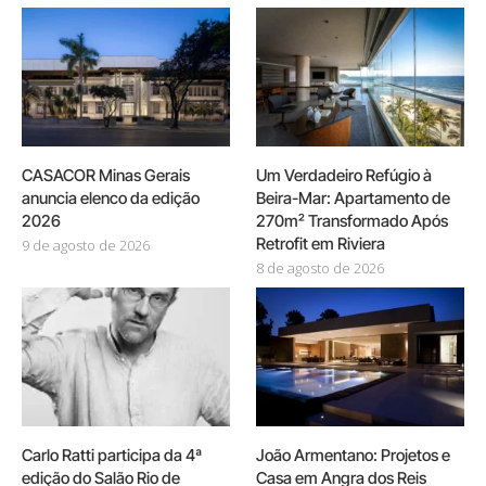
CASACOR Minas Gerais
Um Verdadeiro Refúgio à
anuncia elenco da edição
Beira-Mar: Apartamento de
2026
270m² Transformado Após
Retrofit em Riviera
9 de agosto de 2026
8 de agosto de 2026
Carlo Ratti participa da 4ª
João Armentano: Projetos e
edição do Salão Rio de
Casa em Angra dos Reis