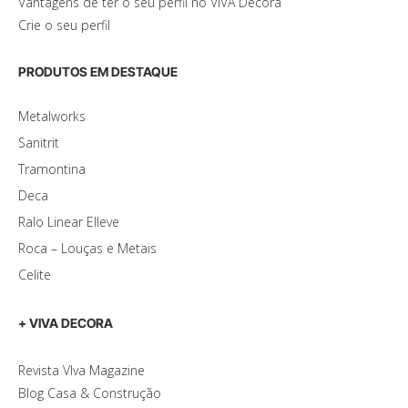
Vantagens de ter o seu perfil no VIVA Decora
Crie o seu perfil
PRODUTOS EM DESTAQUE
Metalworks
Sanitrit
Tramontina
Deca
Ralo Linear Elleve
Roca – Louças e Metais
Celite
+ VIVA DECORA
Revista VIva Magazine
Blog Casa & Construção