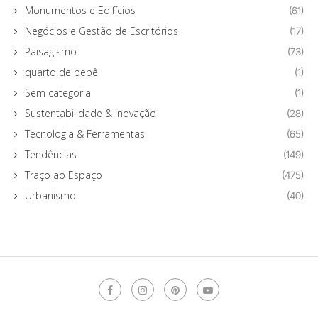
Monumentos e Edifícios
(61)
Negócios e Gestão de Escritórios
(17)
Paisagismo
(73)
quarto de bebê
(1)
Sem categoria
(1)
Sustentabilidade & Inovação
(28)
Tecnologia & Ferramentas
(65)
Tendências
(149)
Traço ao Espaço
(475)
Urbanismo
(40)