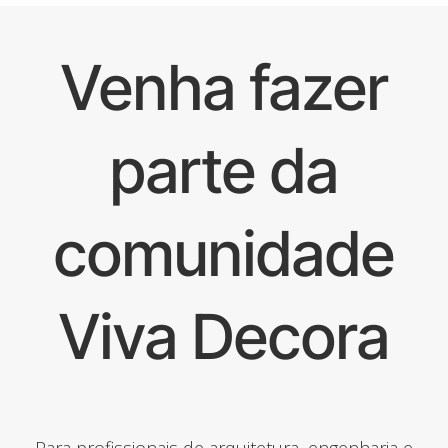
Venha fazer
parte da
comunidade
Viva Decora
Para profissionais de arquitetura, engenharia e