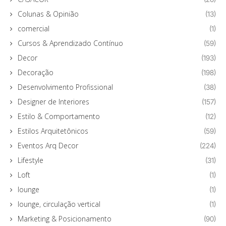
Colunas & Opinião
(13)
comercial
(1)
Cursos & Aprendizado Contínuo
(59)
Decor
(193)
Decoração
(198)
Desenvolvimento Profissional
(38)
Designer de Interiores
(157)
Estilo & Comportamento
(12)
Estilos Arquitetônicos
(59)
Eventos Arq Decor
(224)
Lifestyle
(31)
Loft
(1)
lounge
(1)
lounge, circulação vertical
(1)
Marketing & Posicionamento
(90)