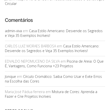
Circular
Comentários
admin-viva
em
Casa Estilo Americano: Desvende os Segredos
e Veja 35 Exemplos Incríveis!
CARLOS LUIZ MORAES BARBOSA
em
Casa Estilo Americano:
Desvende os Segredos e Veja 35 Exemplos Incríveis!
EDVALDO NEPOMUCENO DA SILVA
em
Piscina de Areia: O Que
É, Vantagens, Como Funciona +23 Projetos
Jonque
em
Círculo Cromático: Saiba Como Usar e Evite Erros
na Escolha das Cores
Maria José Pádua ferreira
em
Mistura de Cores: Aprenda a
Fazer e Crie Projetos Incríveis