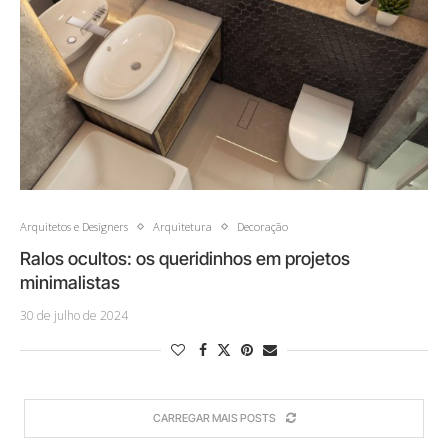
Arquitetos e Designers
Arquitetura
Decoração
Ralos ocultos: os queridinhos em projetos
minimalistas
30 de julho de 2024
CARREGAR MAIS POSTS