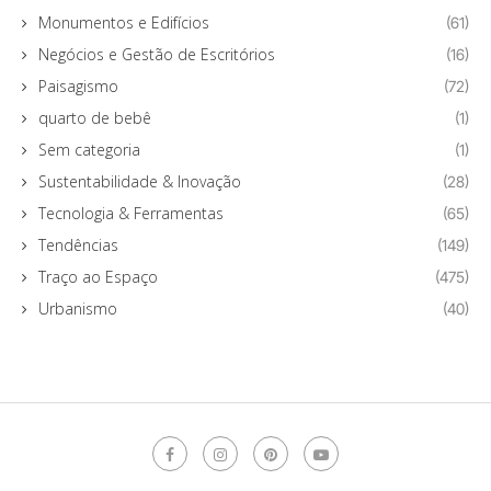
Monumentos e Edifícios
(61)
Negócios e Gestão de Escritórios
(16)
Paisagismo
(72)
quarto de bebê
(1)
Sem categoria
(1)
Sustentabilidade & Inovação
(28)
Tecnologia & Ferramentas
(65)
Tendências
(149)
Traço ao Espaço
(475)
Urbanismo
(40)