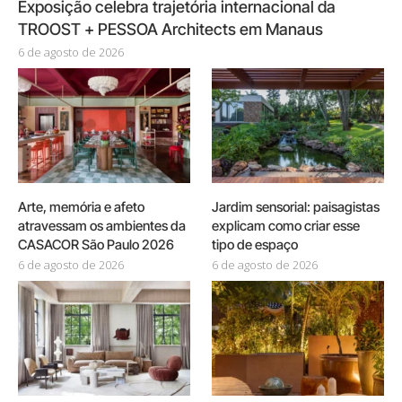
Exposição celebra trajetória internacional da
TROOST + PESSOA Architects em Manaus
6 de agosto de 2026
Arte, memória e afeto
Jardim sensorial: paisagistas
atravessam os ambientes da
explicam como criar esse
CASACOR São Paulo 2026
tipo de espaço
6 de agosto de 2026
6 de agosto de 2026