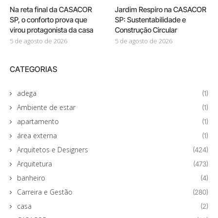
Na reta final da CASACOR
Jardim Respiro na CASACOR
SP, o conforto prova que
SP: Sustentabilidade e
virou protagonista da casa
Construção Circular
5 de agosto de 2026
5 de agosto de 2026
CATEGORIAS
adega
(1)
Ambiente de estar
(1)
apartamento
(1)
área externa
(1)
Arquitetos e Designers
(424)
Arquitetura
(473)
banheiro
(4)
Carreira e Gestão
(280)
casa
(2)