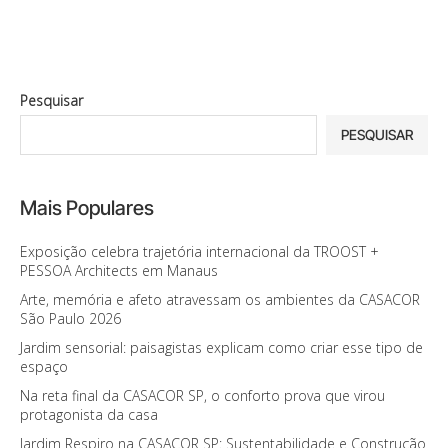
Pesquisar
PESQUISAR
Mais Populares
Exposição celebra trajetória internacional da TROOST +
PESSOA Architects em Manaus
Arte, memória e afeto atravessam os ambientes da CASACOR
São Paulo 2026
Jardim sensorial: paisagistas explicam como criar esse tipo de
espaço
Na reta final da CASACOR SP, o conforto prova que virou
protagonista da casa
Jardim Respiro na CASACOR SP: Sustentabilidade e Construção